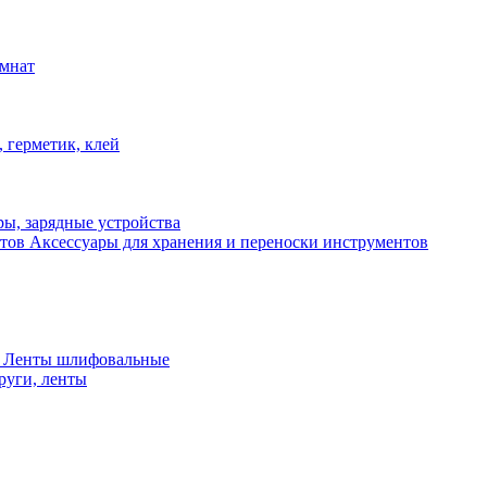
омнат
 герметик, клей
ы, зарядные устройства
Аксессуары для хранения и переноски инструментов
 Ленты шлифовальные
руги, ленты