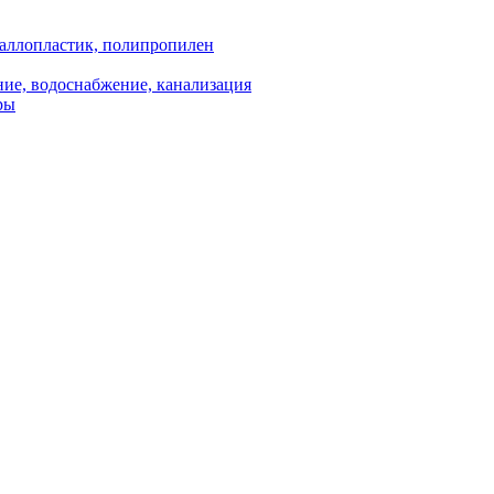
аллопластик, полипропилен
ие, водоснабжение, канализация
ры