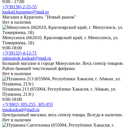
9:00 - 17:00
+7(39136) 2-55-55
kaskad.kuragino@mail.ru
Магазин в Курагино, "Новый рынок"
Нет в наличии
Минусинск (662610, Красноярский край, г. Минусинск, ул.
Тимирязева, 1Б)
9:00-18:00
+7(39132) 4-12-71
minusinsk.kaskad@mail.ru
Большой магазин в городе Минусинске. Весь спектр товаров.
Район бывшей текстильной фабрики
Нет в наличии
Пушкина 213 (655004, Республики Хакасия, г. Абакан, ул.
Пушкина, 213г)
9:00-18:00
+7(3902) 305-255, 305-955
innakaskad@mail.ru
Центральный магазин, весь спектр товара. Всегда в наличии.
Нет в наличии