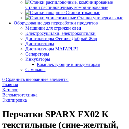
Станки распиловочные, комбинированые
Станки токарные
Станки универсальные
Оборудование для переработки продуктов
Машинки для стрижки овец
Электросушилки, электрокоптилки
Дистилляторы Феникс Добрый Жар
Дистилляторы
Дистилляторы МАГАРЫЧ
Сепараторы
Инкубаторы
Комплектующие к инкубаторам
Самовары
0
Сравнить выбранные элементы
Главная
Каталог
Веломототехника
Экипировка
Перчатки SPARX FX02 K
текстильные (сине-желтый,