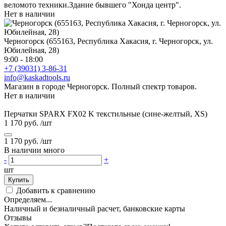
веломото техники.Здание бывшего "Хонда центр".
Нет в наличии
Черногорск (655163, Республика Хакасия, г. Черногорск, ул.
Юбилейная, 28)
9:00 - 18:00
+7 (39031) 3-86-31
info@kaskadtools.ru
Магазин в городе Черногорск. Полный спектр товаров.
Нет в наличии
Перчатки SPARX FX02 K текстильные (сине-желтый, XS)
1 170 руб.
/шт
1 170 руб.
/шт
В наличии много
-
+
шт
Купить
Добавить к сравнению
Определяем...
Наличный и безналичный расчет, банковские карты
Отзывы