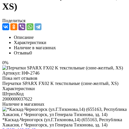
XS)
Поделиться
Описание
Характеристики
Наличие в магазинах
Отзывы
0
0%
Артикул:
НФ-2746
Пока нет отзывов
Перчатки SPARX FX02 K текстильные (сине-желтый, XS)
Характеристики
ШтрихКод
2000000037622
Наличие в магазинах
*Каскад-Черногорск (ул.Г.Тихонова,14) (655163, Республика
Хакасия, г Черногорск, ул Генерала Тихонова, зд. 14)