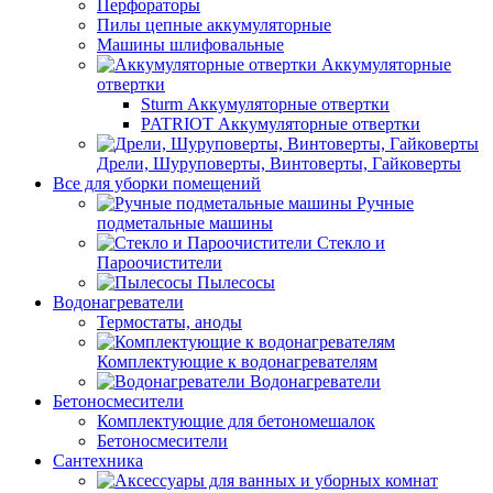
Перфораторы
Пилы цепные аккумуляторные
Машины шлифовальные
Аккумуляторные
отвертки
Sturm Аккумуляторные отвертки
PATRIOT Аккумуляторные отвертки
Дрели, Шуруповерты, Винтоверты, Гайковерты
Все для уборки помещений
Ручные
подметальные машины
Стекло и
Пароочистители
Пылесосы
Водонагреватели
Термостаты, аноды
Комплектующие к водонагревателям
Водонагреватели
Бетоносмесители
Комплектующие для бетономешалок
Бетоносмесители
Сантехника