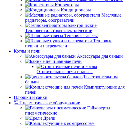
Конвекторы
Кондиционеры
Масляные
радиаторы, обогреватели
Тепловентиляторы электрические
Тепловые завесы
Тепловые
пушки и нагреватели
Котлы и печи
Аксессуары для баньки
Банные печи
Отопительные печи и котлы
Для строительства
баньки
Комплектующие для
печей
Плюшки и санки
Пневматическое оборудование
Гайковерты
пневматические
Дрели