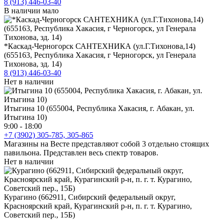
8 (913) 446-03-40
В наличии мало
*Каскад-Черногорск САНТЕХНИКА (ул.Г.Тихонова,14)
(655163, Республика Хакасия, г Черногорск, ул Генерала
Тихонова, зд. 14)
8 (913) 446-03-40
Нет в наличии
Итыгина 10 (655004, Республика Хакасия, г. Абакан, ул.
Итыгина 10)
9:00 - 18:00
+7 (3902) 305-785, 305-865
Магазины на Весте представляют собой 3 отдельно стоящих
павильона. Представлен весь спектр товаров.
Нет в наличии
Курагино (662911, Сибирский федеральный округ,
Красноярский край, Курагинский р-н, п. г. т. Курагино,
Советский пер., 15Б)