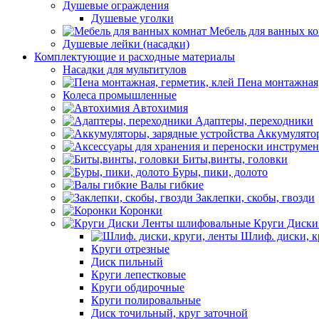
Душевые ограждения
Душевые уголки
Мебель для ванных к
Душевые лейки (насадки)
Комплектующие и расходные материалы
Насадки для мультитулов
Пена монтажная,
Колеса промышленные
Автохимия
Адаптеры, переходники
Аккумулятор
Биты,винты, головки
Буры, пики, долото
Валы гибкие
Заклепки, скобы, гвозди
Коронки
Круги Диски
Шлиф. диски, к
Круги отрезные
Диск пильный
Круги лепестковые
Круги обдирочные
Круги полировальные
Диск точильный, круг заточной