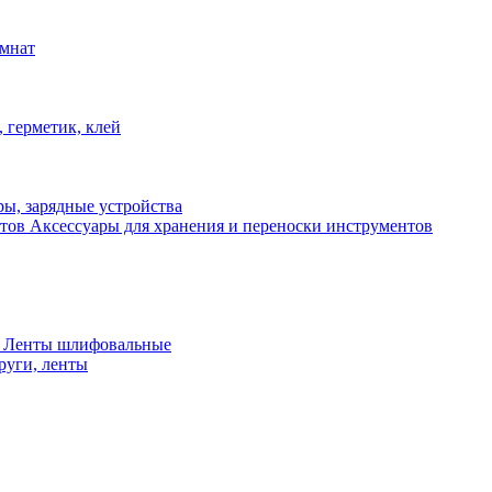
омнат
 герметик, клей
ы, зарядные устройства
Аксессуары для хранения и переноски инструментов
 Ленты шлифовальные
руги, ленты