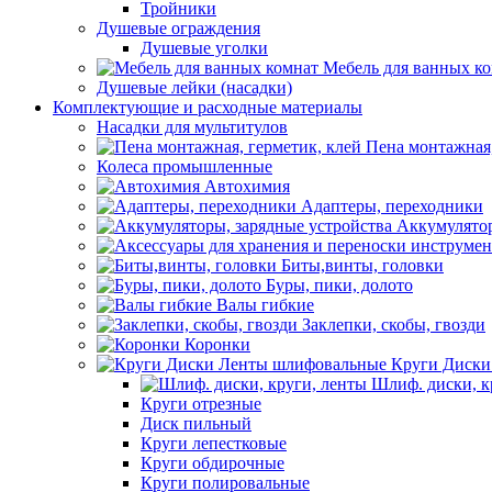
Тройники
Душевые ограждения
Душевые уголки
Мебель для ванных к
Душевые лейки (насадки)
Комплектующие и расходные материалы
Насадки для мультитулов
Пена монтажная,
Колеса промышленные
Автохимия
Адаптеры, переходники
Аккумулятор
Биты,винты, головки
Буры, пики, долото
Валы гибкие
Заклепки, скобы, гвозди
Коронки
Круги Диски
Шлиф. диски, к
Круги отрезные
Диск пильный
Круги лепестковые
Круги обдирочные
Круги полировальные