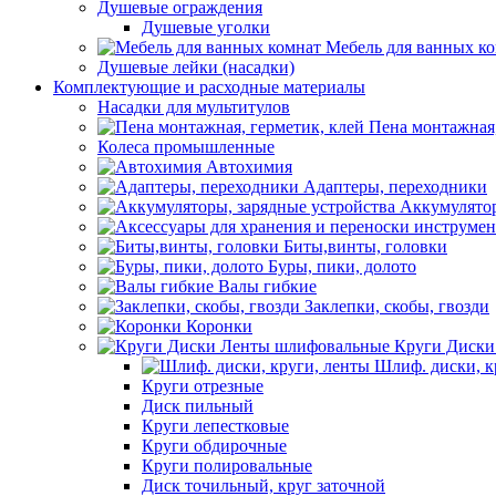
Душевые ограждения
Душевые уголки
Мебель для ванных к
Душевые лейки (насадки)
Комплектующие и расходные материалы
Насадки для мультитулов
Пена монтажная,
Колеса промышленные
Автохимия
Адаптеры, переходники
Аккумулятор
Биты,винты, головки
Буры, пики, долото
Валы гибкие
Заклепки, скобы, гвозди
Коронки
Круги Диски
Шлиф. диски, к
Круги отрезные
Диск пильный
Круги лепестковые
Круги обдирочные
Круги полировальные
Диск точильный, круг заточной