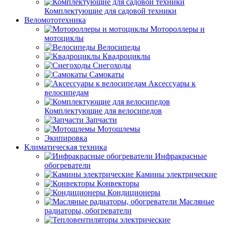
Комплектующие для садовой техники
Веломототехника
Мотороллеры и
мотоциклы
Велосипеды
Квадроциклы
Снегоходы
Самокаты
Аксессуары к
велосипедам
Комплектующие для велосипедов
Запчасти
Мотошлемы
Экипировка
Климатическая техника
Инфракрасные
обогреватели
Камины электрические
Конвекторы
Кондиционеры
Масляные
радиаторы, обогреватели