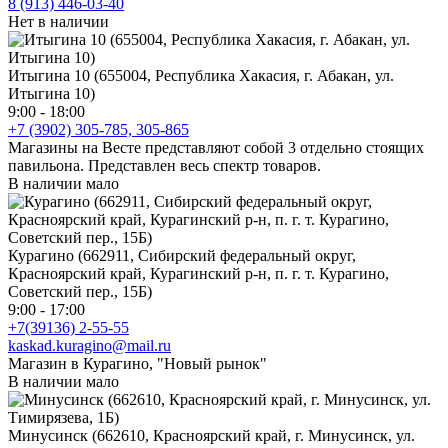
8 (913) 446-03-40
Нет в наличии
Итыгина 10 (655004, Республика Хакасия, г. Абакан, ул.
Итыгина 10)
9:00 - 18:00
+7 (3902) 305-785, 305-865
Магазины на Весте представляют собой 3 отдельно стоящих
павильона. Представлен весь спектр товаров.
В наличии мало
Курагино (662911, Сибирский федеральный округ,
Красноярский край, Курагинский р-н, п. г. т. Курагино,
Советский пер., 15Б)
9:00 - 17:00
+7(39136) 2-55-55
kaskad.kuragino@mail.ru
Магазин в Курагино, "Новый рынок"
В наличии мало
Минусинск (662610, Красноярский край, г. Минусинск, ул.