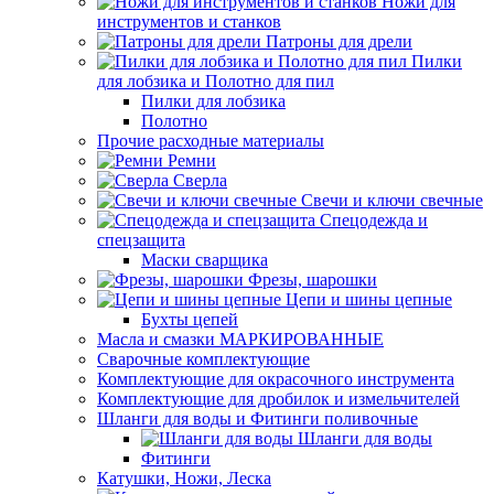
Ножи для
инструментов и станков
Патроны для дрели
Пилки
для лобзика и Полотно для пил
Пилки для лобзика
Полотно
Прочие расходные материалы
Ремни
Сверла
Свечи и ключи свечные
Спецодежда и
спецзащита
Маски сварщика
Фрезы, шарошки
Цепи и шины цепные
Бухты цепей
Масла и смазки МАРКИРОВАННЫЕ
Сварочные комплектующие
Комплектующие для окрасочного инструмента
Комплектующие для дробилок и измельчителей
Шланги для воды и Фитинги поливочные
Шланги для воды
Фитинги
Катушки, Ножи, Леска