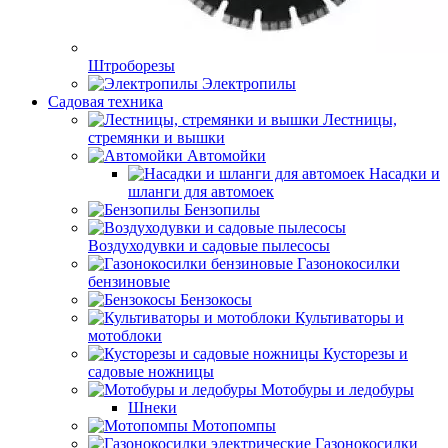
Штроборезы
Электропилы
Садовая техника
Лестницы,
стремянки и вышки
Автомойки
Насадки и
шланги для автомоек
Бензопилы
Воздуходувки и садовые пылесосы
Газонокосилки
бензиновые
Бензокосы
Культиваторы и
мотоблоки
Кусторезы и
садовые ножницы
Мотобуры и ледобуры
Шнеки
Мотопомпы
Газонокосилки