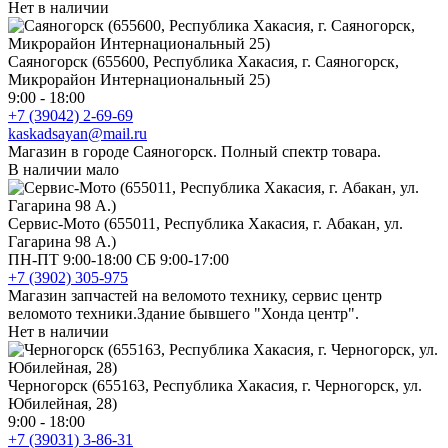
Нет в наличии
Саяногорск (655600, Республика Хакасия, г. Саяногорск,
Микрорайон Интернациональный 25)
9:00 - 18:00
+7 (39042) 2-69-69
kaskadsayan@mail.ru
Магазин в городе Саяногорск. Полный спектр товара.
В наличии мало
Сервис-Мото (655011, Республика Хакасия, г. Абакан, ул.
Гагарина 98 А.)
ПН-ПТ 9:00-18:00 СБ 9:00-17:00
+7 (3902) 305-975
Магазин запчастей на веломото технику, сервис центр
веломото техники.Здание бывшего "Хонда центр".
Нет в наличии
Черногорск (655163, Республика Хакасия, г. Черногорск, ул.
Юбилейная, 28)
9:00 - 18:00
+7 (39031) 3-86-31