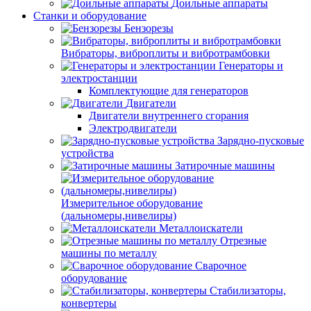
Доильные аппараты
Станки и оборудование
Бензорезы
Вибраторы, виброплиты и вибротрамбовки
Генераторы и
электростанции
Комплектующие для генераторов
Двигатели
Двигатели внутреннего сгорания
Электродвигатели
Зарядно-пусковые
устройства
Затирочные машины
Измерительное оборудование
(дальномеры,нивелиры)
Металлоискатели
Отрезные
машины по металлу
Сварочное
оборудование
Стабилизаторы,
конвертеры