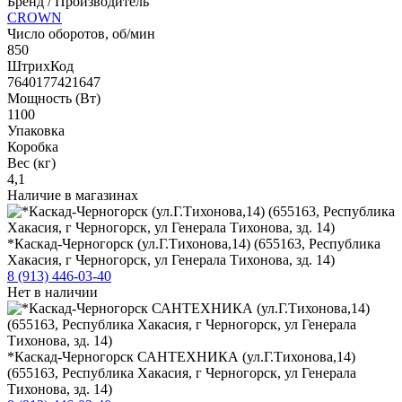
Бренд / Производитель
CROWN
Число оборотов, об/мин
850
ШтрихКод
7640177421647
Мощность (Вт)
1100
Упаковка
Коробка
Вес (кг)
4,1
Наличие в магазинах
*Каскад-Черногорск (ул.Г.Тихонова,14) (655163, Республика
Хакасия, г Черногорск, ул Генерала Тихонова, зд. 14)
8 (913) 446-03-40
Нет в наличии
*Каскад-Черногорск САНТЕХНИКА (ул.Г.Тихонова,14)
(655163, Республика Хакасия, г Черногорск, ул Генерала
Тихонова, зд. 14)