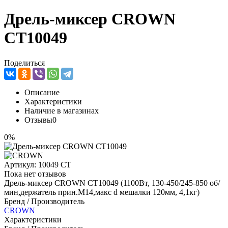
Дрель-миксер CROWN
CT10049
Поделиться
Описание
Характеристики
Наличие в магазинах
Отзывы
0
0%
Артикул:
10049 СТ
Пока нет отзывов
Дрель-миксер CROWN CT10049 (1100Вт, 130-450/245-850 об/
мин,держатель прин.М14,макс d мешалки 120мм, 4,1кг)
Бренд / Производитель
CROWN
Характеристики