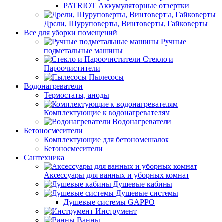
PATRIOT Аккумуляторные отвертки
Дрели, Шуруповерты, Винтоверты, Гайковерты
Все для уборки помещений
Ручные
подметальные машины
Стекло и
Пароочистители
Пылесосы
Водонагреватели
Термостаты, аноды
Комплектующие к водонагревателям
Водонагреватели
Бетоносмесители
Комплектующие для бетономешалок
Бетоносмесители
Сантехника
Аксессуары для ванных и уборных комнат
Душевые кабины
Душевые системы
Душевые системы GAPPO
Инструмент
Ванны