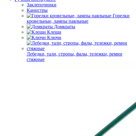
Заклепочники
Канистры
Горелки
кровельные, лампы паяльные
Домкраты
Клещи
Ключи
Лебедки, тали, стропы, фалы, тележки, ремни
стяжные