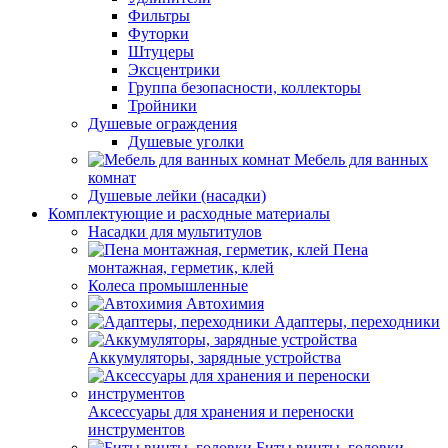
Фильтры
Футорки
Штуцеры
Эксцентрики
Группа безопасности, коллекторы
Тройники
Душевые ограждения
Душевые уголки
Мебель для ванных
комнат
Душевые лейки (насадки)
Комплектующие и расходные материалы
Насадки для мультитулов
Пена
монтажная, герметик, клей
Колеса промышленные
Автохимия
Адаптеры, переходники
Аккумуляторы, зарядные устройства
Аксессуары для хранения и переноски
инструментов
Биты,винты, головки