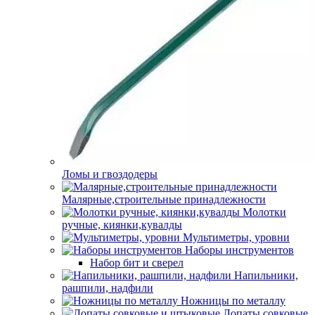
Ломы и гвоздодеры
Малярные,строительные принадлежности
Молотки
ручные, киянки,кувалды
Мультиметры, уровни
Наборы инструментов
Набор бит и сверел
Напильники,
рашпили, надфили
Ножницы по металлу
Лопаты совковые