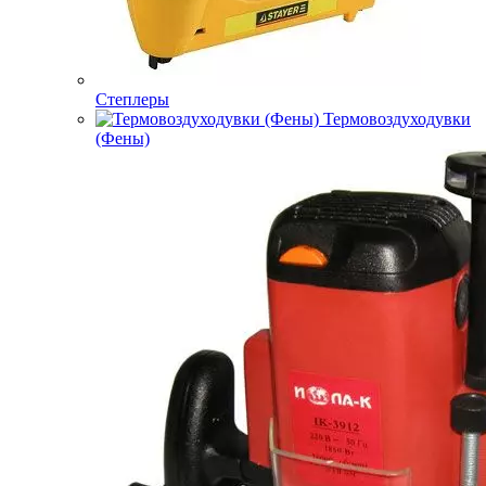
Степлеры
Термовоздуходувки
(Фены)