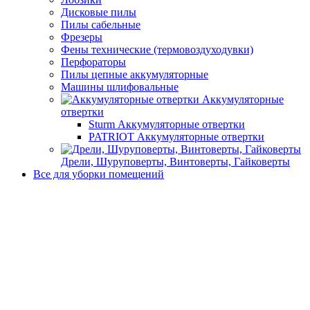
Дисковые пилы
Пилы сабельные
Фрезеры
Фены технические (термовоздуходувки)
Перфораторы
Пилы цепные аккумуляторные
Машины шлифовальные
Аккумуляторные
отвертки
Sturm Аккумуляторные отвертки
PATRIOT Аккумуляторные отвертки
Дрели, Шуруповерты, Винтоверты, Гайковерты
Все для уборки помещений