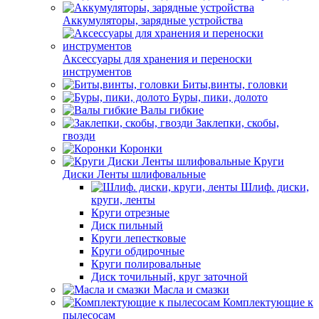
Аккумуляторы, зарядные устройства
Аксессуары для хранения и переноски
инструментов
Биты,винты, головки
Буры, пики, долото
Валы гибкие
Заклепки, скобы,
гвозди
Коронки
Круги
Диски Ленты шлифовальные
Шлиф. диски,
круги, ленты
Круги отрезные
Диск пильный
Круги лепестковые
Круги обдирочные
Круги полировальные
Диск точильный, круг заточной
Масла и смазки
Комплектующие к
пылесосам