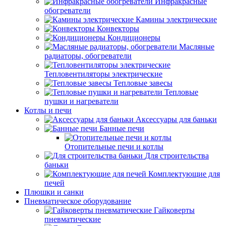
Инфракрасные
обогреватели
Камины электрические
Конвекторы
Кондиционеры
Масляные
радиаторы, обогреватели
Тепловентиляторы электрические
Тепловые завесы
Тепловые
пушки и нагреватели
Котлы и печи
Аксессуары для баньки
Банные печи
Отопительные печи и котлы
Для строительства
баньки
Комплектующие для
печей
Плюшки и санки
Пневматическое оборудование
Гайковерты
пневматические