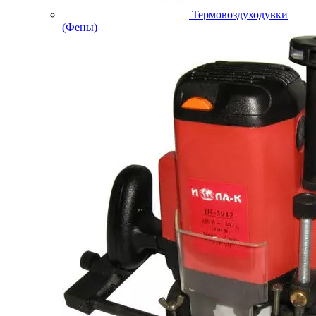
Термовоздуходувки
(Фены)