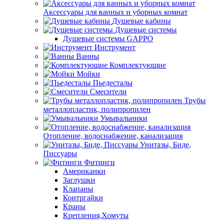
Аксессуары для ванных и уборных комнат
Душевые кабины
Душевые системы
Душевые системы GAPPO
Инструмент
Ванны
Комплектующие
Мойки
Пьедесталы
Смесители
Трубы
металлопластик, полипропилен
Умывальники
Отопление, водоснабжение, канализация
Унитазы, Биде,
Писсуары
Фитинги
Американки
Заглушки
Клапаны
Контргайки
Краны
Крепления,Хомуты