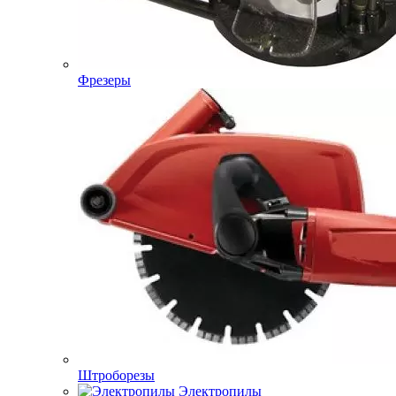
Фрезеры
Штроборезы
Электропилы