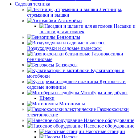
Садовая техника
Лестницы,
стремянки и вышки
Автомойки
Насадки и
шланги для автомоек
Бензопилы
Воздуходувки и садовые пылесосы
Газонокосилки
бензиновые
Бензокосы
Культиваторы и
мотоблоки
Кусторезы и
садовые ножницы
Мотобуры и ледобуры
Шнеки
Мотопомпы
Газонокосилки
электрические
Навесное оборудование
Насосное оборудование
Насосные станции
Насосы