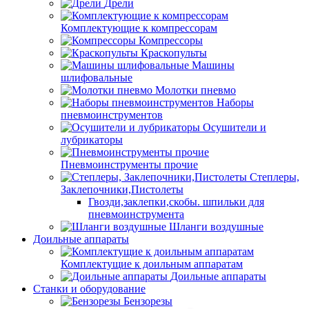
Дрели
Комплектующие к компрессорам
Компрессоры
Краскопульты
Машины
шлифовальные
Молотки пневмо
Наборы
пневмоинструментов
Осушители и
лубрикаторы
Пневмоинструменты прочие
Степлеры,
Заклепочники,Пистолеты
Гвозди,заклепки,скобы. шпильки для
пневмоинструмента
Шланги воздушные
Доильные аппараты
Комплектущие к доильным аппаратам
Доильные аппараты
Станки и оборудование
Бензорезы