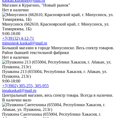
kaskad.kuragino@mail.ru
Магазин в Курагино, "Новый рынок"
Нет в наличии
Минусинск (662610, Красноярский край, г. Минусинск, ул.
Тимирязева, 1Б)
9:00-18:00
+7(39132) 4-12-71
minusinsk.kaskad@mail.ru
Большой магазин в городе Минусинске. Весь спектр товаров.
Район бывшей текстильной фабрики
Нет в наличии
Пушкина 213 (655004, Республики Хакасия, г. Абакан, ул.
Пушкина, 213г)
9:00-18:00
+7(3902) 305-255, 305-955
innakaskad@mail.ru
Центральный магазин, весь спектр товара. Всегда в наличии.
В наличии мало
Пушкина Сантехника (655004, Республики Хакасия, г.