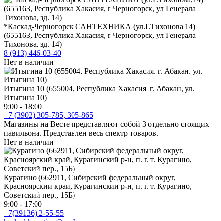
*Каскад-Черногорск САНТЕХНИКА (ул.Г.Тихонова,14)
(655163, Республика Хакасия, г Черногорск, ул Генерала
Тихонова, зд. 14)
8 (913) 446-03-40
Нет в наличии
Итыгина 10 (655004, Республика Хакасия, г. Абакан, ул.
Итыгина 10)
9:00 - 18:00
+7 (3902) 305-785, 305-865
Магазины на Весте представляют собой 3 отдельно стоящих
павильона. Представлен весь спектр товаров.
Нет в наличии
Курагино (662911, Сибирский федеральный округ,
Красноярский край, Курагинский р-н, п. г. т. Курагино,
Советский пер., 15Б)
9:00 - 17:00
+7(39136) 2-55-55