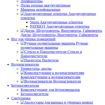
Перфораторы
Пилы цепные аккумуляторные
Машины шлифовальные
Аккумуляторные
отвертки
Sturm Аккумуляторные отвертки
PATRIOT Аккумуляторные отвертки
Дрели, Шуруповерты, Винтоверты, Гайковерты
Все для уборки помещений
Ручные
подметальные машины
Стекло и
Пароочистители
Пылесосы
Водонагреватели
Термостаты, аноды
Комплектующие к водонагревателям
Водонагреватели
Бетоносмесители
Комплектующие для бетономешалок
Бетоносмесители
Сантехника