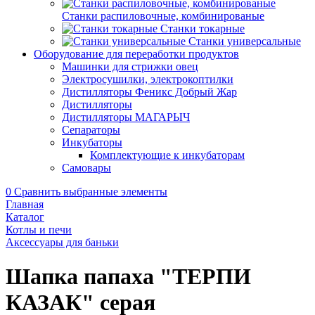
Станки распиловочные, комбинированые
Станки токарные
Станки универсальные
Оборудование для переработки продуктов
Машинки для стрижки овец
Электросушилки, электрокоптилки
Дистилляторы Феникс Добрый Жар
Дистилляторы
Дистилляторы МАГАРЫЧ
Сепараторы
Инкубаторы
Комплектующие к инкубаторам
Самовары
0
Сравнить выбранные элементы
Главная
Каталог
Котлы и печи
Аксессуары для баньки
Шапка папаха "ТЕРПИ
КАЗАК" серая