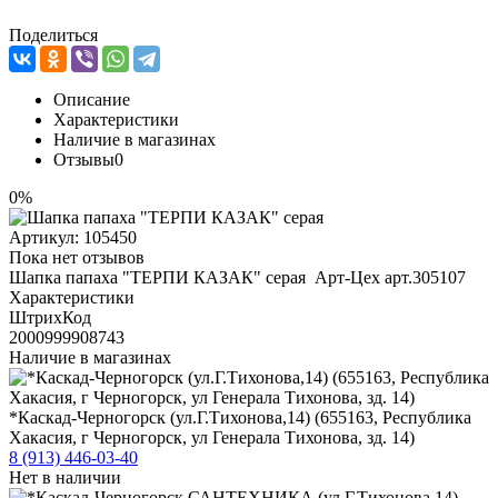
Поделиться
Описание
Характеристики
Наличие в магазинах
Отзывы
0
0%
Артикул:
105450
Пока нет отзывов
Шапка папаха "ТЕРПИ КАЗАК" серая Арт-Цех арт.305107
Характеристики
ШтрихКод
2000999908743
Наличие в магазинах
*Каскад-Черногорск (ул.Г.Тихонова,14) (655163, Республика
Хакасия, г Черногорск, ул Генерала Тихонова, зд. 14)
8 (913) 446-03-40
Нет в наличии