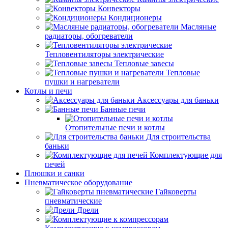
Конвекторы
Кондиционеры
Масляные
радиаторы, обогреватели
Тепловентиляторы электрические
Тепловые завесы
Тепловые
пушки и нагреватели
Котлы и печи
Аксессуары для баньки
Банные печи
Отопительные печи и котлы
Для строительства
баньки
Комплектующие для
печей
Плюшки и санки
Пневматическое оборудование
Гайковерты
пневматические
Дрели