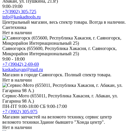
Абакан, ул. Пушкина, 213г)
9:00-19:00
+7(3902) 305-725
info@kaskadtools.ru
Центральный магазин, весь спектр товара. Всегда в наличии.
Сантехника
Нет в наличии
Саяногорск (655600, Республика Хакасия, г. Саяногорск,
Микрорайон Интернациональный 25)
9:00 - 18:00
+7 (39042) 2-69-69
kaskadsayan@mail.ru
Магазин в городе Саяногорск. Полный спектр товара.
Нет в наличии
Сервис-Мото (655011, Республика Хакасия, г. Абакан, ул.
Гагарина 98 А.)
ПН-ПТ 9:00-18:00 СБ 9:00-17:00
+7 (3902) 305-975
Магазин запчастей на веломото технику, сервис центр
веломото техники.Здание бывшего "Хонда центр".
Нет в наличии