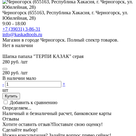
Черногорск (655163, Республика Хакасия, г. Черногорск, ул.
Юбилейная, 28)
9:00 - 18:00
+7 (39031) 3-86-31
info@kaskadtools.ru
Магазин в городе Черногорск. Полный спектр товаров.
Нет в наличии
Шапка папаха "ТЕРПИ КАЗАК" серая
280 руб.
/шт
280 руб.
/шт
В наличии мало
-
+
шт
Купить
Добавить к сравнению
Определяем...
Наличный и безналичный расчет, банковские карты
Отзывы
Хотите оставить отзыв?
Поставьте свою оценку!
Сделайте выбор!
Нужна консультация? Задайте вопрос прямо сейчас!