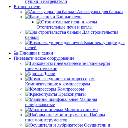
пушки и нагреватели
Котлы и печи
Аксессуары для баньки
Банные печи
Отопительные печи и котлы
Для строительства
баньки
Комплектующие для
печей
Плюшки и санки
Пневматическое оборудование
Гайковерты
пневматические
Дрели
Комплектующие к компрессорам
Компрессоры
Краскопульты
Машины
шлифовальные
Молотки пневмо
Наборы
пневмоинструментов
Осушители и