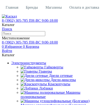
Главная
Бренды
Магазины
Оплата и доставка
Контакты
Кредит
Вакансии
О магазине
8 (3902)
305-785
ПН-ВС 9:00-18:00
Каталог
Поиск
Местоположение
8 (3902)
305-785
ПН-ВС 9:00-18:00
0
Избранное
0
Корзина
Войти
Каталог
Электроинструменты
Гайковерты
Граверы
Дрели сетевые
Дрели-миксеры
Краскопульты
Лобзики
Машины
полировальные