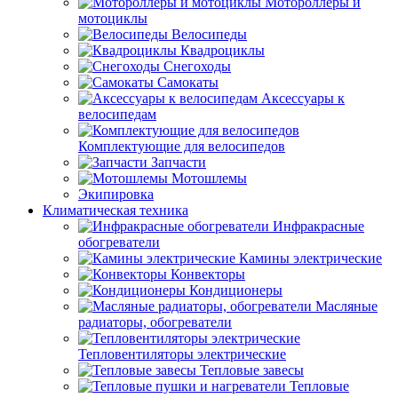
Мотороллеры и
мотоциклы
Велосипеды
Квадроциклы
Снегоходы
Самокаты
Аксессуары к
велосипедам
Комплектующие для велосипедов
Запчасти
Мотошлемы
Экипировка
Климатическая техника
Инфракрасные
обогреватели
Камины электрические
Конвекторы
Кондиционеры
Масляные
радиаторы, обогреватели
Тепловентиляторы электрические
Тепловые завесы
Тепловые