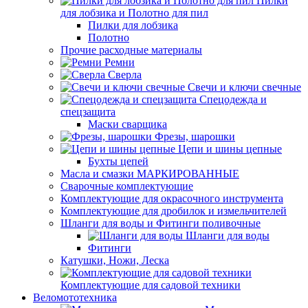
Пилки
для лобзика и Полотно для пил
Пилки для лобзика
Полотно
Прочие расходные материалы
Ремни
Сверла
Свечи и ключи свечные
Спецодежда и
спецзащита
Маски сварщика
Фрезы, шарошки
Цепи и шины цепные
Бухты цепей
Масла и смазки МАРКИРОВАННЫЕ
Сварочные комплектующие
Комплектующие для окрасочного инструмента
Комплектующие для дробилок и измельчителей
Шланги для воды и Фитинги поливочные
Шланги для воды
Фитинги
Катушки, Ножи, Леска
Комплектующие для садовой техники
Веломототехника