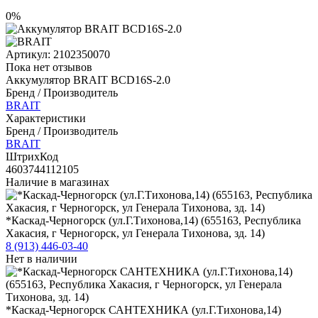
0%
Артикул:
2102350070
Пока нет отзывов
Аккумулятор BRAIT BCD16S-2.0
Бренд / Производитель
BRAIT
Характеристики
Бренд / Производитель
BRAIT
ШтрихКод
4603744112105
Наличие в магазинах
*Каскад-Черногорск (ул.Г.Тихонова,14) (655163, Республика
Хакасия, г Черногорск, ул Генерала Тихонова, зд. 14)
8 (913) 446-03-40
Нет в наличии
*Каскад-Черногорск САНТЕХНИКА (ул.Г.Тихонова,14)