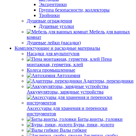
Эксцентрики
Группа безопасности, коллекторы
Тройники
Душевые ограждения
Душевые уголки
Мебель для ванных
комнат
Душевые лейки (насадки)
Комплектующие и расходные материалы
Насадки для мультитулов
Пена
монтажная, герметик, клей
Колеса промышленные
Автохимия
Адаптеры, переходники
Аккумуляторы, зарядные устройства
Аксессуары для хранения и переноски
инструментов
Биты,винты, головки
Буры, пики, долото
Валы гибкие
Заклепки, скобы,