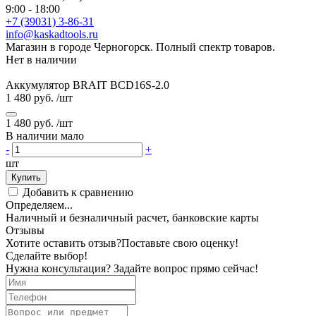
9:00 - 18:00
+7 (39031) 3-86-31
info@kaskadtools.ru
Магазин в городе Черногорск. Полный спектр товаров.
Нет в наличии
Аккумулятор BRAIT BCD16S-2.0
1 480 руб.
/шт
1 480 руб.
/шт
В наличии мало
-
+
шт
Купить
Добавить к сравнению
Определяем...
Наличный и безналичный расчет, банковские карты
Отзывы
Хотите оставить отзыв?
Поставьте свою оценку!
Сделайте выбор!
Нужна консультация? Задайте вопрос прямо сейчас!