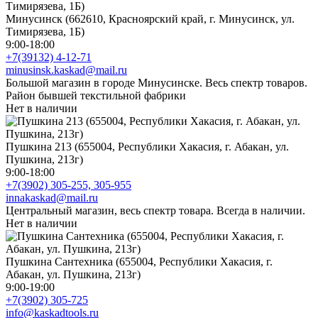
Минусинск (662610, Красноярский край, г. Минусинск, ул.
Тимирязева, 1Б)
9:00-18:00
+7(39132) 4-12-71
minusinsk.kaskad@mail.ru
Большой магазин в городе Минусинске. Весь спектр товаров.
Район бывшей текстильной фабрики
Нет в наличии
Пушкина 213 (655004, Республики Хакасия, г. Абакан, ул.
Пушкина, 213г)
9:00-18:00
+7(3902) 305-255, 305-955
innakaskad@mail.ru
Центральный магазин, весь спектр товара. Всегда в наличии.
Нет в наличии
Пушкина Сантехника (655004, Республики Хакасия, г.
Абакан, ул. Пушкина, 213г)
9:00-19:00
+7(3902) 305-725
info@kaskadtools.ru