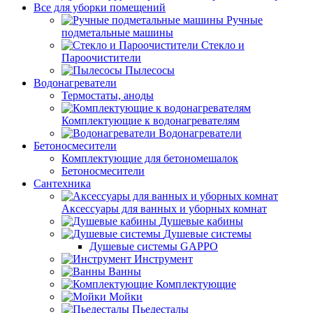
Все для уборки помещений
Ручные
подметальные машины
Стекло и
Пароочистители
Пылесосы
Водонагреватели
Термостаты, аноды
Комплектующие к водонагревателям
Водонагреватели
Бетоносмесители
Комплектующие для бетономешалок
Бетоносмесители
Сантехника
Аксессуары для ванных и уборных комнат
Душевые кабины
Душевые системы
Душевые системы GAPPO
Инструмент
Ванны
Комплектующие
Мойки
Пьедесталы