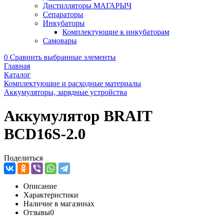
Дистилляторы МАГАРЫЧ
Сепараторы
Инкубаторы
Комплектующие к инкубаторам
Самовары
0
Сравнить выбранные элементы
Главная
Каталог
Комплектующие и расходные материалы
Аккумуляторы, зарядные устройства
Аккумулятор BRAIT
BCD16S-2.0
Поделиться
Описание
Характеристики
Наличие в магазинах
Отзывы
0