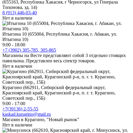
(655163, Республика Хакасия, г Черногорск, ул Генерала
Тихонова, зд. 14)
8 (913) 446-03-40
Нет в наличии
Итыгина 10 (655004, Республика Хакасия, г. Абакан, ул.
Итыгина 10)
9:00 - 18:00
+7 (3902) 305-785, 305-865
Магазины на Весте представляют собой 3 отдельно стоящих
павильона. Представлен весь спектр товаров.
Нет в наличии
Курагино (662911, Сибирский федеральный округ,
Красноярский край, Курагинский р-н, п. г. т. Курагино,
Советский пер., 15Б)
9:00 - 17:00
+7(39136) 2-55-55
kaskad.kuragino@mail.ru
Магазин в Курагино, "Новый рынок"
Нет в наличии