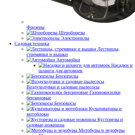
Фрезеры
Штроборезы
Электропилы
Садовая техника
Лестницы,
стремянки и вышки
Автомойки
Насадки и
шланги для автомоек
Бензопилы
Воздуходувки и садовые пылесосы
Газонокосилки
бензиновые
Бензокосы
Культиваторы и
мотоблоки
Кусторезы и
садовые ножницы
Мотобуры и ледобуры