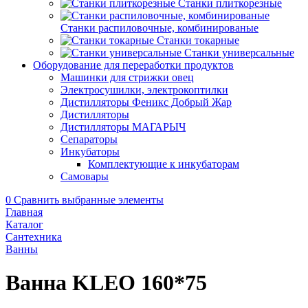
Станки плиткорезные
Станки распиловочные, комбинированые
Станки токарные
Станки универсальные
Оборудование для переработки продуктов
Машинки для стрижки овец
Электросушилки, электрокоптилки
Дистилляторы Феникс Добрый Жар
Дистилляторы
Дистилляторы МАГАРЫЧ
Сепараторы
Инкубаторы
Комплектующие к инкубаторам
Самовары
0
Сравнить выбранные элементы
Главная
Каталог
Сантехника
Ванны
Ванна KLEO 160*75