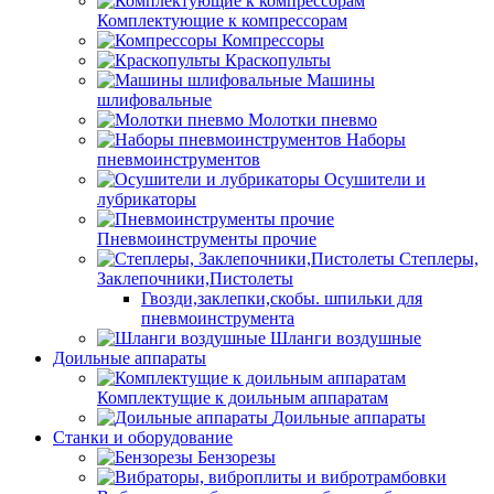
Комплектующие к компрессорам
Компрессоры
Краскопульты
Машины
шлифовальные
Молотки пневмо
Наборы
пневмоинструментов
Осушители и
лубрикаторы
Пневмоинструменты прочие
Степлеры,
Заклепочники,Пистолеты
Гвозди,заклепки,скобы. шпильки для
пневмоинструмента
Шланги воздушные
Доильные аппараты
Комплектущие к доильным аппаратам
Доильные аппараты
Станки и оборудование
Бензорезы