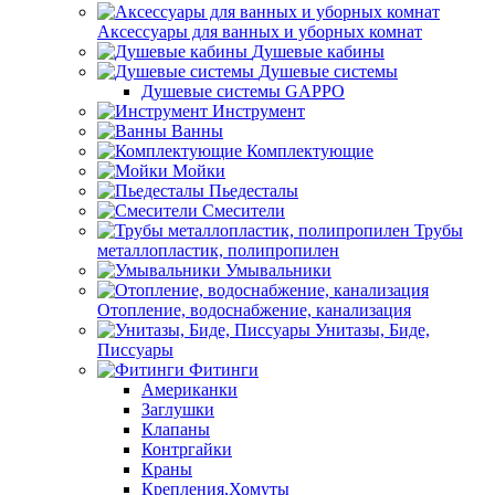
Аксессуары для ванных и уборных комнат
Душевые кабины
Душевые системы
Душевые системы GAPPO
Инструмент
Ванны
Комплектующие
Мойки
Пьедесталы
Смесители
Трубы
металлопластик, полипропилен
Умывальники
Отопление, водоснабжение, канализация
Унитазы, Биде,
Писсуары
Фитинги
Американки
Заглушки
Клапаны
Контргайки
Краны
Крепления,Хомуты