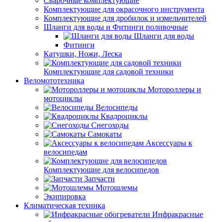
Сварочные комплектующие
Комплектующие для окрасочного инструмента
Комплектующие для дробилок и измельчителей
Шланги для воды и Фитинги поливочные
Шланги для воды
Фитинги
Катушки, Ножи, Леска
Комплектующие для садовой техники
Веломототехника
Мотороллеры и
мотоциклы
Велосипеды
Квадроциклы
Снегоходы
Самокаты
Аксессуары к
велосипедам
Комплектующие для велосипедов
Запчасти
Мотошлемы
Экипировка
Климатическая техника
Инфракрасные