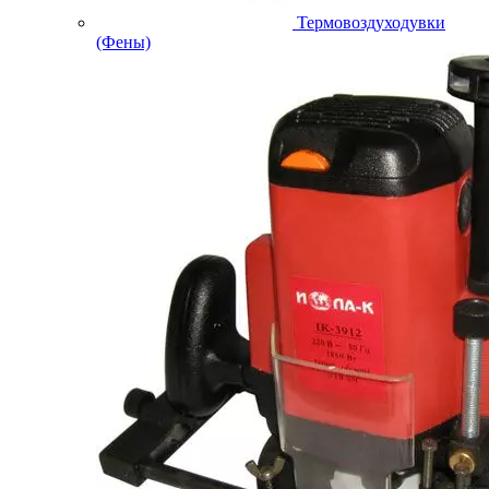
Термовоздуходувки
(Фены)