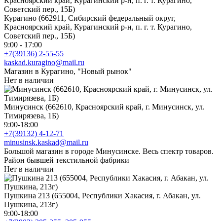
Курагино (662911, Сибирский федеральный округ,
Красноярский край, Курагинский р-н, п. г. т. Курагино,
Советский пер., 15Б)
9:00 - 17:00
+7(39136) 2-55-55
kaskad.kuragino@mail.ru
Магазин в Курагино, "Новый рынок"
Нет в наличии
Минусинск (662610, Красноярский край, г. Минусинск, ул.
Тимирязева, 1Б)
9:00-18:00
+7(39132) 4-12-71
minusinsk.kaskad@mail.ru
Большой магазин в городе Минусинске. Весь спектр товаров.
Район бывшей текстильной фабрики
Нет в наличии
Пушкина 213 (655004, Республики Хакасия, г. Абакан, ул.
Пушкина, 213г)
9:00-18:00