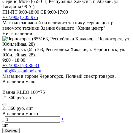
Сервис-Мото (655011, Республика Хакасия, г. Абакан, ул.
Гагарина 98 А.)
ПН-ПТ 9:00-18:00 СБ 9:00-17:00
+7 (3902) 305-975
Магазин запчастей на веломото технику, сервис центр
веломото техники.Здание бывшего "Хонда центр".
Нет в наличии
Черногорск (655163, Республика Хакасия, г. Черногорск, ул.
Юбилейная, 28)
9:00 - 18:00
+7 (39031) 3-86-31
info@kaskadtools.ru
Магазин в городе Черногорск. Полный спектр товаров.
В наличии мало
Ванна KLEO 160*75
21 360 руб.
/шт
21 360 руб.
/шт
В наличии много
-
+
шт
Купить