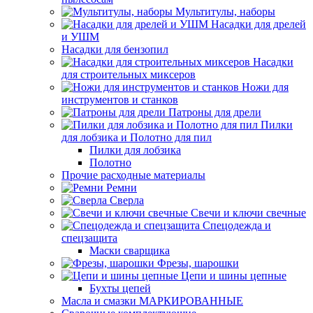
Мультитулы, наборы
Насадки для дрелей
и УШМ
Насадки для бензопил
Насадки
для строительных миксеров
Ножи для
инструментов и станков
Патроны для дрели
Пилки
для лобзика и Полотно для пил
Пилки для лобзика
Полотно
Прочие расходные материалы
Ремни
Сверла
Свечи и ключи свечные
Спецодежда и
спецзащита
Маски сварщика
Фрезы, шарошки
Цепи и шины цепные
Бухты цепей
Масла и смазки МАРКИРОВАННЫЕ