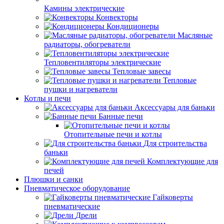
Камины электрические
Конвекторы
Кондиционеры
Масляные
радиаторы, обогреватели
Тепловентиляторы электрические
Тепловые завесы
Тепловые
пушки и нагреватели
Котлы и печи
Аксессуары для баньки
Банные печи
Отопительные печи и котлы
Для строительства
баньки
Комплектующие для
печей
Плюшки и санки
Пневматическое оборудование
Гайковерты
пневматические
Дрели