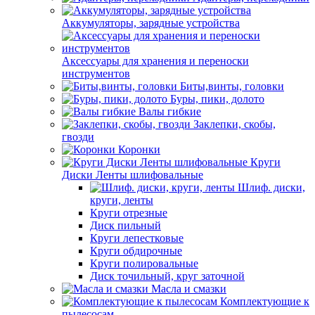
Аккумуляторы, зарядные устройства
Аксессуары для хранения и переноски
инструментов
Биты,винты, головки
Буры, пики, долото
Валы гибкие
Заклепки, скобы,
гвозди
Коронки
Круги
Диски Ленты шлифовальные
Шлиф. диски,
круги, ленты
Круги отрезные
Диск пильный
Круги лепестковые
Круги обдирочные
Круги полировальные
Диск точильный, круг заточной
Масла и смазки
Комплектующие к
пылесосам