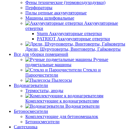
Фены технические (термовоздуходувки)
Перфораторы
Пилы цепные аккумуляторные
Машины шлифовальные
Аккумуляторные
отвертки
Sturm Аккумуляторные отвертки
PATRIOT Аккумуляторные отвертки
Дрели, Шуруповерты, Винтоверты, Гайковерты
Все для уборки помещений
Ручные
подметальные машины
Стекло и
Пароочистители
Пылесосы
Водонагреватели
Термостаты, аноды
Комплектующие к водонагревателям
Водонагреватели
Бетоносмесители
Комплектующие для бетономешалок
Бетоносмесители
Сантехника