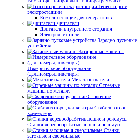
Вибраторы, виброплиты и вибротрамбовки
Генераторы и
электростанции
Комплектующие для генераторов
Двигатели
Двигатели внутреннего сгорания
Электродвигатели
Зарядно-пусковые
устройства
Затирочные машины
Измерительное оборудование
(дальномеры,нивелиры)
Металлоискатели
Отрезные
машины по металлу
Сварочное
оборудование
Стабилизаторы,
конвертеры
Станки деревообрабатывающие и рейсмусы
Станки
заточные и сверлильные