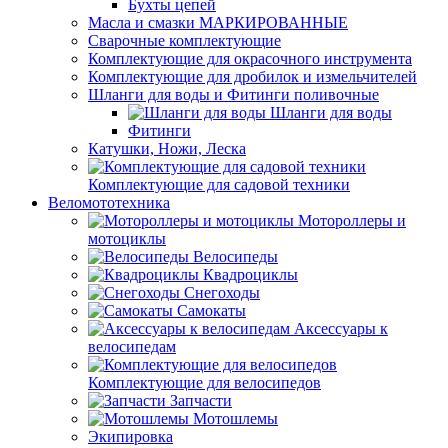
Бухты цепей
Масла и смазки МАРКИРОВАННЫЕ
Сварочные комплектующие
Комплектующие для окрасочного инструмента
Комплектующие для дробилок и измельчителей
Шланги для воды и Фитинги поливочные
Шланги для воды
Фитинги
Катушки, Ножи, Леска
Комплектующие для садовой техники
Веломототехника
Мотороллеры и
мотоциклы
Велосипеды
Квадроциклы
Снегоходы
Самокаты
Аксессуары к
велосипедам
Комплектующие для велосипедов
Запчасти
Мотошлемы
Экипировка