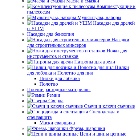
Масла и смазки
Комплектующие к
пылесосам
Мультитулы, наборы
Насадки для дрелей
и УШМ
Насадки для бензопил
Насадки
для строительных миксеров
Ножи для
инструментов и станков
Патроны для дрели
Пилки
для лобзика и Полотно для пил
Пилки для лобзика
Полотно
Прочие расходные материалы
Ремни
Сверла
Свечи и ключи свечные
Спецодежда и
спецзащита
Маски сварщика
Фрезы, шарошки
Цепи и шины цепные