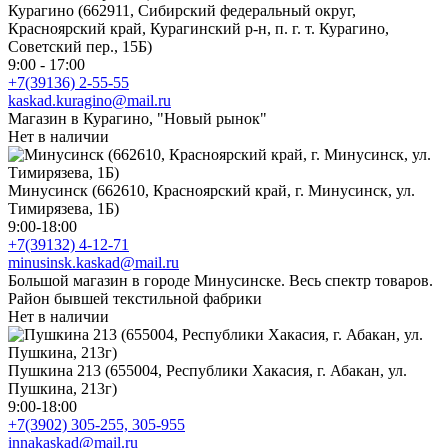
Курагино (662911, Сибирский федеральный округ,
Красноярский край, Курагинский р-н, п. г. т. Курагино,
Советский пер., 15Б)
9:00 - 17:00
+7(39136) 2-55-55
kaskad.kuragino@mail.ru
Магазин в Курагино, "Новый рынок"
Нет в наличии
Минусинск (662610, Красноярский край, г. Минусинск, ул.
Тимирязева, 1Б)
9:00-18:00
+7(39132) 4-12-71
minusinsk.kaskad@mail.ru
Большой магазин в городе Минусинске. Весь спектр товаров.
Район бывшей текстильной фабрики
Нет в наличии
Пушкина 213 (655004, Республики Хакасия, г. Абакан, ул.
Пушкина, 213г)
9:00-18:00
+7(3902) 305-255, 305-955
innakaskad@mail.ru