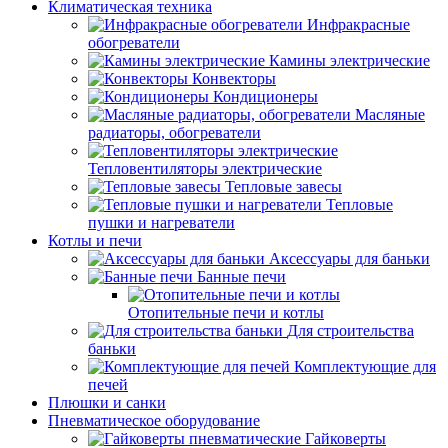
Климатическая техника
Инфракрасные
обогреватели
Камины электрические
Конвекторы
Кондиционеры
Масляные
радиаторы, обогреватели
Тепловентиляторы электрические
Тепловые завесы
Тепловые
пушки и нагреватели
Котлы и печи
Аксессуары для баньки
Банные печи
Отопительные печи и котлы
Для строительства
баньки
Комплектующие для
печей
Плюшки и санки
Пневматическое оборудование
Гайковерты