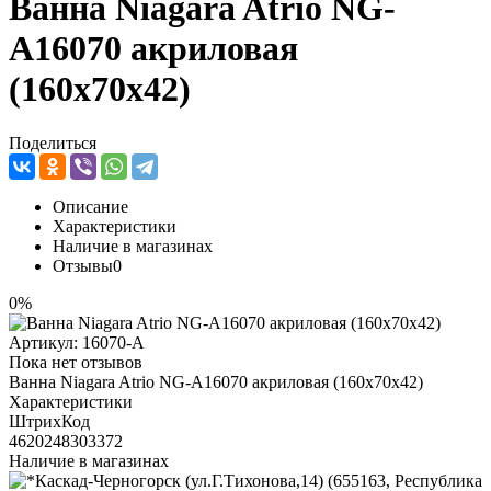
Ванна Niagara Atrio NG-
A16070 акриловая
(160х70х42)
Поделиться
Описание
Характеристики
Наличие в магазинах
Отзывы
0
0%
Артикул:
16070-А
Пока нет отзывов
Ванна Niagara Atrio NG-A16070 акриловая (160х70х42)
Характеристики
ШтрихКод
4620248303372
Наличие в магазинах