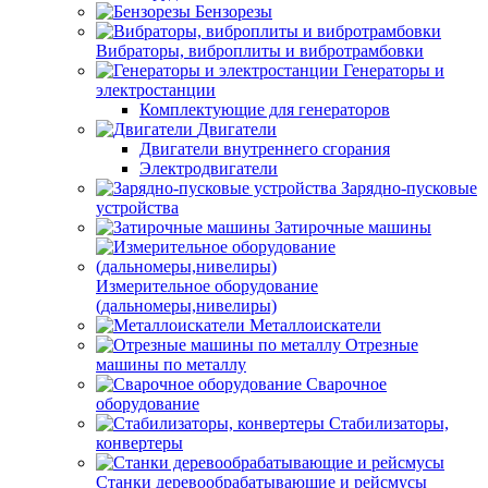
Бензорезы
Вибраторы, виброплиты и вибротрамбовки
Генераторы и
электростанции
Комплектующие для генераторов
Двигатели
Двигатели внутреннего сгорания
Электродвигатели
Зарядно-пусковые
устройства
Затирочные машины
Измерительное оборудование
(дальномеры,нивелиры)
Металлоискатели
Отрезные
машины по металлу
Сварочное
оборудование
Стабилизаторы,
конвертеры
Станки деревообрабатывающие и рейсмусы