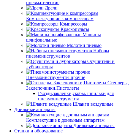
пневматические
Дрели
Комплектующие к компрессорам
Компрессоры
Краскопульты
Машины
шлифовальные
Молотки пневмо
Наборы
пневмоинструментов
Осушители и
лубрикаторы
Пневмоинструменты прочие
Степлеры,
Заклепочники,Пистолеты
Гвозди,заклепки,скобы. шпильки для
пневмоинструмента
Шланги воздушные
Доильные аппараты
Комплектущие к доильным аппаратам
Доильные аппараты
Станки и оборудование