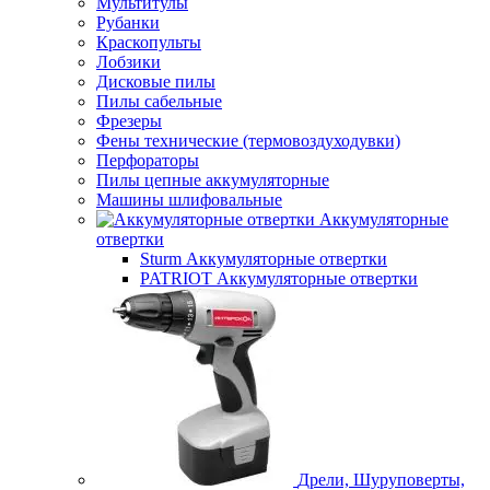
Мультитулы
Рубанки
Краскопульты
Лобзики
Дисковые пилы
Пилы сабельные
Фрезеры
Фены технические (термовоздуходувки)
Перфораторы
Пилы цепные аккумуляторные
Машины шлифовальные
Аккумуляторные
отвертки
Sturm Аккумуляторные отвертки
PATRIOT Аккумуляторные отвертки
Дрели, Шуруповерты,