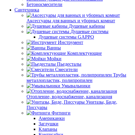
Бетоносмесители
Сантехника
Аксессуары для ванных и уборных комнат
Душевые кабины
Душевые системы
Душевые системы GAPPO
Инструмент
Ванны
Комплектующие
Мойки
Пьедесталы
Смесители
Трубы
металлопластик, полипропилен
Умывальники
Отопление, водоснабжение, канализация
Унитазы, Биде,
Писсуары
Фитинги
Американки
Заглушки
Клапаны
Контргайки