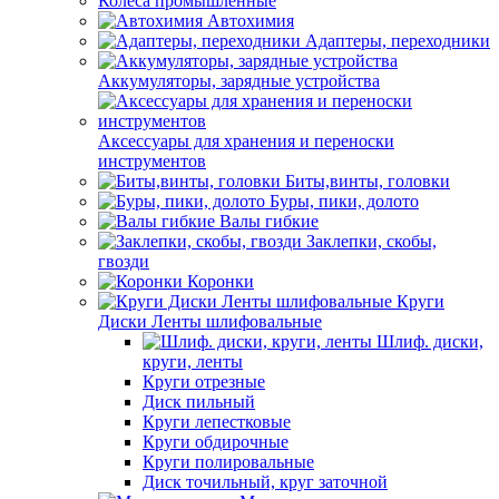
Колеса промышленные
Автохимия
Адаптеры, переходники
Аккумуляторы, зарядные устройства
Аксессуары для хранения и переноски
инструментов
Биты,винты, головки
Буры, пики, долото
Валы гибкие
Заклепки, скобы,
гвозди
Коронки
Круги
Диски Ленты шлифовальные
Шлиф. диски,
круги, ленты
Круги отрезные
Диск пильный
Круги лепестковые
Круги обдирочные
Круги полировальные
Диск точильный, круг заточной