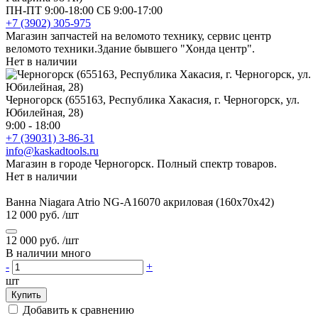
ПН-ПТ 9:00-18:00 СБ 9:00-17:00
+7 (3902) 305-975
Магазин запчастей на веломото технику, сервис центр
веломото техники.Здание бывшего "Хонда центр".
Нет в наличии
Черногорск (655163, Республика Хакасия, г. Черногорск, ул.
Юбилейная, 28)
9:00 - 18:00
+7 (39031) 3-86-31
info@kaskadtools.ru
Магазин в городе Черногорск. Полный спектр товаров.
Нет в наличии
Ванна Niagara Atrio NG-A16070 акриловая (160х70х42)
12 000 руб.
/шт
12 000 руб.
/шт
В наличии много
-
+
шт
Купить
Добавить к сравнению