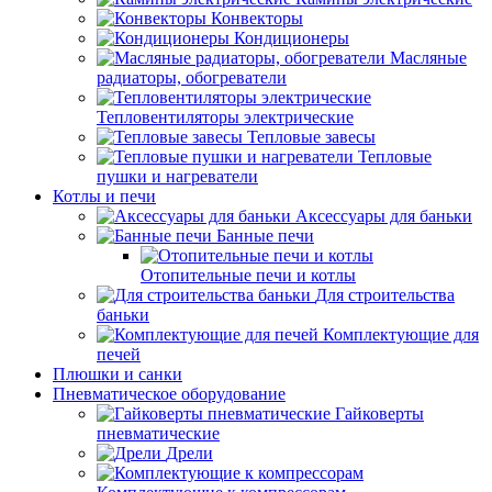
Конвекторы
Кондиционеры
Масляные
радиаторы, обогреватели
Тепловентиляторы электрические
Тепловые завесы
Тепловые
пушки и нагреватели
Котлы и печи
Аксессуары для баньки
Банные печи
Отопительные печи и котлы
Для строительства
баньки
Комплектующие для
печей
Плюшки и санки
Пневматическое оборудование
Гайковерты
пневматические
Дрели