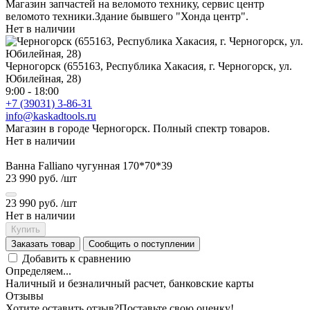
Магазин запчастей на веломото технику, сервис центр
веломото техники.Здание бывшего "Хонда центр".
Нет в наличии
Черногорск (655163, Республика Хакасия, г. Черногорск, ул.
Юбилейная, 28)
9:00 - 18:00
+7 (39031) 3-86-31
info@kaskadtools.ru
Магазин в городе Черногорск. Полный спектр товаров.
Нет в наличии
Ванна Falliano чугунная 170*70*39
23 990 руб.
/шт
23 990 руб.
/шт
Нет в наличии
Купить
Заказать товар
Сообщить о поступлении
Добавить к сравнению
Определяем...
Наличный и безналичный расчет, банковские карты
Отзывы
Хотите оставить отзыв?
Поставьте свою оценку!