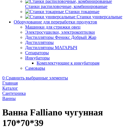
Станки распиловочные, комбинированые
Станки токарные
Станки универсальные
Оборудование для переработки продуктов
Машинки для стрижки овец
Электросушилки, электрокоптилки
Дистилляторы Феникс Добрый Жар
Дистилляторы
Дистилляторы МАГАРЫЧ
Сепараторы
Инкубаторы
Комплектующие к инкубаторам
Самовары
0
Сравнить выбранные элементы
Главная
Каталог
Сантехника
Ванны
Ванна Falliano чугунная
170*70*39