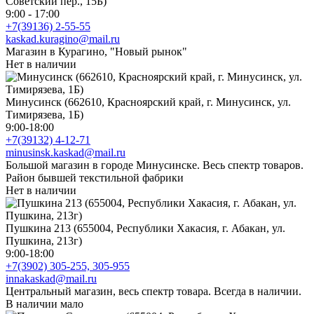
Советский пер., 15Б)
9:00 - 17:00
+7(39136) 2-55-55
kaskad.kuragino@mail.ru
Магазин в Курагино, "Новый рынок"
Нет в наличии
Минусинск (662610, Красноярский край, г. Минусинск, ул.
Тимирязева, 1Б)
9:00-18:00
+7(39132) 4-12-71
minusinsk.kaskad@mail.ru
Большой магазин в городе Минусинске. Весь спектр товаров.
Район бывшей текстильной фабрики
Нет в наличии
Пушкина 213 (655004, Республики Хакасия, г. Абакан, ул.
Пушкина, 213г)
9:00-18:00
+7(3902) 305-255, 305-955
innakaskad@mail.ru
Центральный магазин, весь спектр товара. Всегда в наличии.
В наличии мало