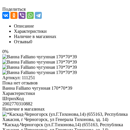
Поделиться
Описание
Характеристики
Наличие в магазинах
Отзывы
0
0%
Артикул:
111251
Пока нет отзывов
Ванна Falliano чугунная 170*70*39
Характеристики
ШтрихКод
2002770310882
Наличие в магазинах
*Каскад-Черногорск (ул.Г.Тихонова,14) (655163, Республика
Хакасия, г Черногорск, ул Генерала Тихонова, зд. 14)