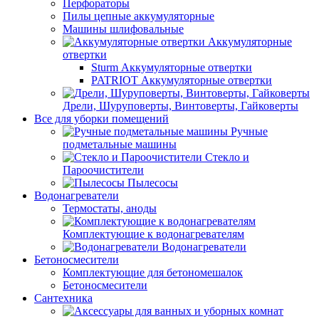
Перфораторы
Пилы цепные аккумуляторные
Машины шлифовальные
Аккумуляторные
отвертки
Sturm Аккумуляторные отвертки
PATRIOT Аккумуляторные отвертки
Дрели, Шуруповерты, Винтоверты, Гайковерты
Все для уборки помещений
Ручные
подметальные машины
Стекло и
Пароочистители
Пылесосы
Водонагреватели
Термостаты, аноды
Комплектующие к водонагревателям
Водонагреватели
Бетоносмесители
Комплектующие для бетономешалок
Бетоносмесители
Сантехника