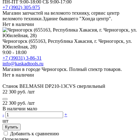
ПН-ПТ 9:00-18:00 СБ 9:00-17:00
+7 (3902) 305-975
Магазин запчастей на веломото технику, сервис центр
веломото техники.Здание бывшего "Хонда центр".
Нет в наличии
Черногорск (655163, Республика Хакасия, г. Черногорск, ул.
Юбилейная, 28)
9:00 - 18:00
+7 (39031) 3-86-31
info@kaskadtools.ru
Магазин в городе Черногорск. Полный спектр товаров.
Нет в наличии
Станок BELMASH DP210-13CVS сверлильный
22 300 руб.
/шт
22 300 руб.
/шт
В наличии мало
-
+
шт
Купить
Добавить к сравнению
Определяем...