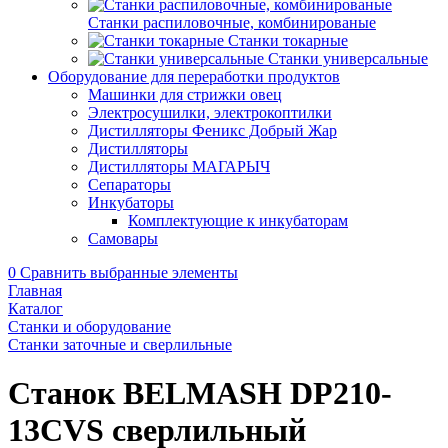
Станки распиловочные, комбинированые
Станки токарные
Станки универсальные
Оборудование для переработки продуктов
Машинки для стрижки овец
Электросушилки, электрокоптилки
Дистилляторы Феникс Добрый Жар
Дистилляторы
Дистилляторы МАГАРЫЧ
Сепараторы
Инкубаторы
Комплектующие к инкубаторам
Самовары
0
Сравнить выбранные элементы
Главная
Каталог
Станки и оборудование
Станки заточные и сверлильные
Станок BELMASH DP210-
13CVS сверлильный