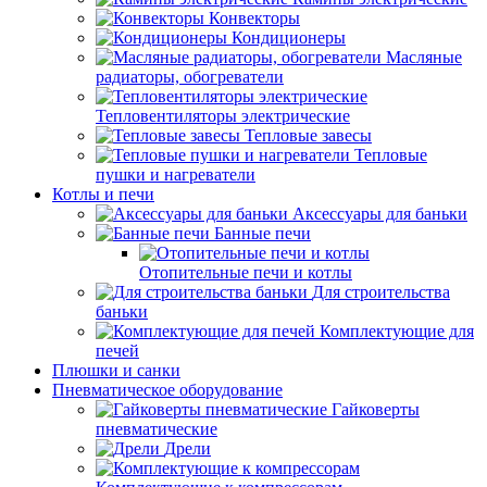
Конвекторы
Кондиционеры
Масляные
радиаторы, обогреватели
Тепловентиляторы электрические
Тепловые завесы
Тепловые
пушки и нагреватели
Котлы и печи
Аксессуары для баньки
Банные печи
Отопительные печи и котлы
Для строительства
баньки
Комплектующие для
печей
Плюшки и санки
Пневматическое оборудование
Гайковерты
пневматические
Дрели