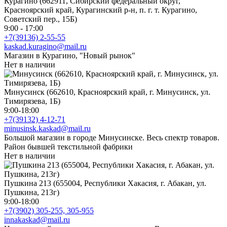
Курагино (662911, Сибирский федеральный округ,
Красноярский край, Курагинский р-н, п. г. т. Курагино,
Советский пер., 15Б)
9:00 - 17:00
+7(39136) 2-55-55
kaskad.kuragino@mail.ru
Магазин в Курагино, "Новый рынок"
Нет в наличии
Минусинск (662610, Красноярский край, г. Минусинск, ул.
Тимирязева, 1Б)
9:00-18:00
+7(39132) 4-12-71
minusinsk.kaskad@mail.ru
Большой магазин в городе Минусинске. Весь спектр товаров.
Район бывшей текстильной фабрики
Нет в наличии
Пушкина 213 (655004, Республики Хакасия, г. Абакан, ул.
Пушкина, 213г)
9:00-18:00
+7(3902) 305-255, 305-955
innakaskad@mail.ru