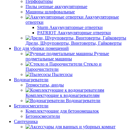
Перфораторы
Пилы цепные аккумуляторные
Машины шлифовальные
Аккумуляторные
отвертки
Sturm Аккумуляторные отвертки
PATRIOT Аккумуляторные отвертки
Дрели, Шуруповерты, Винтоверты, Гайковерты
Все для уборки помещений
Ручные
подметальные машины
Стекло и
Пароочистители
Пылесосы
Водонагреватели
Термостаты, аноды
Комплектующие к водонагревателям
Водонагреватели
Бетоносмесители
Комплектующие для бетономешалок
Бетоносмесители
Сантехника