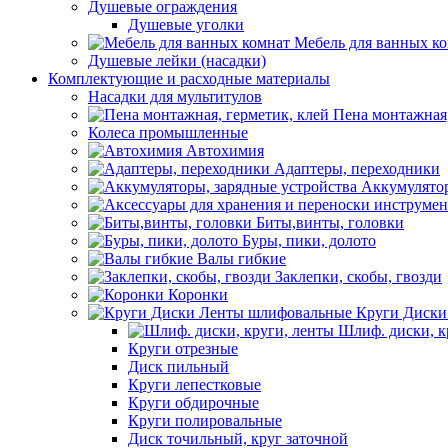
Душевые ограждения
Душевые уголки
Мебель для ванных к
Душевые лейки (насадки)
Комплектующие и расходные материалы
Насадки для мультитулов
Пена монтажная,
Колеса промышленные
Автохимия
Адаптеры, переходники
Аккумулятор
Биты,винты, головки
Буры, пики, долото
Валы гибкие
Заклепки, скобы, гвозди
Коронки
Круги Диски
Шлиф. диски, к
Круги отрезные
Диск пильный
Круги лепестковые
Круги обдирочные
Круги полировальные
Диск точильный, круг заточной