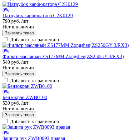
0%
Патрубок карбюратора C2K0129
790 руб.
/шт
Нет в наличии
Заказать товар
Добавить к сравнению
0%
Фильтр масляный ZS177MM Zongshen(ZS250GY-3/RX3)
540 руб.
/шт
Нет в наличии
Заказать товар
Добавить к сравнению
0%
Бензокран ZWB0100
530 руб.
/шт
Нет в наличии
Заказать товар
Добавить к сравнению
0%
Защита рук ZWB0093 правая