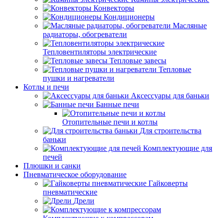
Конвекторы
Кондиционеры
Масляные
радиаторы, обогреватели
Тепловентиляторы электрические
Тепловые завесы
Тепловые
пушки и нагреватели
Котлы и печи
Аксессуары для баньки
Банные печи
Отопительные печи и котлы
Для строительства
баньки
Комплектующие для
печей
Плюшки и санки
Пневматическое оборудование
Гайковерты
пневматические
Дрели