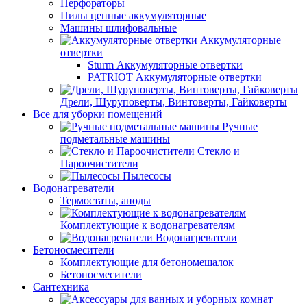
Перфораторы
Пилы цепные аккумуляторные
Машины шлифовальные
Аккумуляторные
отвертки
Sturm Аккумуляторные отвертки
PATRIOT Аккумуляторные отвертки
Дрели, Шуруповерты, Винтоверты, Гайковерты
Все для уборки помещений
Ручные
подметальные машины
Стекло и
Пароочистители
Пылесосы
Водонагреватели
Термостаты, аноды
Комплектующие к водонагревателям
Водонагреватели
Бетоносмесители
Комплектующие для бетономешалок
Бетоносмесители
Сантехника