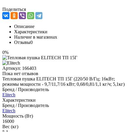
Поделиться
Описание
Характеристики
Наличие в магазинах
Отзывы
0
0%
Артикул:
166403
Пока нет отзывов
Тепловая пушка ELITECH ТП 15Г (220/50 В/Гц; 16кВт;
режимы мощности - 9,7/11,7/16 кВт; 0,68/0,81/1,1 кг/ч; 5,1кг)
Бренд / Производитель
Elitech
Характеристики
Бренд / Производитель
Elitech
Мощность (Вт)
16000
Вес (кг)
5,1