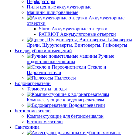
Перфораторы
Пилы цепные аккумуляторные
Машины шлифовальные
Аккумуляторные
отвертки
Sturm Аккумуляторные отвертки
PATRIOT Аккумуляторные отвертки
Дрели, Шуруповерты, Винтоверты, Гайковерты
Все для уборки помещений
Ручные
подметальные машины
Стекло и
Пароочистители
Пылесосы
Водонагреватели
Термостаты, аноды
Комплектующие к водонагревателям
Водонагреватели
Бетоносмесители
Комплектующие для бетономешалок
Бетоносмесители
Сантехника