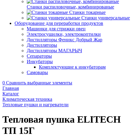
Станки распиловочные, комбинированые
Станки токарные
Станки универсальные
Оборудование для переработки продуктов
Машинки для стрижки овец
Электросушилки, электрокоптилки
Дистилляторы Феникс Добрый Жар
Дистилляторы
Дистилляторы МАГАРЫЧ
Сепараторы
Инкубаторы
Комплектующие к инкубаторам
Самовары
0
Сравнить выбранные элементы
Главная
Каталог
Климатическая техника
Тепловые пушки и нагреватели
Тепловая пушка ELITECH
ТП 15Г