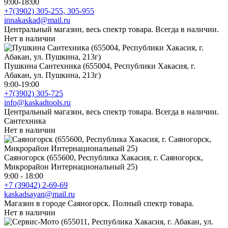
9:00-18:00
+7(3902) 305-255, 305-955
innakaskad@mail.ru
Центральный магазин, весь спектр товара. Всегда в наличии.
Нет в наличии
Пушкина Сантехника (655004, Республики Хакасия, г.
Абакан, ул. Пушкина, 213г)
9:00-19:00
+7(3902) 305-725
info@kaskadtools.ru
Центральный магазин, весь спектр товара. Всегда в наличии.
Сантехника
Нет в наличии
Саяногорск (655600, Республика Хакасия, г. Саяногорск,
Микрорайон Интернациональный 25)
9:00 - 18:00
+7 (39042) 2-69-69
kaskadsayan@mail.ru
Магазин в городе Саяногорск. Полный спектр товара.
Нет в наличии