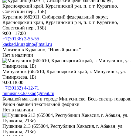
Курагино (662911, Сибирский федеральный округ,
Красноярский край, Курагинский р-н, п. г. т. Курагино,
Советский пер., 15Б)
9:00 - 17:00
+7(39136) 2-55-55
kaskad.kuragino@mail.ru
Магазин в Курагино, "Новый рынок"
Нет в наличии
Минусинск (662610, Красноярский край, г. Минусинск, ул.
Тимирязева, 1Б)
9:00-18:00
+7(39132) 4-12-71
minusinsk.kaskad@mail.ru
Большой магазин в городе Минусинске. Весь спектр товаров.
Район бывшей текстильной фабрики
Нет в наличии
Пушкина 213 (655004, Республики Хакасия, г. Абакан, ул.
Пушкина, 213г)