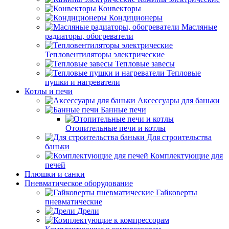
Конвекторы
Кондиционеры
Масляные
радиаторы, обогреватели
Тепловентиляторы электрические
Тепловые завесы
Тепловые
пушки и нагреватели
Котлы и печи
Аксессуары для баньки
Банные печи
Отопительные печи и котлы
Для строительства
баньки
Комплектующие для
печей
Плюшки и санки
Пневматическое оборудование
Гайковерты
пневматические
Дрели