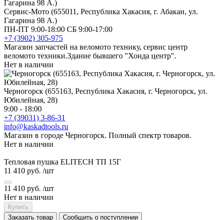
Сервис-Мото (655011, Республика Хакасия, г. Абакан, ул.
Гагарина 98 А.)
ПН-ПТ 9:00-18:00 СБ 9:00-17:00
+7 (3902) 305-975
Магазин запчастей на веломото технику, сервис центр
веломото техники.Здание бывшего "Хонда центр".
Нет в наличии
Черногорск (655163, Республика Хакасия, г. Черногорск, ул.
Юбилейная, 28)
9:00 - 18:00
+7 (39031) 3-86-31
info@kaskadtools.ru
Магазин в городе Черногорск. Полный спектр товаров.
Нет в наличии
Тепловая пушка ELITECH ТП 15Г
11 410 руб.
/шт
11 410 руб.
/шт
Нет в наличии
Купить
Заказать товар
Сообщить о поступлении