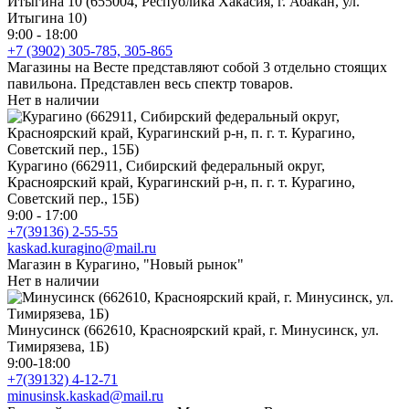
Итыгина 10 (655004, Республика Хакасия, г. Абакан, ул.
Итыгина 10)
9:00 - 18:00
+7 (3902) 305-785, 305-865
Магазины на Весте представляют собой 3 отдельно стоящих
павильона. Представлен весь спектр товаров.
Нет в наличии
Курагино (662911, Сибирский федеральный округ,
Красноярский край, Курагинский р-н, п. г. т. Курагино,
Советский пер., 15Б)
9:00 - 17:00
+7(39136) 2-55-55
kaskad.kuragino@mail.ru
Магазин в Курагино, "Новый рынок"
Нет в наличии
Минусинск (662610, Красноярский край, г. Минусинск, ул.
Тимирязева, 1Б)
9:00-18:00
+7(39132) 4-12-71
minusinsk.kaskad@mail.ru