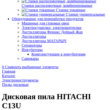
Станки распиловочные, комбинированые
Станки токарные
Станки универсальные
Оборудование для переработки продуктов
Машинки для стрижки овец
Электросушилки, электрокоптилки
Дистилляторы Феникс Добрый Жар
Дистилляторы
Дистилляторы МАГАРЫЧ
Сепараторы
Инкубаторы
Комплектующие к инкубаторам
Самовары
0
Сравнить выбранные элементы
Главная
Каталог
Электроинструменты
Пилы дисковые
Дисковая пила HITACHI
C13U