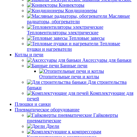
Конвекторы
Кондиционеры
Масляные
радиаторы, обогреватели
Тепловентиляторы электрические
Тепловые завесы
Тепловые
пушки и нагреватели
Котлы и печи
Аксессуары для баньки
Банные печи
Отопительные печи и котлы
Для строительства
баньки
Комплектующие для
печей
Плюшки и санки
Пневматическое оборудование
Гайковерты
пневматические
Дрели