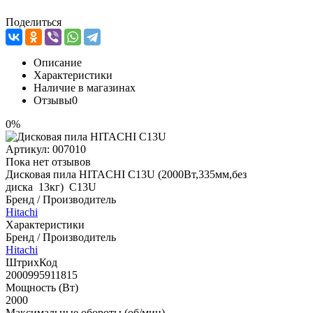
Поделиться
Описание
Характеристики
Наличие в магазинах
Отзывы
0
0%
Артикул:
007010
Пока нет отзывов
Дисковая пила HITACHI C13U (2000Вт,335мм,без
диска 13кг) C13U
Бренд / Производитель
Hitachi
Характеристики
Бренд / Производитель
Hitachi
ШтрихКод
2000995911815
Мощность (Вт)
2000
Максимальные обороты (об/мин)