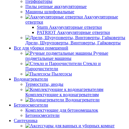
Перфораторы
Пилы цепные аккумуляторные
Машины шлифовальные
Аккумуляторные
отвертки
Sturm Аккумуляторные отвертки
PATRIOT Аккумуляторные отвертки
Дрели, Шуруповерты, Винтоверты, Гайковерты
Все для уборки помещений
Ручные
подметальные машины
Стекло и
Пароочистители
Пылесосы
Водонагреватели
Термостаты, аноды
Комплектующие к водонагревателям
Водонагреватели
Бетоносмесители
Комплектующие для бетономешалок
Бетоносмесители
Сантехника