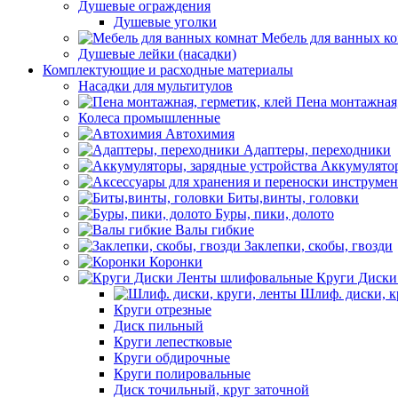
Душевые ограждения
Душевые уголки
Мебель для ванных к
Душевые лейки (насадки)
Комплектующие и расходные материалы
Насадки для мультитулов
Пена монтажная,
Колеса промышленные
Автохимия
Адаптеры, переходники
Аккумулятор
Биты,винты, головки
Буры, пики, долото
Валы гибкие
Заклепки, скобы, гвозди
Коронки
Круги Диски
Шлиф. диски, к
Круги отрезные
Диск пильный
Круги лепестковые
Круги обдирочные
Круги полировальные
Диск точильный, круг заточной