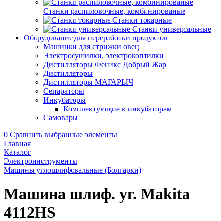
Станки распиловочные, комбинированые
Станки токарные
Станки универсальные
Оборудование для переработки продуктов
Машинки для стрижки овец
Электросушилки, электрокоптилки
Дистилляторы Феникс Добрый Жар
Дистилляторы
Дистилляторы МАГАРЫЧ
Сепараторы
Инкубаторы
Комплектующие к инкубаторам
Самовары
0
Сравнить выбранные элементы
Главная
Каталог
Электроинструменты
Машины углошлифовальные (Болгарки)
Машина шлиф. уг. Makita
4112HS