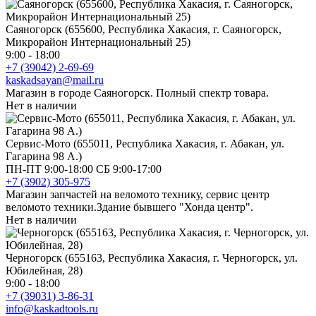
Саяногорск (655600, Республика Хакасия, г. Саяногорск,
Микрорайон Интернациональный 25)
9:00 - 18:00
+7 (39042) 2-69-69
kaskadsayan@mail.ru
Магазин в городе Саяногорск. Полный спектр товара.
Нет в наличии
Сервис-Мото (655011, Республика Хакасия, г. Абакан, ул.
Гагарина 98 А.)
ПН-ПТ 9:00-18:00 СБ 9:00-17:00
+7 (3902) 305-975
Магазин запчастей на веломото технику, сервис центр
веломото техники.Здание бывшего "Хонда центр".
Нет в наличии
Черногорск (655163, Республика Хакасия, г. Черногорск, ул.
Юбилейная, 28)
9:00 - 18:00
+7 (39031) 3-86-31
info@kaskadtools.ru