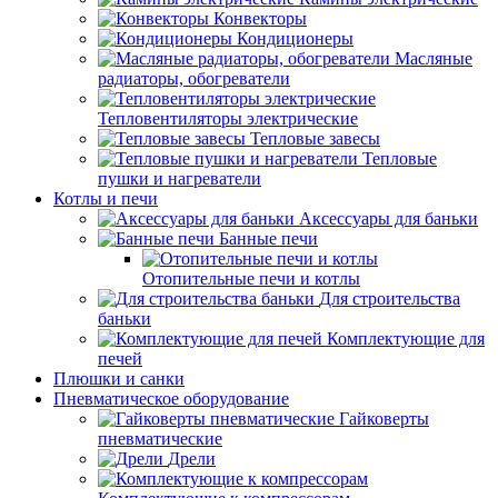
Конвекторы
Кондиционеры
Масляные
радиаторы, обогреватели
Тепловентиляторы электрические
Тепловые завесы
Тепловые
пушки и нагреватели
Котлы и печи
Аксессуары для баньки
Банные печи
Отопительные печи и котлы
Для строительства
баньки
Комплектующие для
печей
Плюшки и санки
Пневматическое оборудование
Гайковерты
пневматические
Дрели