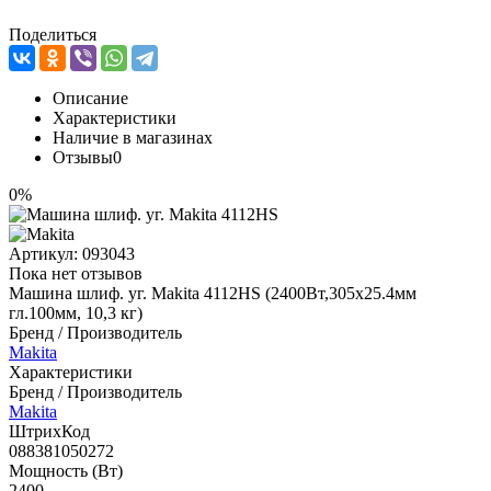
Поделиться
Описание
Характеристики
Наличие в магазинах
Отзывы
0
0%
Артикул:
093043
Пока нет отзывов
Машина шлиф. уг. Makita 4112HS (2400Вт,305х25.4мм
гл.100мм, 10,3 кг)
Бренд / Производитель
Makita
Характеристики
Бренд / Производитель
Makita
ШтрихКод
088381050272
Мощность (Вт)
2400