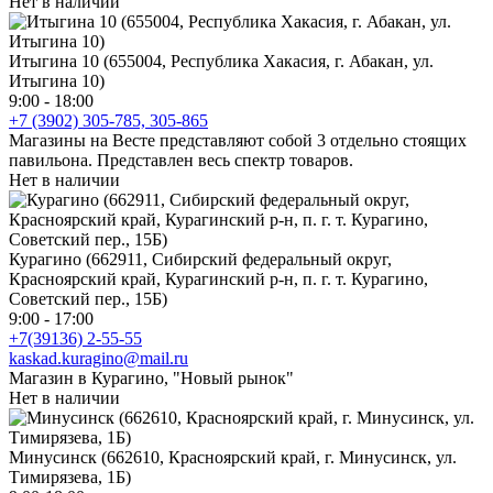
Нет в наличии
Итыгина 10 (655004, Республика Хакасия, г. Абакан, ул.
Итыгина 10)
9:00 - 18:00
+7 (3902) 305-785, 305-865
Магазины на Весте представляют собой 3 отдельно стоящих
павильона. Представлен весь спектр товаров.
Нет в наличии
Курагино (662911, Сибирский федеральный округ,
Красноярский край, Курагинский р-н, п. г. т. Курагино,
Советский пер., 15Б)
9:00 - 17:00
+7(39136) 2-55-55
kaskad.kuragino@mail.ru
Магазин в Курагино, "Новый рынок"
Нет в наличии
Минусинск (662610, Красноярский край, г. Минусинск, ул.
Тимирязева, 1Б)