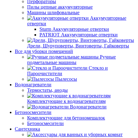
Перфораторы
Пилы цепные аккумуляторные
Машины шлифовальные
Аккумуляторные
отвертки
Sturm Аккумуляторные отвертки
PATRIOT Аккумуляторные отвертки
Дрели, Шуруповерты, Винтоверты, Гайковерты
Все для уборки помещений
Ручные
подметальные машины
Стекло и
Пароочистители
Пылесосы
Водонагреватели
Термостаты, аноды
Комплектующие к водонагревателям
Водонагреватели
Бетоносмесители
Комплектующие для бетономешалок
Бетоносмесители
Сантехника