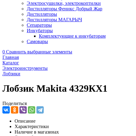
Электросушилки, электрокоптилки
Дистилляторы Феникс Добрый Жар
Дистилляторы
Дистилляторы МАГАРЫЧ
Сепараторы
Инкубаторы
Комплектующие к инкубаторам
Самовары
0
Сравнить выбранные элементы
Главная
Каталог
Электроинструменты
Лобзики
Лобзик Makita 4329КХ1
Поделиться
Описание
Характеристики
Наличие в магазинах