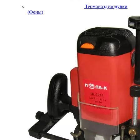
Термовоздуходувки
(Фены)