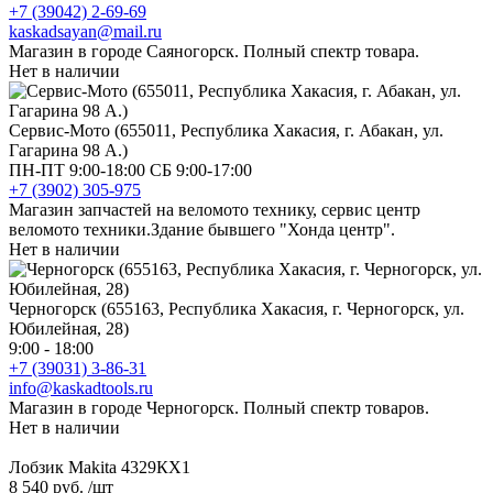
+7 (39042) 2-69-69
kaskadsayan@mail.ru
Магазин в городе Саяногорск. Полный спектр товара.
Нет в наличии
Сервис-Мото (655011, Республика Хакасия, г. Абакан, ул.
Гагарина 98 А.)
ПН-ПТ 9:00-18:00 СБ 9:00-17:00
+7 (3902) 305-975
Магазин запчастей на веломото технику, сервис центр
веломото техники.Здание бывшего "Хонда центр".
Нет в наличии
Черногорск (655163, Республика Хакасия, г. Черногорск, ул.
Юбилейная, 28)
9:00 - 18:00
+7 (39031) 3-86-31
info@kaskadtools.ru
Магазин в городе Черногорск. Полный спектр товаров.
Нет в наличии
Лобзик Makita 4329КХ1
8 540 руб.
/шт