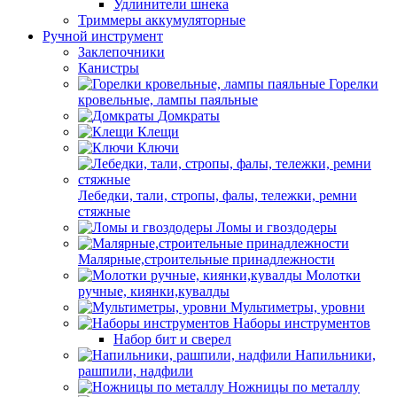
Удлинители шнека
Триммеры аккумуляторные
Ручной инструмент
Заклепочники
Канистры
Горелки
кровельные, лампы паяльные
Домкраты
Клещи
Ключи
Лебедки, тали, стропы, фалы, тележки, ремни
стяжные
Ломы и гвоздодеры
Малярные,строительные принадлежности
Молотки
ручные, киянки,кувалды
Мультиметры, уровни
Наборы инструментов
Набор бит и сверел
Напильники,
рашпили, надфили
Ножницы по металлу