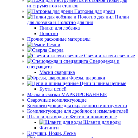
Ножи для
инструментов и станков
Патроны для дрели
Пилки
для лобзика и Полотно для пил
Пилки для лобзика
Полотно
Прочие расходные материалы
Ремни
Сверла
Свечи и ключи свечные
Спецодежда и
спецзащита
Маски сварщика
Фрезы, шарошки
Цепи и шины цепные
Бухты цепей
Масла и смазки МАРКИРОВАННЫЕ
Сварочные комплектующие
Комплектующие для окрасочного инструмента
Комплектующие для дробилок и измельчителей
Шланги для воды и Фитинги поливочные
Шланги для воды
Фитинги
Катушки, Ножи, Леска