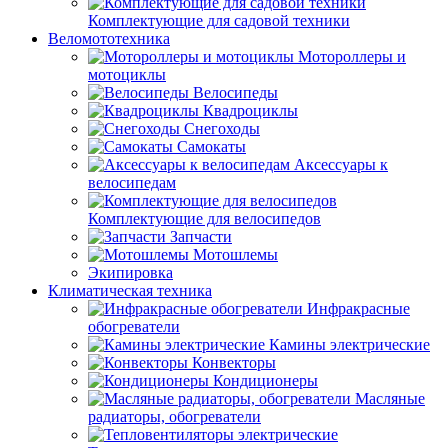
Комплектующие для садовой техники
Веломототехника
Мотороллеры и
мотоциклы
Велосипеды
Квадроциклы
Снегоходы
Самокаты
Аксессуары к
велосипедам
Комплектующие для велосипедов
Запчасти
Мотошлемы
Экипировка
Климатическая техника
Инфракрасные
обогреватели
Камины электрические
Конвекторы
Кондиционеры
Масляные
радиаторы, обогреватели