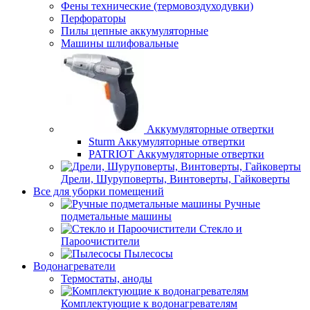
Фены технические (термовоздуходувки)
Перфораторы
Пилы цепные аккумуляторные
Машины шлифовальные
Аккумуляторные отвертки
Sturm Аккумуляторные отвертки
PATRIOT Аккумуляторные отвертки
Дрели, Шуруповерты, Винтоверты, Гайковерты
Все для уборки помещений
Ручные
подметальные машины
Стекло и
Пароочистители
Пылесосы
Водонагреватели
Термостаты, аноды
Комплектующие к водонагревателям