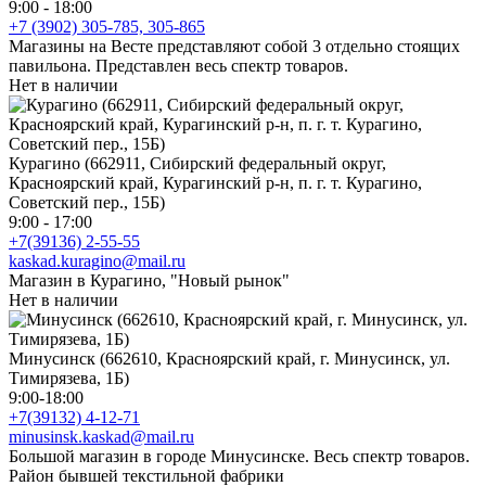
9:00 - 18:00
+7 (3902) 305-785, 305-865
Магазины на Весте представляют собой 3 отдельно стоящих
павильона. Представлен весь спектр товаров.
Нет в наличии
Курагино (662911, Сибирский федеральный округ,
Красноярский край, Курагинский р-н, п. г. т. Курагино,
Советский пер., 15Б)
9:00 - 17:00
+7(39136) 2-55-55
kaskad.kuragino@mail.ru
Магазин в Курагино, "Новый рынок"
Нет в наличии
Минусинск (662610, Красноярский край, г. Минусинск, ул.
Тимирязева, 1Б)
9:00-18:00
+7(39132) 4-12-71
minusinsk.kaskad@mail.ru
Большой магазин в городе Минусинске. Весь спектр товаров.
Район бывшей текстильной фабрики