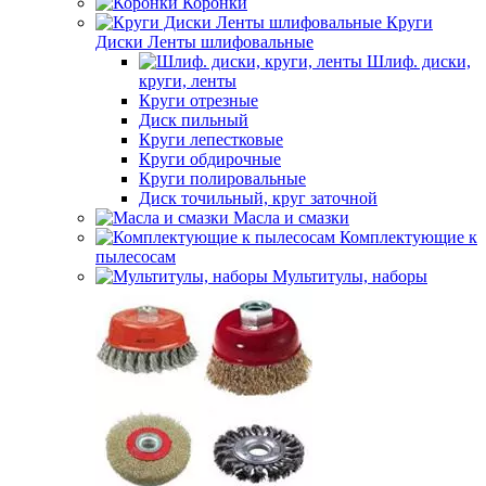
Коронки
Круги
Диски Ленты шлифовальные
Шлиф. диски,
круги, ленты
Круги отрезные
Диск пильный
Круги лепестковые
Круги обдирочные
Круги полировальные
Диск точильный, круг заточной
Масла и смазки
Комплектующие к
пылесосам
Мультитулы, наборы