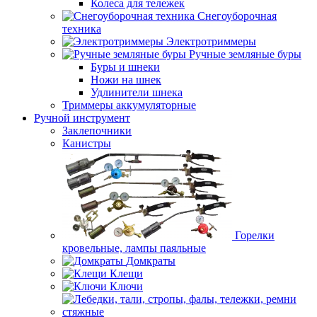
Колеса для тележек
Снегоуборочная
техника
Электротриммеры
Ручные земляные буры
Буры и шнеки
Ножи на шнек
Удлинители шнека
Триммеры аккумуляторные
Ручной инструмент
Заклепочники
Канистры
Горелки
кровельные, лампы паяльные
Домкраты
Клещи
Ключи