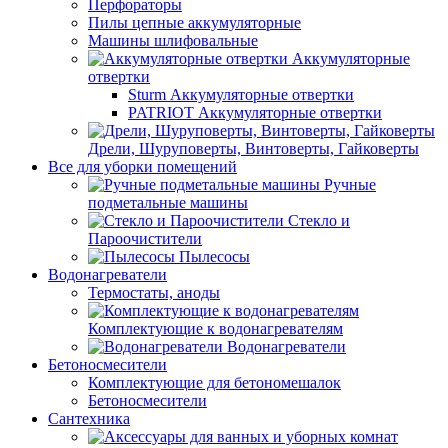
Перфораторы
Пилы цепные аккумуляторные
Машины шлифовальные
Аккумуляторные
отвертки
Sturm Аккумуляторные отвертки
PATRIOT Аккумуляторные отвертки
Дрели, Шуруповерты, Винтоверты, Гайковерты
Все для уборки помещений
Ручные
подметальные машины
Стекло и
Пароочистители
Пылесосы
Водонагреватели
Термостаты, аноды
Комплектующие к водонагревателям
Водонагреватели
Бетоносмесители
Комплектующие для бетономешалок
Бетоносмесители
Сантехника