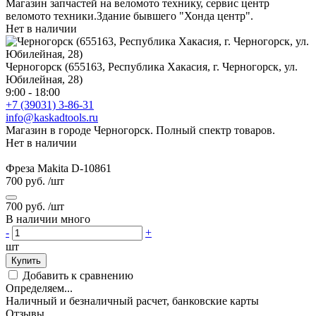
Магазин запчастей на веломото технику, сервис центр
веломото техники.Здание бывшего "Хонда центр".
Нет в наличии
Черногорск (655163, Республика Хакасия, г. Черногорск, ул.
Юбилейная, 28)
9:00 - 18:00
+7 (39031) 3-86-31
info@kaskadtools.ru
Магазин в городе Черногорск. Полный спектр товаров.
Нет в наличии
Фреза Makita D-10861
700 руб.
/шт
700 руб.
/шт
В наличии много
-
+
шт
Купить
Добавить к сравнению
Определяем...
Наличный и безналичный расчет, банковские карты
Отзывы