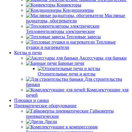
Конвекторы
Кондиционеры
Масляные
радиаторы, обогреватели
Тепловентиляторы электрические
Тепловые завесы
Тепловые
пушки и нагреватели
Котлы и печи
Аксессуары для баньки
Банные печи
Отопительные печи и котлы
Для строительства
баньки
Комплектующие для
печей
Плюшки и санки
Пневматическое оборудование
Гайковерты
пневматические
Дрели