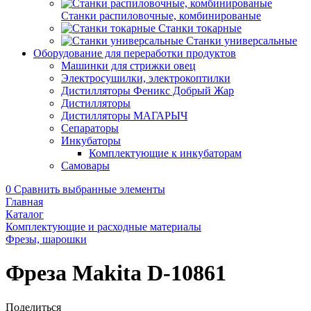
Станки распиловочные, комбинированые
Станки токарные
Станки универсальные
Оборудование для переработки продуктов
Машинки для стрижки овец
Электросушилки, электрокоптилки
Дистилляторы Феникс Добрый Жар
Дистилляторы
Дистилляторы МАГАРЫЧ
Сепараторы
Инкубаторы
Комплектующие к инкубаторам
Самовары
0
Сравнить выбранные элементы
Главная
Каталог
Комплектующие и расходные материалы
Фрезы, шарошки
Фреза Makita D-10861
Поделиться