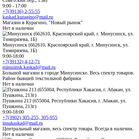
Советский пер., 15Б)
9:00 - 17:00
+7(39136) 2-55-55
kaskad.kuragino@mail.ru
Магазин в Курагино, "Новый рынок"
Нет в наличии
Минусинск (662610, Красноярский край, г. Минусинск, ул.
Тимирязева, 1Б)
9:00-18:00
+7(39132) 4-12-71
minusinsk.kaskad@mail.ru
Большой магазин в городе Минусинске. Весь спектр товаров.
Район бывшей текстильной фабрики
Нет в наличии
Пушкина 213 (655004, Республики Хакасия, г. Абакан, ул.
Пушкина, 213г)
9:00-18:00
+7(3902) 305-255, 305-955
innakaskad@mail.ru
Центральный магазин, весь спектр товара. Всегда в наличии.
Нет в наличии