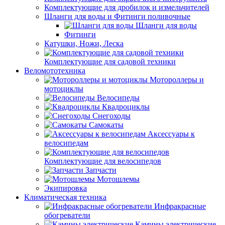
Комплектующие для дробилок и измельчителей
Шланги для воды и Фитинги поливочные
Шланги для воды
Фитинги
Катушки, Ножи, Леска
Комплектующие для садовой техники
Веломототехника
Мотороллеры и
мотоциклы
Велосипеды
Квадроциклы
Снегоходы
Самокаты
Аксессуары к
велосипедам
Комплектующие для велосипедов
Запчасти
Мотошлемы
Экипировка
Климатическая техника
Инфракрасные
обогреватели
Камины электрические