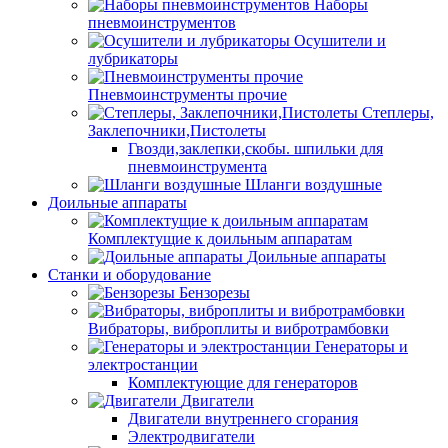
Наборы
пневмоинструментов
Осушители и
лубрикаторы
Пневмоинструменты прочие
Степлеры,
Заклепочники,Пистолеты
Гвозди,заклепки,скобы. шпильки для
пневмоинструмента
Шланги воздушные
Доильные аппараты
Комплектущие к доильным аппаратам
Доильные аппараты
Станки и оборудование
Бензорезы
Вибраторы, виброплиты и вибротрамбовки
Генераторы и
электростанции
Комплектующие для генераторов
Двигатели
Двигатели внутреннего сгорания
Электродвигатели