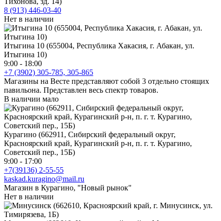
Тихонова, зд. 14)
8 (913) 446-03-40
Нет в наличии
Итыгина 10 (655004, Республика Хакасия, г. Абакан, ул.
Итыгина 10)
9:00 - 18:00
+7 (3902) 305-785, 305-865
Магазины на Весте представляют собой 3 отдельно стоящих
павильона. Представлен весь спектр товаров.
В наличии мало
Курагино (662911, Сибирский федеральный округ,
Красноярский край, Курагинский р-н, п. г. т. Курагино,
Советский пер., 15Б)
9:00 - 17:00
+7(39136) 2-55-55
kaskad.kuragino@mail.ru
Магазин в Курагино, "Новый рынок"
Нет в наличии