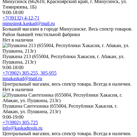
Минусинск (662610, Красноярский край, г. Минусинск, ул.
Тимирязева, 1Б)
9:00-18:00
+7(39132) 4-12-71
minusinsk.kaskad@mail.ru
Большой магазин в городе Минусинске. Весь спектр товаров.
Район бывшей текстильной фабрики
Нет в наличии
Пушкина 213 (655004, Республики Хакасия, г. Абакан, ул.
Пушкина, 213г)
9:00-18:00
+7(3902) 305-255, 305-955
innakaskad@mail.ru
Центральный магазин, весь спектр товара. Всегда в наличии.
Нет в наличии
Пушкина Сантехника (655004, Республики Хакасия, г.
Абакан, ул. Пушкина, 213г)
9:00-19:00
+7(3902) 305-725
info@kaskadtools.ru
Центральный магазин, весь спектр товара. Всегда в наличии.