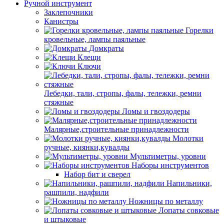
Ручной инструмент
Заклепочники
Канистры
Горелки
кровельные, лампы паяльные
Домкраты
Клещи
Ключи
Лебедки, тали, стропы, фалы, тележки, ремни
стяжные
Ломы и гвоздодеры
Малярные,строительные принадлежности
Молотки
ручные, киянки,кувалды
Мультиметры, уровни
Наборы инструментов
Набор бит и сверел
Напильники,
рашпили, надфили
Ножницы по металлу
Лопаты совковые
и штыковые