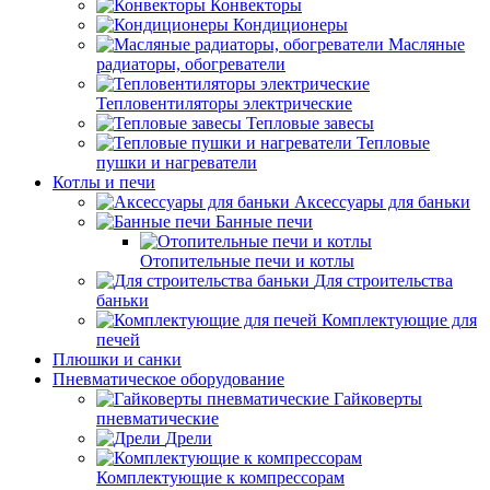
Конвекторы
Кондиционеры
Масляные
радиаторы, обогреватели
Тепловентиляторы электрические
Тепловые завесы
Тепловые
пушки и нагреватели
Котлы и печи
Аксессуары для баньки
Банные печи
Отопительные печи и котлы
Для строительства
баньки
Комплектующие для
печей
Плюшки и санки
Пневматическое оборудование
Гайковерты
пневматические
Дрели
Комплектующие к компрессорам