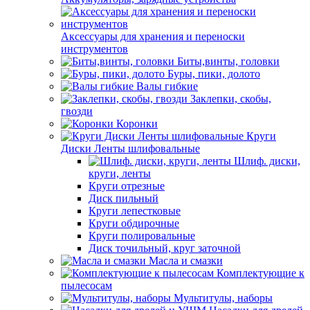
Аксессуары для хранения и переноски
инструментов
Биты,винты, головки
Буры, пики, долото
Валы гибкие
Заклепки, скобы,
гвозди
Коронки
Круги
Диски Ленты шлифовальные
Шлиф. диски,
круги, ленты
Круги отрезные
Диск пильный
Круги лепестковые
Круги обдирочные
Круги полировальные
Диск точильный, круг заточной
Масла и смазки
Комплектующие к
пылесосам
Мультитулы, наборы