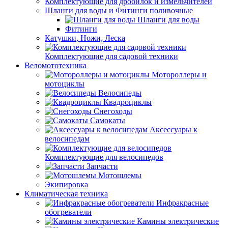
Комплектующие для дробилок и измельчителей
Шланги для воды и Фитинги поливочные
Шланги для воды
Фитинги
Катушки, Ножи, Леска
Комплектующие для садовой техники
Веломототехника
Мотороллеры и
мотоциклы
Велосипеды
Квадроциклы
Снегоходы
Самокаты
Аксессуары к
велосипедам
Комплектующие для велосипедов
Запчасти
Мотошлемы
Экипировка
Климатическая техника
Инфракрасные
обогреватели
Камины электрические