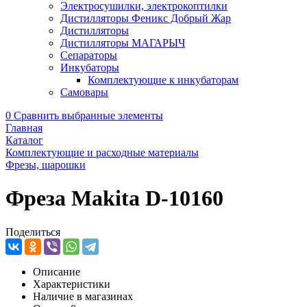
Электросушилки, электрокоптилки
Дистилляторы Феникс Добрый Жар
Дистилляторы
Дистилляторы МАГАРЫЧ
Сепараторы
Инкубаторы
Комплектующие к инкубаторам
Самовары
0
Сравнить выбранные элементы
Главная
Каталог
Комплектующие и расходные материалы
Фрезы, шарошки
Фреза Makita D-10160
Поделиться
Описание
Характеристики
Наличие в магазинах