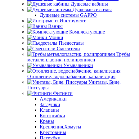
Душевые кабины
Душевые системы
Душевые системы GAPPO
Инструмент
Ванны
Комплектующие
Мойки
Пьедесталы
Смесители
Трубы
металлопластик, полипропилен
Умывальники
Отопление, водоснабжение, канализация
Унитазы, Биде,
Писсуары
Фитинги
Американки
Заглушки
Клапаны
Контргайки
Краны
Крепления,Хомуты
Крестовины
Патрубки