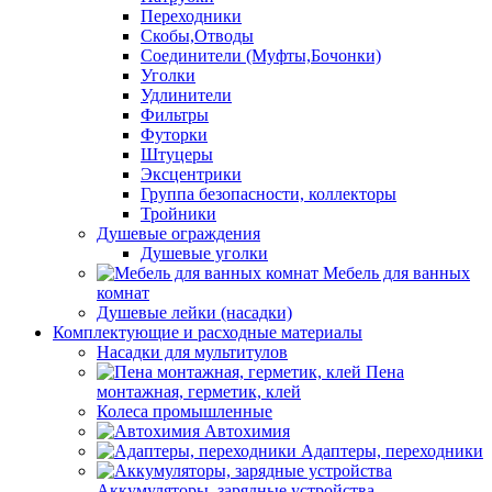
Переходники
Скобы,Отводы
Соединители (Муфты,Бочонки)
Уголки
Удлинители
Фильтры
Футорки
Штуцеры
Эксцентрики
Группа безопасности, коллекторы
Тройники
Душевые ограждения
Душевые уголки
Мебель для ванных
комнат
Душевые лейки (насадки)
Комплектующие и расходные материалы
Насадки для мультитулов
Пена
монтажная, герметик, клей
Колеса промышленные
Автохимия
Адаптеры, переходники
Аккумуляторы, зарядные устройства