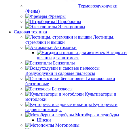
Термовоздуходувки
(Фены)
Фрезеры
Штроборезы
Электропилы
Садовая техника
Лестницы,
стремянки и вышки
Автомойки
Насадки и
шланги для автомоек
Бензопилы
Воздуходувки и садовые пылесосы
Газонокосилки
бензиновые
Бензокосы
Культиваторы и
мотоблоки
Кусторезы и
садовые ножницы
Мотобуры и ледобуры
Шнеки
Мотопомпы