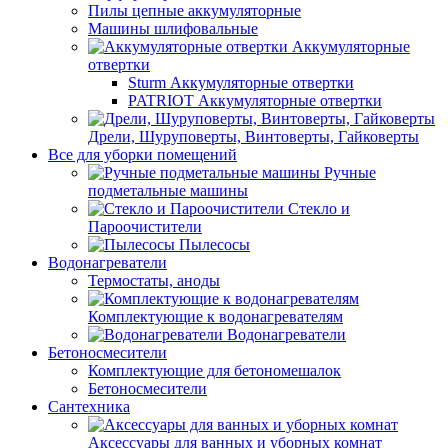
Пилы цепные аккумуляторные
Машины шлифовальные
Аккумуляторные
отвертки
Sturm Аккумуляторные отвертки
PATRIOT Аккумуляторные отвертки
Дрели, Шуруповерты, Винтоверты, Гайковерты
Все для уборки помещений
Ручные
подметальные машины
Стекло и
Пароочистители
Пылесосы
Водонагреватели
Термостаты, аноды
Комплектующие к водонагревателям
Водонагреватели
Бетоносмесители
Комплектующие для бетономешалок
Бетоносмесители
Сантехника
Аксессуары для ванных и уборных комнат