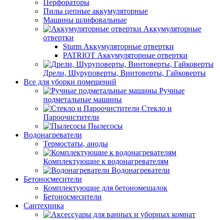
Перфораторы
Пилы цепные аккумуляторные
Машины шлифовальные
Аккумуляторные
отвертки
Sturm Аккумуляторные отвертки
PATRIOT Аккумуляторные отвертки
Дрели, Шуруповерты, Винтоверты, Гайковерты
Все для уборки помещений
Ручные
подметальные машины
Стекло и
Пароочистители
Пылесосы
Водонагреватели
Термостаты, аноды
Комплектующие к водонагревателям
Водонагреватели
Бетоносмесители
Комплектующие для бетономешалок
Бетоносмесители
Сантехника