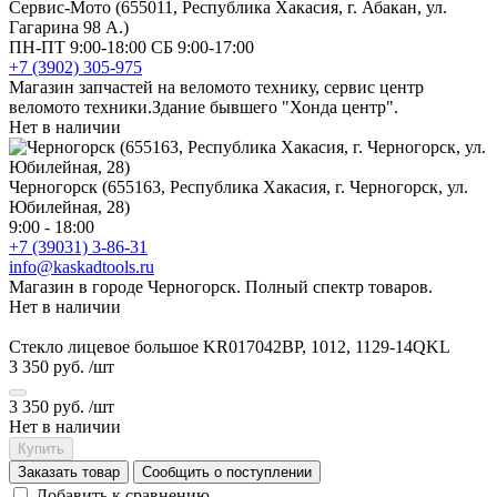
Сервис-Мото (655011, Республика Хакасия, г. Абакан, ул.
Гагарина 98 А.)
ПН-ПТ 9:00-18:00 СБ 9:00-17:00
+7 (3902) 305-975
Магазин запчастей на веломото технику, сервис центр
веломото техники.Здание бывшего "Хонда центр".
Нет в наличии
Черногорск (655163, Республика Хакасия, г. Черногорск, ул.
Юбилейная, 28)
9:00 - 18:00
+7 (39031) 3-86-31
info@kaskadtools.ru
Магазин в городе Черногорск. Полный спектр товаров.
Нет в наличии
Стекло лицевое большое KR017042BP, 1012, 1129-14QKL
3 350 руб.
/шт
3 350 руб.
/шт
Нет в наличии
Купить
Заказать товар
Сообщить о поступлении
Добавить к сравнению