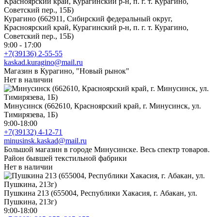
Курагино (662911, Сибирский федеральный округ,
Красноярский край, Курагинский р-н, п. г. т. Курагино,
Советский пер., 15Б)
9:00 - 17:00
+7(39136) 2-55-55
kaskad.kuragino@mail.ru
Магазин в Курагино, "Новый рынок"
Нет в наличии
Минусинск (662610, Красноярский край, г. Минусинск, ул.
Тимирязева, 1Б)
9:00-18:00
+7(39132) 4-12-71
minusinsk.kaskad@mail.ru
Большой магазин в городе Минусинске. Весь спектр товаров.
Район бывшей текстильной фабрики
Нет в наличии
Пушкина 213 (655004, Республики Хакасия, г. Абакан, ул.
Пушкина, 213г)
9:00-18:00