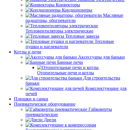
Конвекторы
Кондиционеры
Масляные
радиаторы, обогреватели
Тепловентиляторы электрические
Тепловые завесы
Тепловые
пушки и нагреватели
Котлы и печи
Аксессуары для баньки
Банные печи
Отопительные печи и котлы
Для строительства
баньки
Комплектующие для
печей
Плюшки и санки
Пневматическое оборудование
Гайковерты
пневматические
Дрели