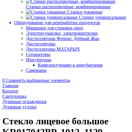
Станки распиловочные, комбинированые
Станки токарные
Станки универсальные
Оборудование для переработки продуктов
Машинки для стрижки овец
Электросушилки, электрокоптилки
Дистилляторы Феникс Добрый Жар
Дистилляторы
Дистилляторы МАГАРЫЧ
Сепараторы
Инкубаторы
Комплектующие к инкубаторам
Самовары
0
Сравнить выбранные элементы
Главная
Каталог
Сантехника
Душевые ограждения
Душевые уголки
Стекло лицевое большое