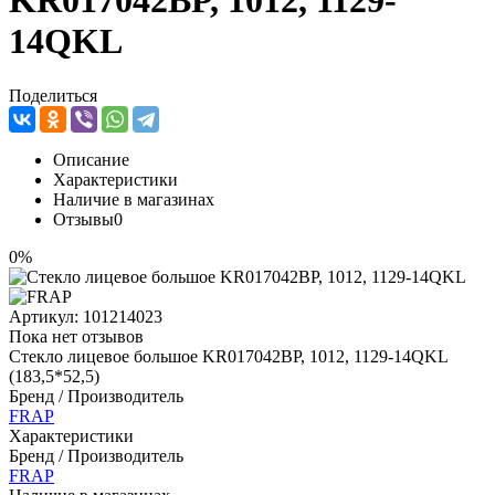
KR017042BP, 1012, 1129-
14QKL
Поделиться
Описание
Характеристики
Наличие в магазинах
Отзывы
0
0%
Артикул:
101214023
Пока нет отзывов
Стекло лицевое большое KR017042BP, 1012, 1129-14QKL
(183,5*52,5)
Бренд / Производитель
FRAP
Характеристики
Бренд / Производитель
FRAP