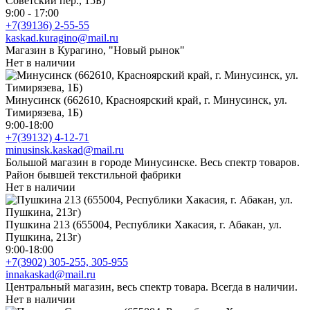
Советский пер., 15Б)
9:00 - 17:00
+7(39136) 2-55-55
kaskad.kuragino@mail.ru
Магазин в Курагино, "Новый рынок"
Нет в наличии
Минусинск (662610, Красноярский край, г. Минусинск, ул.
Тимирязева, 1Б)
9:00-18:00
+7(39132) 4-12-71
minusinsk.kaskad@mail.ru
Большой магазин в городе Минусинске. Весь спектр товаров.
Район бывшей текстильной фабрики
Нет в наличии
Пушкина 213 (655004, Республики Хакасия, г. Абакан, ул.
Пушкина, 213г)
9:00-18:00
+7(3902) 305-255, 305-955
innakaskad@mail.ru
Центральный магазин, весь спектр товара. Всегда в наличии.
Нет в наличии