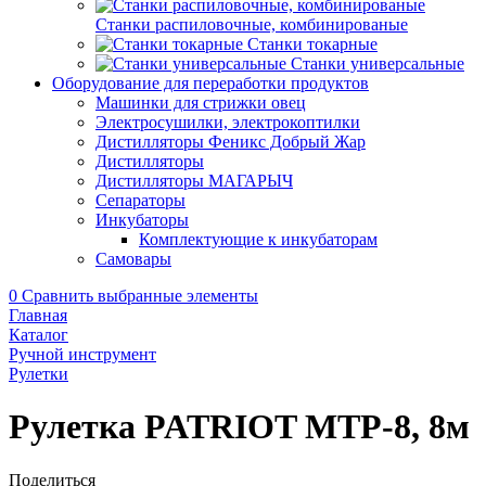
Станки распиловочные, комбинированые
Станки токарные
Станки универсальные
Оборудование для переработки продуктов
Машинки для стрижки овец
Электросушилки, электрокоптилки
Дистилляторы Феникс Добрый Жар
Дистилляторы
Дистилляторы МАГАРЫЧ
Сепараторы
Инкубаторы
Комплектующие к инкубаторам
Самовары
0
Сравнить выбранные элементы
Главная
Каталог
Ручной инструмент
Рулетки
Рулетка PATRIOT MTP-8, 8м
Поделиться