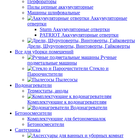
Перфораторы
Пилы цепные аккумуляторные
Машины шлифовальные
Аккумуляторные
отвертки
Sturm Аккумуляторные отвертки
PATRIOT Аккумуляторные отвертки
Дрели, Шуруповерты, Винтоверты, Гайковерты
Все для уборки помещений
Ручные
подметальные машины
Стекло и
Пароочистители
Пылесосы
Водонагреватели
Термостаты, аноды
Комплектующие к водонагревателям
Водонагреватели
Бетоносмесители
Комплектующие для бетономешалок
Бетоносмесители
Сантехника