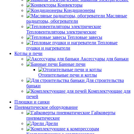
Конвекторы
Кондиционеры
Масляные
радиаторы, обогреватели
Тепловентиляторы электрические
Тепловые завесы
Тепловые
пушки и нагреватели
Котлы и печи
Аксессуары для баньки
Банные печи
Отопительные печи и котлы
Для строительства
баньки
Комплектующие для
печей
Плюшки и санки
Пневматическое оборудование
Гайковерты
пневматические
Дрели