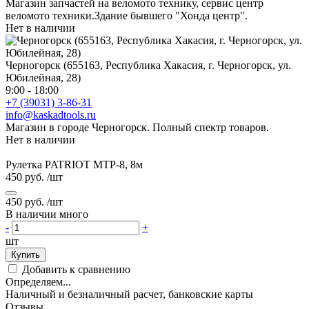
Магазин запчастей на веломото технику, сервис центр
веломото техники.Здание бывшего "Хонда центр".
Нет в наличии
Черногорск (655163, Республика Хакасия, г. Черногорск, ул.
Юбилейная, 28)
9:00 - 18:00
+7 (39031) 3-86-31
info@kaskadtools.ru
Магазин в городе Черногорск. Полный спектр товаров.
Нет в наличии
Рулетка PATRIOT MTP-8, 8м
450 руб.
/шт
450 руб.
/шт
В наличии много
-
+
шт
Купить
Добавить к сравнению
Определяем...
Наличный и безналичный расчет, банковские карты
Отзывы