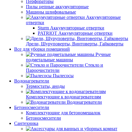
Перфораторы
Пилы цепные аккумуляторные
Машины шлифовальные
Аккумуляторные
отвертки
Sturm Аккумуляторные отвертки
PATRIOT Аккумуляторные отвертки
Дрели, Шуруповерты, Винтоверты, Гайковерты
Все для уборки помещений
Ручные
подметальные машины
Стекло и
Пароочистители
Пылесосы
Водонагреватели
Термостаты, аноды
Комплектующие к водонагревателям
Водонагреватели
Бетоносмесители
Комплектующие для бетономешалок
Бетоносмесители
Сантехника