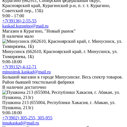
Курагино (662911, Сибирский федеральный округ,
Красноярский край, Курагинский р-н, п. г. т. Курагино,
Советский пер., 15Б)
9:00 - 17:00
+7(39136) 2-55-55
kaskad.kuragino@mail.ru
Магазин в Курагино, "Новый рынок"
В наличии мало
Минусинск (662610, Красноярский край, г. Минусинск, ул.
Тимирязева, 1Б)
9:00-18:00
+7(39132) 4-12-71
minusinsk.kaskad@mail.ru
Большой магазин в городе Минусинске. Весь спектр товаров.
Район бывшей текстильной фабрики
В наличии достаточно
Пушкина 213 (655004, Республики Хакасия, г. Абакан, ул.
Пушкина, 213г)
9:00-18:00
+7(3902) 305-255, 305-955
innakaskad@mail.ru