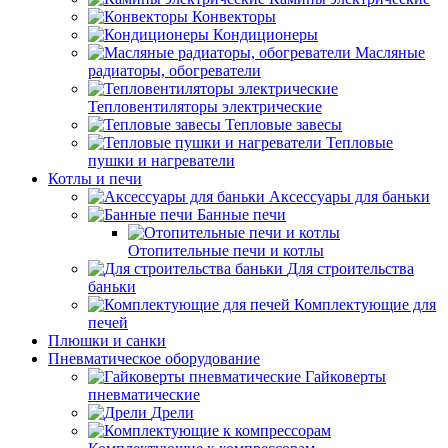
Конвекторы
Кондиционеры
Масляные
радиаторы, обогреватели
Тепловентиляторы электрические
Тепловые завесы
Тепловые
пушки и нагреватели
Котлы и печи
Аксессуары для баньки
Банные печи
Отопительные печи и котлы
Для строительства
баньки
Комплектующие для
печей
Плюшки и санки
Пневматическое оборудование
Гайковерты
пневматические
Дрели