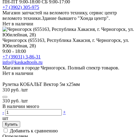
ПН-ПТ 9:00-18:00 СБ 9:00-17:00
+7 (3902) 305-975
Магазин запчастей на веломото технику, сервис центр
веломото техники.Здание бывшего "Хонда центр".
Нет в наличии
Черногорск (655163, Республика Хакасия, г. Черногорск, ул.
Юбилейная, 28)
9:00 - 18:00
+7 (39031) 3-86-31
info@kaskadtools.ru
Магазин в городе Черногорск. Полный спектр товаров.
Нет в наличии
Рулетка КОБАЛЬТ Вектор 5м х25мм
310 руб.
/шт
310 руб.
/шт
В наличии много
-
+
шт
Купить
Добавить к сравнению
Определяем...