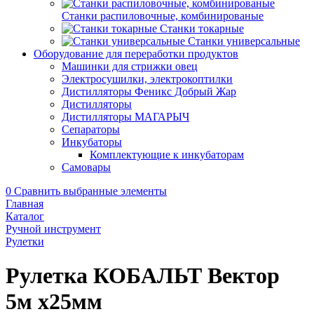
Станки распиловочные, комбинированые
Станки токарные
Станки универсальные
Оборудование для переработки продуктов
Машинки для стрижки овец
Электросушилки, электрокоптилки
Дистилляторы Феникс Добрый Жар
Дистилляторы
Дистилляторы МАГАРЫЧ
Сепараторы
Инкубаторы
Комплектующие к инкубаторам
Самовары
0
Сравнить выбранные элементы
Главная
Каталог
Ручной инструмент
Рулетки
Рулетка КОБАЛЬТ Вектор
5м х25мм