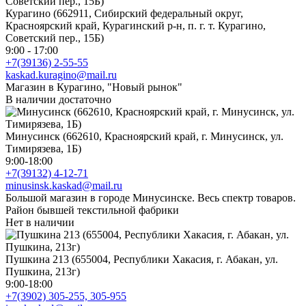
Курагино (662911, Сибирский федеральный округ,
Красноярский край, Курагинский р-н, п. г. т. Курагино,
Советский пер., 15Б)
9:00 - 17:00
+7(39136) 2-55-55
kaskad.kuragino@mail.ru
Магазин в Курагино, "Новый рынок"
В наличии достаточно
Минусинск (662610, Красноярский край, г. Минусинск, ул.
Тимирязева, 1Б)
9:00-18:00
+7(39132) 4-12-71
minusinsk.kaskad@mail.ru
Большой магазин в городе Минусинске. Весь спектр товаров.
Район бывшей текстильной фабрики
Нет в наличии
Пушкина 213 (655004, Республики Хакасия, г. Абакан, ул.
Пушкина, 213г)
9:00-18:00
+7(3902) 305-255, 305-955