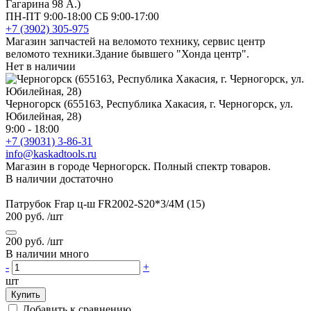
Гагарина 98 А.)
ПН-ПТ 9:00-18:00 СБ 9:00-17:00
+7 (3902) 305-975
Магазин запчастей на веломото технику, сервис центр
веломото техники.Здание бывшего "Хонда центр".
Нет в наличии
Черногорск (655163, Республика Хакасия, г. Черногорск, ул.
Юбилейная, 28)
9:00 - 18:00
+7 (39031) 3-86-31
info@kaskadtools.ru
Магазин в городе Черногорск. Полный спектр товаров.
В наличии достаточно
Патрубок Frap ц-ш FR2002-S20*3/4М (15)
200 руб.
/шт
200 руб.
/шт
В наличии много
-
+
шт
Купить
Добавить к сравнению