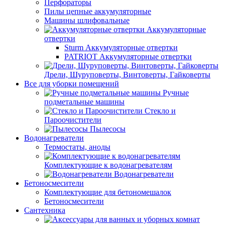
Перфораторы
Пилы цепные аккумуляторные
Машины шлифовальные
Аккумуляторные
отвертки
Sturm Аккумуляторные отвертки
PATRIOT Аккумуляторные отвертки
Дрели, Шуруповерты, Винтоверты, Гайковерты
Все для уборки помещений
Ручные
подметальные машины
Стекло и
Пароочистители
Пылесосы
Водонагреватели
Термостаты, аноды
Комплектующие к водонагревателям
Водонагреватели
Бетоносмесители
Комплектующие для бетономешалок
Бетоносмесители
Сантехника