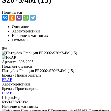
S20*3/4М (15)
Поделиться
Описание
Характеристики
Наличие в магазинах
Отзывы
0
0%
Артикул:
306.2005
Пока нет отзывов
Патрубок Frap ц-ш FR2002-S20*3/4М (15)
Бренд / Производитель
FRAP
Характеристики
Бренд / Производитель
FRAP
ШтрихКод
6959477687082
Наличие в магазинах