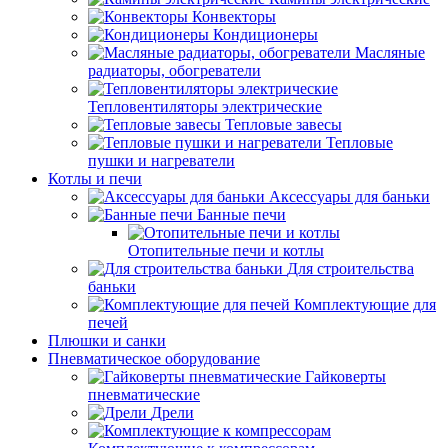
Конвекторы
Кондиционеры
Масляные
радиаторы, обогреватели
Тепловентиляторы электрические
Тепловые завесы
Тепловые
пушки и нагреватели
Котлы и печи
Аксессуары для баньки
Банные печи
Отопительные печи и котлы
Для строительства
баньки
Комплектующие для
печей
Плюшки и санки
Пневматическое оборудование
Гайковерты
пневматические
Дрели