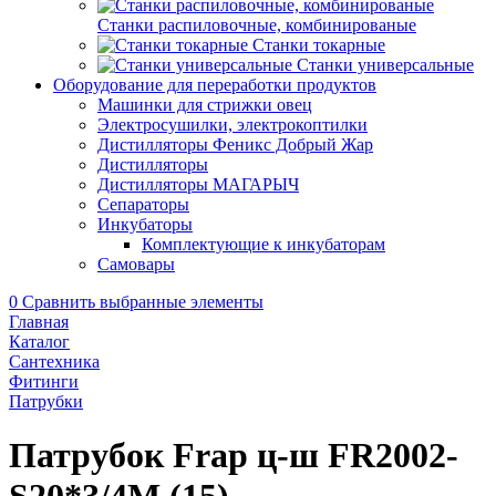
Станки распиловочные, комбинированые
Станки токарные
Станки универсальные
Оборудование для переработки продуктов
Машинки для стрижки овец
Электросушилки, электрокоптилки
Дистилляторы Феникс Добрый Жар
Дистилляторы
Дистилляторы МАГАРЫЧ
Сепараторы
Инкубаторы
Комплектующие к инкубаторам
Самовары
0
Сравнить выбранные элементы
Главная
Каталог
Сантехника
Фитинги
Патрубки
Патрубок Frap ц-ш FR2002-