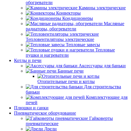
обогреватели
Камины электрические
Конвекторы
Кондиционеры
Масляные
радиаторы, обогреватели
Тепловентиляторы электрические
Тепловые завесы
Тепловые
пушки и нагреватели
Котлы и печи
Аксессуары для баньки
Банные печи
Отопительные печи и котлы
Для строительства
баньки
Комплектующие для
печей
Плюшки и санки
Пневматическое оборудование
Гайковерты
пневматические
Дрели