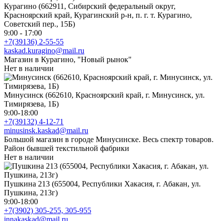
Курагино (662911, Сибирский федеральный округ,
Красноярский край, Курагинский р-н, п. г. т. Курагино,
Советский пер., 15Б)
9:00 - 17:00
+7(39136) 2-55-55
kaskad.kuragino@mail.ru
Магазин в Курагино, "Новый рынок"
Нет в наличии
Минусинск (662610, Красноярский край, г. Минусинск, ул.
Тимирязева, 1Б)
9:00-18:00
+7(39132) 4-12-71
minusinsk.kaskad@mail.ru
Большой магазин в городе Минусинске. Весь спектр товаров.
Район бывшей текстильной фабрики
Нет в наличии
Пушкина 213 (655004, Республики Хакасия, г. Абакан, ул.
Пушкина, 213г)
9:00-18:00
+7(3902) 305-255, 305-955
innakaskad@mail.ru