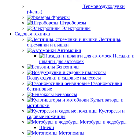
Термовоздуходувки
(Фены)
Фрезеры
Штроборезы
Электропилы
Садовая техника
Лестницы,
стремянки и вышки
Автомойки
Насадки и
шланги для автомоек
Бензопилы
Воздуходувки и садовые пылесосы
Газонокосилки
бензиновые
Бензокосы
Культиваторы и
мотоблоки
Кусторезы и
садовые ножницы
Мотобуры и ледобуры
Шнеки
Мотопомпы