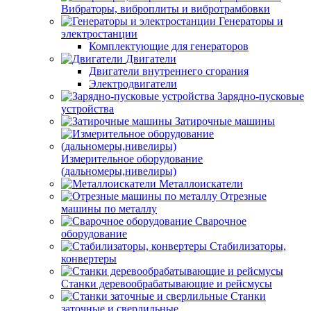
Вибраторы, виброплиты и вибротрамбовки
Генераторы и
электростанции
Комплектующие для генераторов
Двигатели
Двигатели внутреннего сгорания
Электродвигатели
Зарядно-пусковые
устройства
Затирочные машины
Измерительное оборудование
(дальномеры,нивелиры)
Металлоискатели
Отрезные
машины по металлу
Сварочное
оборудование
Стабилизаторы,
конвертеры
Станки деревообрабатывающие и рейсмусы
Станки
заточные и сверлильные