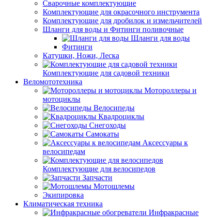
Сварочные комплектующие
Комплектующие для окрасочного инструмента
Комплектующие для дробилок и измельчителей
Шланги для воды и Фитинги поливочные
Шланги для воды
Фитинги
Катушки, Ножи, Леска
Комплектующие для садовой техники
Веломототехника
Мотороллеры и
мотоциклы
Велосипеды
Квадроциклы
Снегоходы
Самокаты
Аксессуары к
велосипедам
Комплектующие для велосипедов
Запчасти
Мотошлемы
Экипировка
Климатическая техника
Инфракрасные