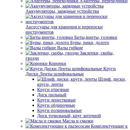
Адаптеры, переходники
Аккумуляторы, зарядные устройства
Аксессуары для хранения и переноски
инструментов
Биты,винты, головки
Буры, пики, долото
Валы гибкие
Заклепки, скобы,
гвозди
Коронки
Круги
Диски Ленты шлифовальные
Шлиф. диски,
круги, ленты
Круги отрезные
Диск пильный
Круги лепестковые
Круги обдирочные
Круги полировальные
Диск точильный, круг заточной
Масла и смазки
Комплектующие к