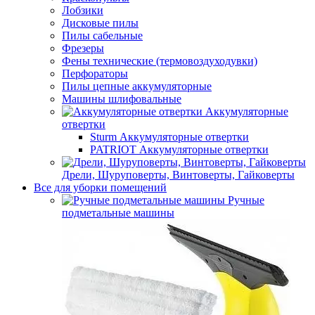
Лобзики
Дисковые пилы
Пилы сабельные
Фрезеры
Фены технические (термовоздуходувки)
Перфораторы
Пилы цепные аккумуляторные
Машины шлифовальные
Аккумуляторные
отвертки
Sturm Аккумуляторные отвертки
PATRIOT Аккумуляторные отвертки
Дрели, Шуруповерты, Винтоверты, Гайковерты
Все для уборки помещений
Ручные
подметальные машины