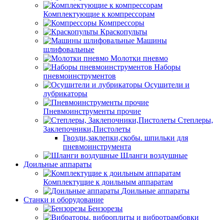
Комплектующие к компрессорам
Компрессоры
Краскопульты
Машины
шлифовальные
Молотки пневмо
Наборы
пневмоинструментов
Осушители и
лубрикаторы
Пневмоинструменты прочие
Степлеры,
Заклепочники,Пистолеты
Гвозди,заклепки,скобы. шпильки для
пневмоинструмента
Шланги воздушные
Доильные аппараты
Комплектущие к доильным аппаратам
Доильные аппараты
Станки и оборудование
Бензорезы