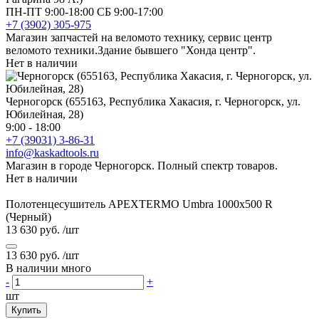
ПН-ПТ 9:00-18:00 СБ 9:00-17:00
+7 (3902) 305-975
Магазин запчастей на веломото технику, сервис центр
веломото техники.Здание бывшего "Хонда центр".
Нет в наличии
Черногорск (655163, Республика Хакасия, г. Черногорск, ул.
Юбилейная, 28)
9:00 - 18:00
+7 (39031) 3-86-31
info@kaskadtools.ru
Магазин в городе Черногорск. Полный спектр товаров.
Нет в наличии
Полотенцесушитель APEXTERMO Umbra 1000x500 R
(Черный)
13 630 руб.
/шт
13 630 руб.
/шт
В наличии много
-
+
шт
Купить