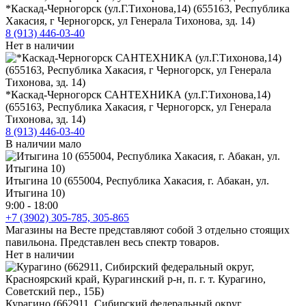
*Каскад-Черногорск (ул.Г.Тихонова,14) (655163, Республика
Хакасия, г Черногорск, ул Генерала Тихонова, зд. 14)
8 (913) 446-03-40
Нет в наличии
*Каскад-Черногорск САНТЕХНИКА (ул.Г.Тихонова,14)
(655163, Республика Хакасия, г Черногорск, ул Генерала
Тихонова, зд. 14)
8 (913) 446-03-40
В наличии мало
Итыгина 10 (655004, Республика Хакасия, г. Абакан, ул.
Итыгина 10)
9:00 - 18:00
+7 (3902) 305-785, 305-865
Магазины на Весте представляют собой 3 отдельно стоящих
павильона. Представлен весь спектр товаров.
Нет в наличии
Курагино (662911, Сибирский федеральный округ,