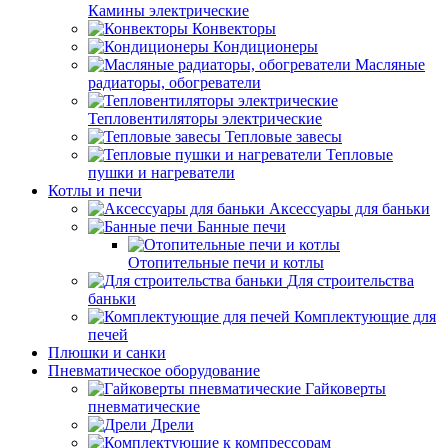
Камины электрические
Конвекторы
Кондиционеры
Масляные
радиаторы, обогреватели
Тепловентиляторы электрические
Тепловые завесы
Тепловые
пушки и нагреватели
Котлы и печи
Аксессуары для баньки
Банные печи
Отопительные печи и котлы
Для строительства
баньки
Комплектующие для
печей
Плюшки и санки
Пневматическое оборудование
Гайковерты
пневматические
Дрели