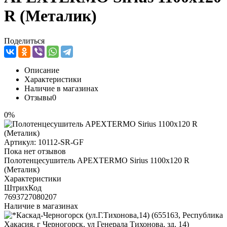
R (Металик)
Поделиться
Описание
Характеристики
Наличие в магазинах
Отзывы
0
0%
Артикул:
10112-SR-GF
Пока нет отзывов
Полотенцесушитель APEXTERMO Sirius 1100x120 R
(Металик)
Характеристики
ШтрихКод
7693727080207
Наличие в магазинах