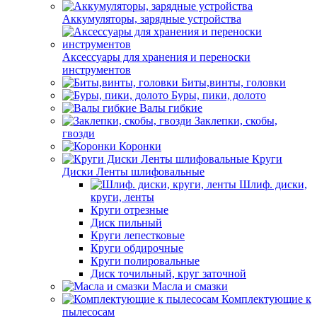
Аккумуляторы, зарядные устройства
Аксессуары для хранения и переноски
инструментов
Биты,винты, головки
Буры, пики, долото
Валы гибкие
Заклепки, скобы,
гвозди
Коронки
Круги
Диски Ленты шлифовальные
Шлиф. диски,
круги, ленты
Круги отрезные
Диск пильный
Круги лепестковые
Круги обдирочные
Круги полировальные
Диск точильный, круг заточной
Масла и смазки
Комплектующие к
пылесосам