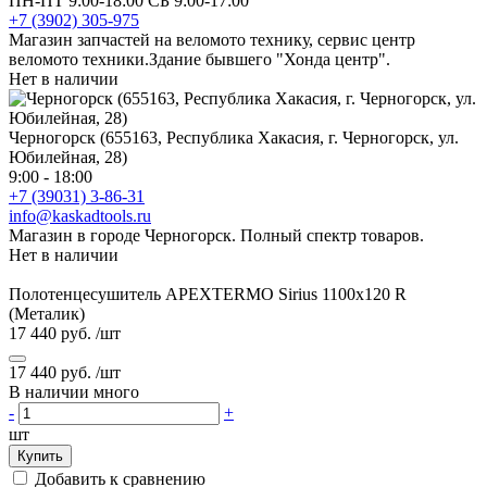
ПН-ПТ 9:00-18:00 СБ 9:00-17:00
+7 (3902) 305-975
Магазин запчастей на веломото технику, сервис центр
веломото техники.Здание бывшего "Хонда центр".
Нет в наличии
Черногорск (655163, Республика Хакасия, г. Черногорск, ул.
Юбилейная, 28)
9:00 - 18:00
+7 (39031) 3-86-31
info@kaskadtools.ru
Магазин в городе Черногорск. Полный спектр товаров.
Нет в наличии
Полотенцесушитель APEXTERMO Sirius 1100x120 R
(Металик)
17 440 руб.
/шт
17 440 руб.
/шт
В наличии много
-
+
шт
Купить
Добавить к сравнению