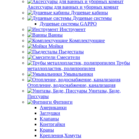
Аксессуары для ванных и уборных комнат
Душевые кабины
Душевые системы
Душевые системы GAPPO
Инструмент
Ванны
Комплектующие
Мойки
Пьедесталы
Смесители
Трубы
металлопластик, полипропилен
Умывальники
Отопление, водоснабжение, канализация
Унитазы, Биде,
Писсуары
Фитинги
Американки
Заглушки
Клапаны
Контргайки
Краны
Крепления,Хомуты