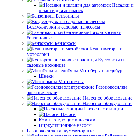
Насадки и
шланги для автомоек
Бензопилы
Воздуходувки и садовые пылесосы
Газонокосилки
бензиновые
Бензокосы
Культиваторы и
мотоблоки
Кусторезы и
садовые ножницы
Мотобуры и ледобуры
Шнеки
Мотопомпы
Газонокосилки
электрические
Навесное оборудование
Насосное оборудование
Насосные станции
Насосы
Комплектующие к насосам
Циркуляционные насосы
Газонокосилки аккумуляторные