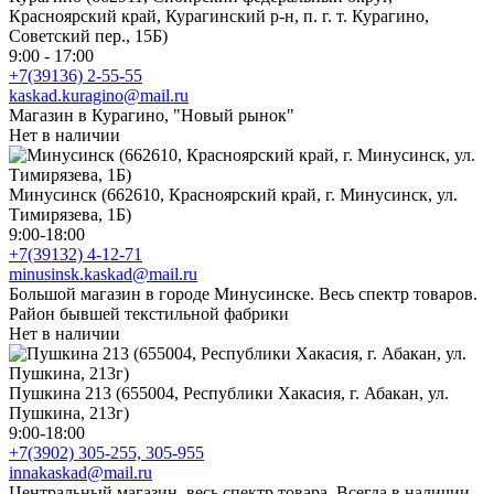
Красноярский край, Курагинский р-н, п. г. т. Курагино,
Советский пер., 15Б)
9:00 - 17:00
+7(39136) 2-55-55
kaskad.kuragino@mail.ru
Магазин в Курагино, "Новый рынок"
Нет в наличии
Минусинск (662610, Красноярский край, г. Минусинск, ул.
Тимирязева, 1Б)
9:00-18:00
+7(39132) 4-12-71
minusinsk.kaskad@mail.ru
Большой магазин в городе Минусинске. Весь спектр товаров.
Район бывшей текстильной фабрики
Нет в наличии
Пушкина 213 (655004, Республики Хакасия, г. Абакан, ул.
Пушкина, 213г)
9:00-18:00
+7(3902) 305-255, 305-955
innakaskad@mail.ru
Центральный магазин, весь спектр товара. Всегда в наличии.