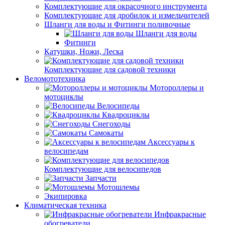
Комплектующие для окрасочного инструмента
Комплектующие для дробилок и измельчителей
Шланги для воды и Фитинги поливочные
Шланги для воды
Фитинги
Катушки, Ножи, Леска
Комплектующие для садовой техники
Веломототехника
Мотороллеры и
мотоциклы
Велосипеды
Квадроциклы
Снегоходы
Самокаты
Аксессуары к
велосипедам
Комплектующие для велосипедов
Запчасти
Мотошлемы
Экипировка
Климатическая техника
Инфракрасные
обогреватели