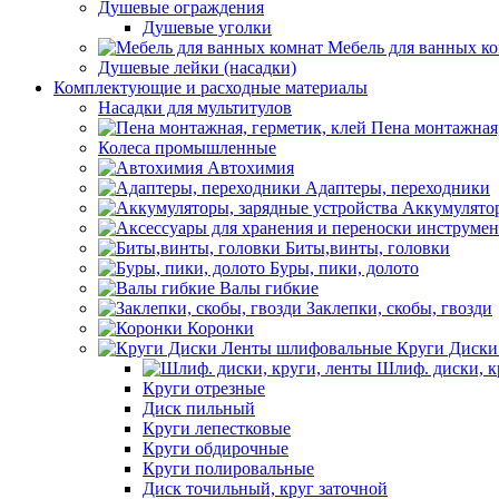
Душевые ограждения
Душевые уголки
Мебель для ванных к
Душевые лейки (насадки)
Комплектующие и расходные материалы
Насадки для мультитулов
Пена монтажная,
Колеса промышленные
Автохимия
Адаптеры, переходники
Аккумулятор
Биты,винты, головки
Буры, пики, долото
Валы гибкие
Заклепки, скобы, гвозди
Коронки
Круги Диски
Шлиф. диски, к
Круги отрезные
Диск пильный
Круги лепестковые
Круги обдирочные
Круги полировальные
Диск точильный, круг заточной