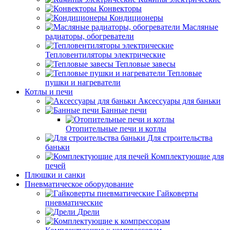
Конвекторы
Кондиционеры
Масляные
радиаторы, обогреватели
Тепловентиляторы электрические
Тепловые завесы
Тепловые
пушки и нагреватели
Котлы и печи
Аксессуары для баньки
Банные печи
Отопительные печи и котлы
Для строительства
баньки
Комплектующие для
печей
Плюшки и санки
Пневматическое оборудование
Гайковерты
пневматические
Дрели