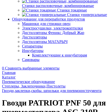
Станки распиловочные, комбинированые
Станки токарные
Станки универсальные
Оборудование для переработки продуктов
Машинки для стрижки овец
Электросушилки, электрокоптилки
Дистилляторы Феникс Добрый Жар
Дистилляторы
Дистилляторы МАГАРЫЧ
Сепараторы
Инкубаторы
Комплектующие к инкубаторам
Самовары
0
Сравнить выбранные элементы
Главная
Каталог
Пневматическое оборудование
Степлеры, Заклепочники,Пистолеты
Гвозди,заклепки,скобы. шпильки для пневмоинструмента
Гвозди PATRIOT PNF 50 для