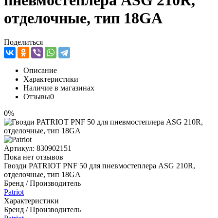
пневмостеплера ASG 210R,
отделочные, тип 18GA
Поделиться
Описание
Характеристики
Наличие в магазинах
Отзывы
0
0%
Артикул:
830902151
Пока нет отзывов
Гвозди PATRIOT PNF 50 для пневмостеплера ASG 210R,
отделочные, тип 18GA
Бренд / Производитель
Patriot
Характеристики
Бренд / Производитель