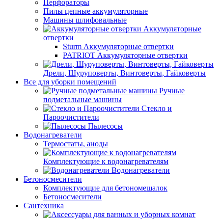
Перфораторы
Пилы цепные аккумуляторные
Машины шлифовальные
Аккумуляторные
отвертки
Sturm Аккумуляторные отвертки
PATRIOT Аккумуляторные отвертки
Дрели, Шуруповерты, Винтоверты, Гайковерты
Все для уборки помещений
Ручные
подметальные машины
Стекло и
Пароочистители
Пылесосы
Водонагреватели
Термостаты, аноды
Комплектующие к водонагревателям
Водонагреватели
Бетоносмесители
Комплектующие для бетономешалок
Бетоносмесители
Сантехника