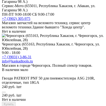
Сервис-Мото (655011, Республика Хакасия, г. Абакан, ул.
Гагарина 98 А.)
ПН-ПТ 9:00-18:00 СБ 9:00-17:00
+7 (3902) 305-975
Магазин запчастей на веломото технику, сервис центр
веломото техники.Здание бывшего "Хонда центр".
Нет в наличии
Черногорск (655163, Республика Хакасия, г. Черногорск, ул.
Юбилейная, 28)
9:00 - 18:00
+7 (39031) 3-86-31
info@kaskadtools.ru
Магазин в городе Черногорск. Полный спектр товаров.
В наличии мало
Гвозди PATRIOT PNF 50 для пневмостеплера ASG 210R,
отделочные, тип 18GA
240 руб.
/шт
240 руб.
/шт
Нет в наличии
Купить