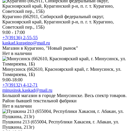
Курагино (662911, Сибирский федеральный округ,
Красноярский край, Курагинский р-н, п. г. т. Курагино,
Советский пер., 15Б)
9:00 - 17:00
+7(39136) 2-55-55
kaskad.kuragino@mail.ru
Магазин в Курагино, "Новый рынок"
Нет в наличии
Минусинск (662610, Красноярский край, г. Минусинск, ул.
Тимирязева, 1Б)
9:00-18:00
+7(39132) 4-12-71
minusinsk.kaskad@mail.ru
Большой магазин в городе Минусинске. Весь спектр товаров.
Район бывшей текстильной фабрики
Нет в наличии
Пушкина 213 (655004, Республики Хакасия, г. Абакан, ул.
Пушкина, 213г)