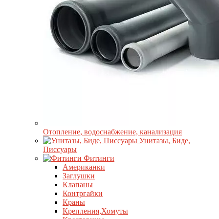
Отопление, водоснабжение, канализация
Унитазы, Биде,
Писсуары
Фитинги
Американки
Заглушки
Клапаны
Контргайки
Краны
Крепления,Хомуты