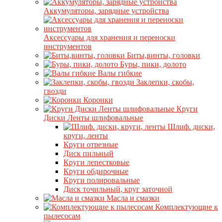
Аккумуляторы, зарядные устройства
Аксессуары для хранения и переноски
инструментов
Биты,винты, головки
Буры, пики, долото
Валы гибкие
Заклепки, скобы,
гвозди
Коронки
Круги
Диски Ленты шлифовальные
Шлиф. диски,
круги, ленты
Круги отрезные
Диск пильный
Круги лепестковые
Круги обдирочные
Круги полировальные
Диск точильный, круг заточной
Масла и смазки
Комплектующие к
пылесосам