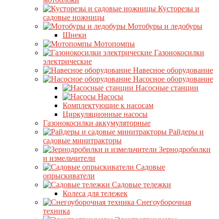
Кусторезы и
садовые ножницы
Мотобуры и ледобуры
Шнеки
Мотопомпы
Газонокосилки
электрические
Навесное оборудование
Насосное оборудование
Насосные станции
Насосы
Комплектующие к насосам
Циркуляционные насосы
Газонокосилки аккумуляторные
Райдеры и
садовые минитракторы
Зернодробилки
и измельчители
Садовые
опрыскиватели
Садовые тележки
Колеса для тележек
Снегоуборочная
техника