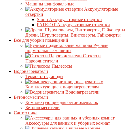
Машины шлифовальные
Аккумуляторные
отвертки
Sturm Аккумуляторные отвертки
PATRIOT Аккумуляторные отвертки
Дрели, Шуруповерты, Винтоверты, Гайковерты
Все для уборки помещений
Ручные
подметальные машины
Стекло и
Пароочистители
Пылесосы
Водонагреватели
Термостаты, аноды
Комплектующие к водонагревателям
Водонагреватели
Бетоносмесители
Комплектующие для бетономешалок
Бетоносмесители
Сантехника
Аксессуары для ванных и уборных комнат
Душевые кабины