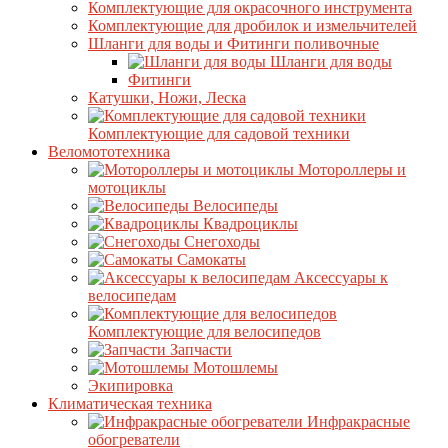
Комплектующие для окрасочного инструмента
Комплектующие для дробилок и измельчителей
Шланги для воды и Фитинги поливочные
Шланги для воды
Фитинги
Катушки, Ножи, Леска
Комплектующие для садовой техники
Веломототехника
Мотороллеры и
мотоциклы
Велосипеды
Квадроциклы
Снегоходы
Самокаты
Аксессуары к
велосипедам
Комплектующие для велосипедов
Запчасти
Мотошлемы
Экипировка
Климатическая техника
Инфракрасные
обогреватели