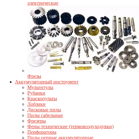
электрические
Фрезы
Аккумуляторный инструмент
Мультитулы
Рубанки
Краскопульты
Лобзики
Дисковые пилы
Пилы сабельные
Фрезеры
Фены технические (термовоздуходувки)
Перфораторы
Пилы цепные аккумуляторные