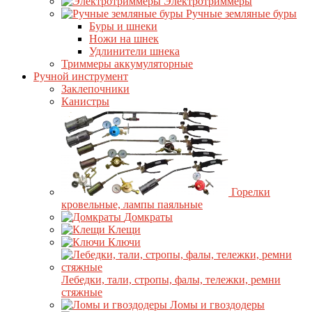
Электротриммеры
Ручные земляные буры
Буры и шнеки
Ножи на шнек
Удлинители шнека
Триммеры аккумуляторные
Ручной инструмент
Заклепочники
Канистры
Горелки
кровельные, лампы паяльные
Домкраты
Клещи
Ключи
Лебедки, тали, стропы, фалы, тележки, ремни
стяжные
Ломы и гвоздодеры