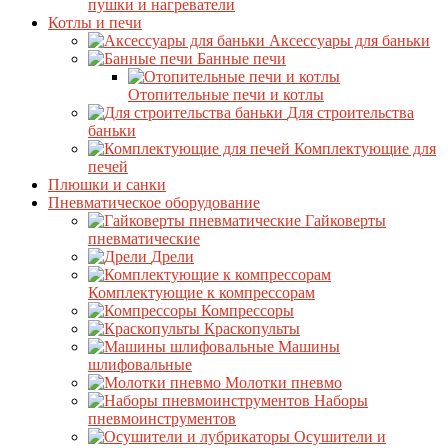
пушки и нагреватели
Котлы и печи
Аксессуары для баньки
Банные печи
Отопительные печи и котлы
Для строительства
баньки
Комплектующие для
печей
Плюшки и санки
Пневматическое оборудование
Гайковерты
пневматические
Дрели
Комплектующие к компрессорам
Компрессоры
Краскопульты
Машины
шлифовальные
Молотки пневмо
Наборы
пневмоинструментов
Осушители и