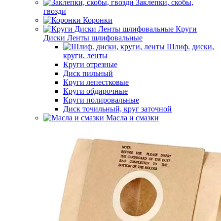
Заклепки, скобы,
гвозди
Коронки
Круги
Диски Ленты шлифовальные
Шлиф. диски,
круги, ленты
Круги отрезные
Диск пильный
Круги лепестковые
Круги обдирочные
Круги полировальные
Диск точильный, круг заточной
Масла и смазки