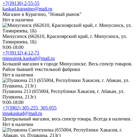
+7(39136) 2-55-55
kaskad.kuragino@mail.ru
Магазин в Курагино, "Новый рынок"
Нет в наличии
Минусинск (662610, Красноярский край, г. Минусинск, ул.
Тимирязева, 1Б)
9:00-18:00
+7(39132) 4-12-71
minusinsk.kaskad@mail.ru
Большой магазин в городе Минусинске. Весь спектр товаров.
Район бывшей текстильной фабрики
Нет в наличии
Пушкина 213 (655004, Республики Хакасия, г. Абакан, ул.
Пушкина, 213г)
9:00-18:00
+7(3902) 305-255, 305-955
innakaskad@mail.ru
Центральный магазин, весь спектр товара. Всегда в наличии.
Нет в наличии