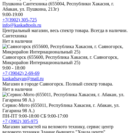
Пушкина Сантехника (655004, Республики Хакасия, г.
Абакан, ул. Пушкина, 213г)
9:00-19:00
+7(3902) 305-725
info@kaskadtools.ru
Центральный магазин, весь спектр товара. Всегда в наличии.
Сантехника
Нет в наличии
Саяногорск (655600, Республика Хакасия, г. Саяногорск,
Микрорайон Интернациональный 25)
9:00 - 18:00
+7 (39042) 2-69-69
kaskadsayan@mail.ru
Магазин в городе Саяногорск. Полный спектр товара.
Нет в наличии
Сервис-Мото (655011, Республика Хакасия, г. Абакан, ул.
Гагарина 98 А.)
ПН-ПТ 9:00-18:00 СБ 9:00-17:00
+7 (3902) 305-975
Магазин запчастей на веломото технику, сервис центр
веломото техники.Здание бывшего "Хонда центр".