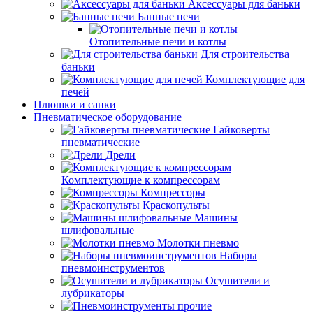
Аксессуары для баньки
Банные печи
Отопительные печи и котлы
Для строительства
баньки
Комплектующие для
печей
Плюшки и санки
Пневматическое оборудование
Гайковерты
пневматические
Дрели
Комплектующие к компрессорам
Компрессоры
Краскопульты
Машины
шлифовальные
Молотки пневмо
Наборы
пневмоинструментов
Осушители и
лубрикаторы