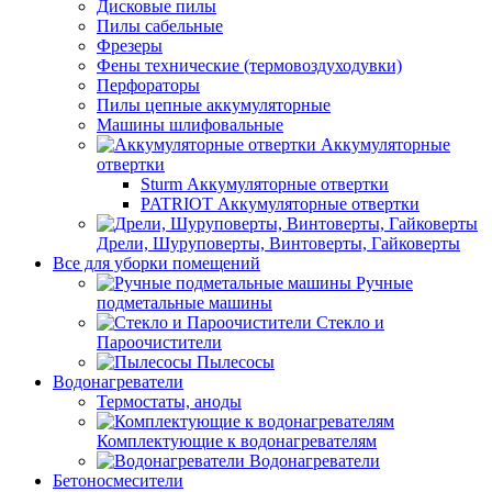
Дисковые пилы
Пилы сабельные
Фрезеры
Фены технические (термовоздуходувки)
Перфораторы
Пилы цепные аккумуляторные
Машины шлифовальные
Аккумуляторные
отвертки
Sturm Аккумуляторные отвертки
PATRIOT Аккумуляторные отвертки
Дрели, Шуруповерты, Винтоверты, Гайковерты
Все для уборки помещений
Ручные
подметальные машины
Стекло и
Пароочистители
Пылесосы
Водонагреватели
Термостаты, аноды
Комплектующие к водонагревателям
Водонагреватели
Бетоносмесители