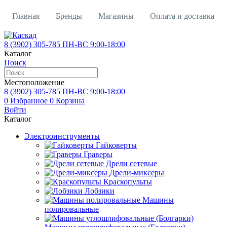
Главная
Бренды
Магазины
Оплата и доставка
Контакты
Кредит
Вакансии
О магазине
8 (3902)
305-785
ПН-ВС 9:00-18:00
Каталог
Поиск
Местоположение
8 (3902)
305-785
ПН-ВС 9:00-18:00
0
Избранное
0
Корзина
Войти
Каталог
Электроинструменты
Гайковерты
Граверы
Дрели сетевые
Дрели-миксеры
Краскопульты
Лобзики
Машины
полировальные