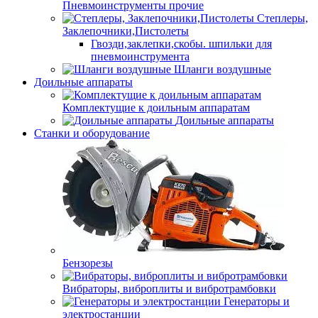
Пневмоинструменты прочие
Степлеры,
Заклепочники,Пистолеты
Гвозди,заклепки,скобы. шпильки для
пневмоинструмента
Шланги воздушные
Доильные аппараты
Комплектущие к доильным аппаратам
Доильные аппараты
Станки и оборудование
Бензорезы
Вибраторы, виброплиты и вибротрамбовки
Генераторы и
электростанции