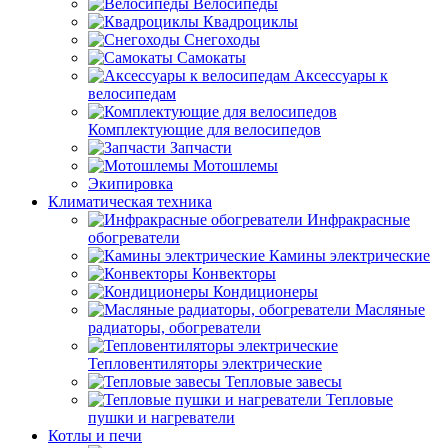
Велосипеды
Квадроциклы
Снегоходы
Самокаты
Аксессуары к
велосипедам
Комплектующие для велосипедов
Запчасти
Мотошлемы
Экипировка
Климатическая техника
Инфракрасные
обогреватели
Камины электрические
Конвекторы
Кондиционеры
Масляные
радиаторы, обогреватели
Тепловентиляторы электрические
Тепловые завесы
Тепловые
пушки и нагреватели
Котлы и печи