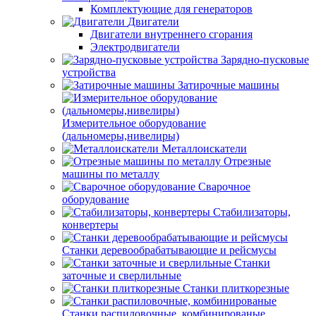
Комплектующие для генераторов
Двигатели
Двигатели внутреннего сгорания
Электродвигатели
Зарядно-пусковые
устройства
Затирочные машины
Измерительное оборудование
(дальномеры,нивелиры)
Металлоискатели
Отрезные
машины по металлу
Сварочное
оборудование
Стабилизаторы,
конвертеры
Станки деревообрабатывающие и рейсмусы
Станки
заточные и сверлильные
Станки плиткорезные
Станки распиловочные, комбинированые