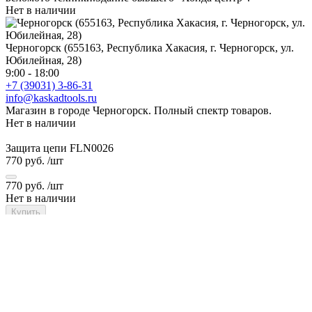
Нет в наличии
Черногорск (655163, Республика Хакасия, г. Черногорск, ул.
Юбилейная, 28)
9:00 - 18:00
+7 (39031) 3-86-31
info@kaskadtools.ru
Магазин в городе Черногорск. Полный спектр товаров.
Нет в наличии
Защита цепи FLN0026
770 руб.
/шт
770 руб.
/шт
Нет в наличии
Купить
Заказать товар
Сообщить о поступлении
Добавить к сравнению
Определяем...
Наличный и безналичный расчет, банковские карты
Отзывы
Хотите оставить отзыв?
Поставьте свою оценку!
Сделайте выбор!