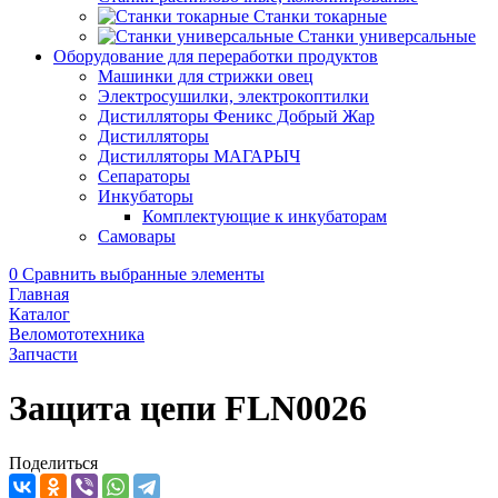
Станки токарные
Станки универсальные
Оборудование для переработки продуктов
Машинки для стрижки овец
Электросушилки, электрокоптилки
Дистилляторы Феникс Добрый Жар
Дистилляторы
Дистилляторы МАГАРЫЧ
Сепараторы
Инкубаторы
Комплектующие к инкубаторам
Самовары
0
Сравнить выбранные элементы
Главная
Каталог
Веломототехника
Запчасти
Защита цепи FLN0026
Поделиться