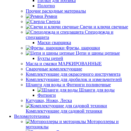
Пилки для лобзика
Полотно
Прочие расходные материалы
Ремни
Сверла
Свечи и ключи свечные
Спецодежда и
спецзащита
Маски сварщика
Фрезы, шарошки
Цепи и шины цепные
Бухты цепей
Масла и смазки МАРКИРОВАННЫЕ
Сварочные комплектующие
Комплектующие для окрасочного инструмента
Комплектующие для дробилок и измельчителей
Шланги для воды и Фитинги поливочные
Шланги для воды
Фитинги
Катушки, Ножи, Леска
Комплектующие для садовой техники
Веломототехника
Мотороллеры и
мотоциклы