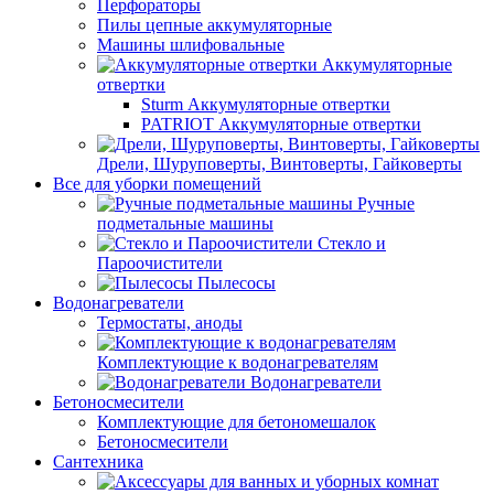
Перфораторы
Пилы цепные аккумуляторные
Машины шлифовальные
Аккумуляторные
отвертки
Sturm Аккумуляторные отвертки
PATRIOT Аккумуляторные отвертки
Дрели, Шуруповерты, Винтоверты, Гайковерты
Все для уборки помещений
Ручные
подметальные машины
Стекло и
Пароочистители
Пылесосы
Водонагреватели
Термостаты, аноды
Комплектующие к водонагревателям
Водонагреватели
Бетоносмесители
Комплектующие для бетономешалок
Бетоносмесители
Сантехника