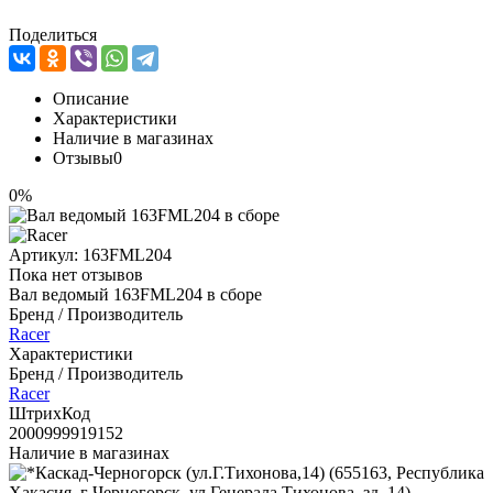
Поделиться
Описание
Характеристики
Наличие в магазинах
Отзывы
0
0%
Артикул:
163FML204
Пока нет отзывов
Вал ведомый 163FML204 в сборе
Бренд / Производитель
Racer
Характеристики
Бренд / Производитель
Racer
ШтрихКод
2000999919152
Наличие в магазинах