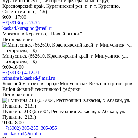
Курагино (662911, Сибирский федеральный округ,
Красноярский край, Курагинский р-н, п. г. т. Курагино,
Советский пер., 15Б)
9:00 - 17:00
+7(39136) 2-55-55
kaskad.kuragino@mail.ru
Магазин в Курагино, "Новый рынок"
Нет в наличии
Минусинск (662610, Красноярский край, г. Минусинск, ул.
Тимирязева, 1Б)
9:00-18:00
+7(39132) 4-12-71
minusinsk.kaskad@mail.ru
Большой магазин в городе Минусинске. Весь спектр товаров.
Район бывшей текстильной фабрики
Нет в наличии
Пушкина 213 (655004, Республики Хакасия, г. Абакан, ул.
Пушкина, 213г)
9:00-18:00
+7(3902) 305-255, 305-955
innakaskad@mail.ru