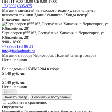
ПН-ПТ 9:00-18:00 СБ 9:00-17:00
+7 (3902) 305-975
Магазин запчастей на веломото технику, сервис центр
веломото техники.Здание бывшего "Хонда центр".
В наличии мало
Черногорск (655163, Республика Хакасия, г. Черногорск, ул.
Юбилейная, 28)
9:00 - 18:00
+7 (39031) 3-86-31
info@kaskadtools.ru
Магазин в городе Черногорск. Полный спектр товаров.
Нет в наличии
Вал ведомый 163FML204 в сборе
5 140 руб.
/шт
5 140 руб.
/шт
Нет в наличии
Купить
Заказать товар
Сообщить о поступлении
Добавить к сравнению
Определяем...
Наличный и безналичный расчет, банковские карты