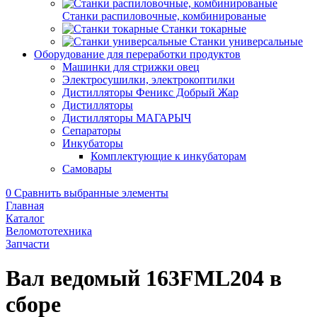
Станки распиловочные, комбинированые
Станки токарные
Станки универсальные
Оборудование для переработки продуктов
Машинки для стрижки овец
Электросушилки, электрокоптилки
Дистилляторы Феникс Добрый Жар
Дистилляторы
Дистилляторы МАГАРЫЧ
Сепараторы
Инкубаторы
Комплектующие к инкубаторам
Самовары
0
Сравнить выбранные элементы
Главная
Каталог
Веломототехника
Запчасти
Вал ведомый 163FML204 в
сборе