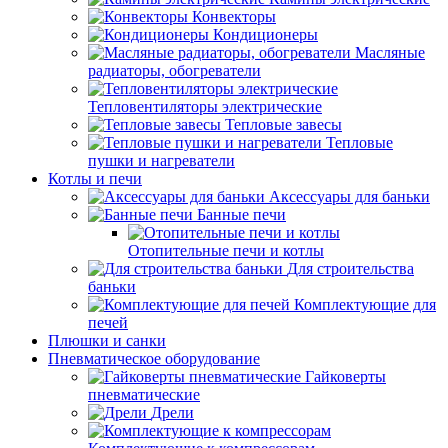
Конвекторы
Кондиционеры
Масляные
радиаторы, обогреватели
Тепловентиляторы электрические
Тепловые завесы
Тепловые
пушки и нагреватели
Котлы и печи
Аксессуары для баньки
Банные печи
Отопительные печи и котлы
Для строительства
баньки
Комплектующие для
печей
Плюшки и санки
Пневматическое оборудование
Гайковерты
пневматические
Дрели