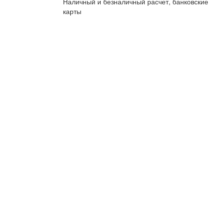
Наличный и безналичный расчет, банковские
карты