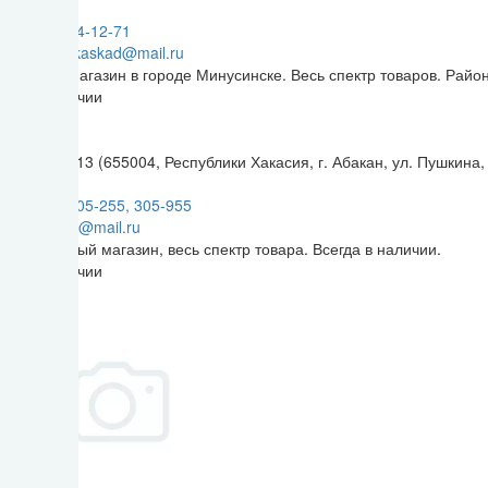
9:00-18:00
+7(39132) 4-12-71
minusinsk.kaskad@mail.ru
Большой магазин в городе Минусинске. Весь спектр товаров. Рай
Нет в наличии
Пушкина 213 (655004, Республики Хакасия, г. Абакан, ул. Пушкина,
9:00-18:00
+7(3902) 305-255, 305-955
innakaskad@mail.ru
Центральный магазин, весь спектр товара. Всегда в наличии.
Нет в наличии