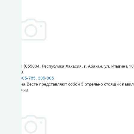
Итыгина 10 (655004, Республика Хакасия, г. Абакан, ул. Итыгина 10
9:00 - 18:00
+7 (3902) 305-785, 305-865
Магазины на Весте представляют собой 3 отдельно стоящих павиль
Нет в наличии