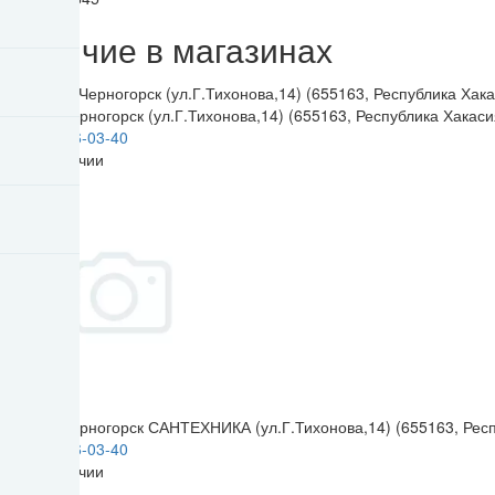
Наличие в магазинах
*Каскад-Черногорск (ул.Г.Тихонова,14) (655163, Республика Хакасия
8 (913) 446-03-40
Нет в наличии
*Каскад-Черногорск САНТЕХНИКА (ул.Г.Тихонова,14) (655163, Респу
8 (913) 446-03-40
Нет в наличии