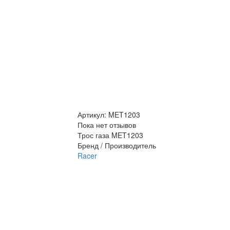
Артикул:
MET1203
Пока нет отзывов
Трос газа MET1203
Бренд / Производитель
Racer