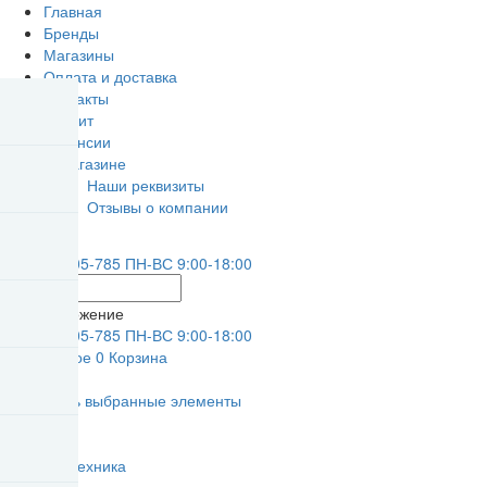
Главная
Бренды
Магазины
Оплата и доставка
Контакты
Кредит
Вакансии
О магазине
Наши реквизиты
Отзывы о компании
8 (3902)
305-785
ПН-ВС 9:00-18:00
Местоположение
8 (3902)
305-785
ПН-ВС 9:00-18:00
0
Избранное
0
Корзина
Войти
0
Сравнить выбранные элементы
Главная
Каталог
Веломототехника