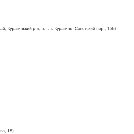
 Курагинский р-н, п. г. т. Курагино, Советский пер., 15Б)
ва, 1Б)