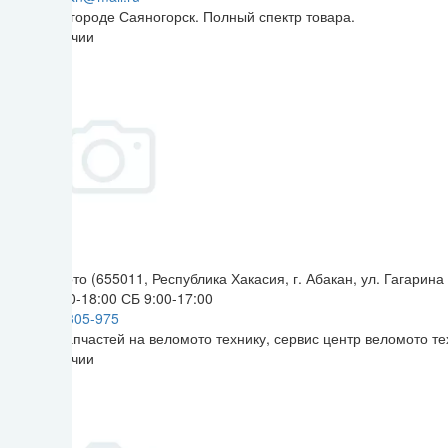
Магазин в городе Саяногорск. Полный спектр товара.
Нет в наличии
Сервис-Мото (655011, Республика Хакасия, г. Абакан, ул. Гагарина 
ПН-ПТ 9:00-18:00 СБ 9:00-17:00
+7 (3902) 305-975
Магазин запчастей на веломото технику, сервис центр веломото т
Нет в наличии