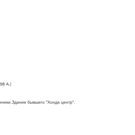
98 А.)
ехники.Здание бывшего "Хонда центр".