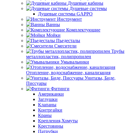
Душевые кабины
Душевые системы
Душевые системы GAPPO
Инструмент
Ванны
Комплектующие
Мойки
Пьедесталы
Смесители
Трубы
металлопластик, полипропилен
Умывальники
Отопление, водоснабжение, канализация
Унитазы, Биде,
Писсуары
Фитинги
Американки
Заглушки
Клапаны
Контргайки
Краны
Крепления,Хомуты
Крестовины
Патрубки