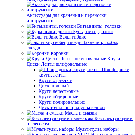
Аксессуары для хранения и переноски
инструментов
Биты,винты, головки
Буры, пики, долото
Валы гибкие
Заклепки, скобы,
гвозди
Коронки
Круги
Диски Ленты шлифовальные
Шлиф. диски,
круги, ленты
Круги отрезные
Диск пильный
Круги лепестковые
Круги обдирочные
Круги полировальные
Диск точильный, круг заточной
Масла и смазки
Комплектующие к
пылесосам
Мультитулы, наборы
Насадки для дрелей