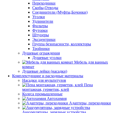
Переходники
Скобы,Отводы
Соединители (Муфты,Бочонки)
Уголки
Удлинители
Фильтры
Футорки
Штуцеры
Эксцентрики
Группа безопасности, коллекторы
Тройники
Душевые ограждения
Душевые уголки
Мебель для ванных
комнат
Душевые лейки (насадки)
Комплектующие и расходные материалы
Насадки для мультитулов
Пена
монтажная, герметик, клей
Колеса промышленные
Автохимия
Адаптеры, переходники
Аккумуляторы, зарядные устройства