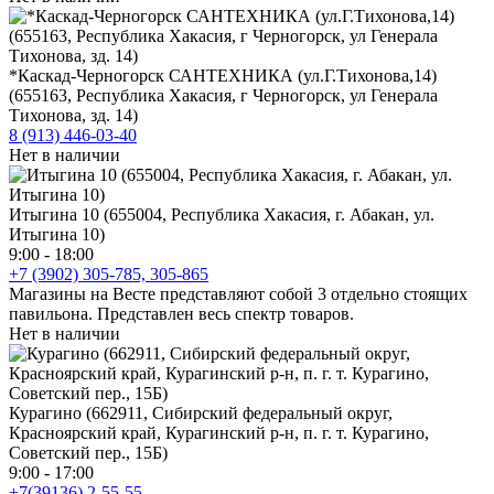
*Каскад-Черногорск САНТЕХНИКА (ул.Г.Тихонова,14)
(655163, Республика Хакасия, г Черногорск, ул Генерала
Тихонова, зд. 14)
8 (913) 446-03-40
Нет в наличии
Итыгина 10 (655004, Республика Хакасия, г. Абакан, ул.
Итыгина 10)
9:00 - 18:00
+7 (3902) 305-785, 305-865
Магазины на Весте представляют собой 3 отдельно стоящих
павильона. Представлен весь спектр товаров.
Нет в наличии
Курагино (662911, Сибирский федеральный округ,
Красноярский край, Курагинский р-н, п. г. т. Курагино,
Советский пер., 15Б)
9:00 - 17:00
+7(39136) 2-55-55