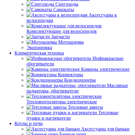
Снегоходы
Самокаты
Аксессуары к
велосипедам
Комплектующие для велосипедов
Запчасти
Мотошлемы
Экипировка
Климатическая техника
Инфракрасные
обогреватели
Камины электрические
Конвекторы
Кондиционеры
Масляные
радиаторы, обогреватели
Тепловентиляторы электрические
Тепловые завесы
Тепловые
пушки и нагреватели
Котлы и печи
Аксессуары для баньки
Банные печи