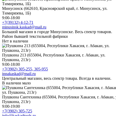
Минусинск (662610, Красноярский край, г. Минусинск, ул.
Тимирязева, 1Б)
9:00-18:00
+7(39132) 4-12-71
minusinsk.kaskad@mail.ru
Большой магазин в городе Минусинске. Весь спектр товаров.
Район бывшей текстильной фабрики
Нет в наличии
Пушкина 213 (655004, Республики Хакасия, г. Абакан, ул.
Пушкина, 213г)
9:00-18:00
+7(3902) 305-255, 305-955
innakaskad@mail.ru
Центральный магазин, весь спектр товара. Всегда в наличии.
В наличии мало
Пушкина Сантехника (655004, Республики Хакасия, г. Абакан, 
Пушкина, 213г)
9:00-19:00
+7(3902) 305-725
info@kaskadtools.ru