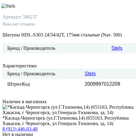
Артикул:
580237
Пока нет отзывов
Шатуны HDL-S303 24/34/42Т, 175мм стальные (Nav. 500)
Бренд / Производитель
Stels
Характеристики
Бренд / Производитель
Stels
ШтрихКод
2009997012209
Наличие в магазинах
*Каскад-Черногорск (ул.Г.Тихонова,14) (655163, Республика
Хакасия, г Черногорск, ул Генерала Тихонова, зд. 14)
8 (913) 446-03-40
Нет в наличии