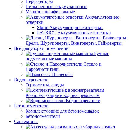
Перфораторы
Пилы цепные аккумуляторные
Машины шлифовальные
Аккумуляторные
отвертки
Sturm Аккумуляторные отвертки
PATRIOT Аккумуляторные отвертки
Дрели, Шуруповерты, Винтоверты, Гайковерты
Все для уборки помещений
Ручные
подметальные машины
Стекло и
Пароочистители
Пылесосы
Водонагреватели
Термостаты, аноды
Комплектующие к водонагревателям
Водонагреватели
Бетоносмесители
Комплектующие для бетономешалок
Бетоносмесители
Сантехника