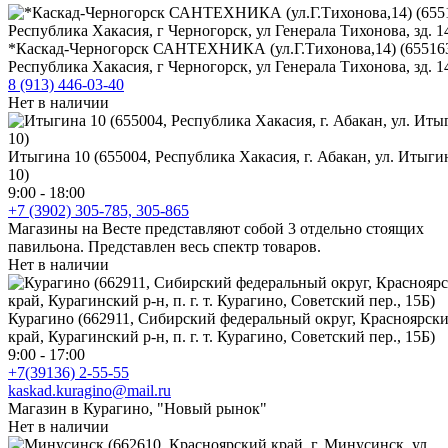
*Каскад-Черногорск САНТЕХНИКА (ул.Г.Тихонова,14) (65516
Республика Хакасия, г Черногорск, ул Генерала Тихонова, зд. 1
8 (913) 446-03-40
Нет в наличии
Итыгина 10 (655004, Республика Хакасия, г. Абакан, ул. Итыги
10)
9:00 - 18:00
+7 (3902) 305-785, 305-865
Магазины на Весте представляют собой 3 отдельно стоящих
павильона. Представлен весь спектр товаров.
Нет в наличии
Курагино (662911, Сибирский федеральный округ, Красноярск
край, Курагинский р-н, п. г. т. Курагино, Советский пер., 15Б)
9:00 - 17:00
+7(39136) 2-55-55
kaskad.kuragino@mail.ru
Магазин в Курагино, "Новый рынок"
Нет в наличии