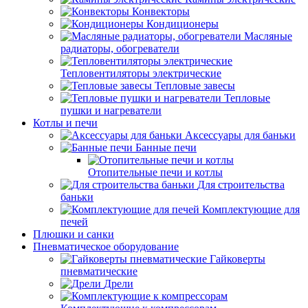
Конвекторы
Кондиционеры
Масляные
радиаторы, обогреватели
Тепловентиляторы электрические
Тепловые завесы
Тепловые
пушки и нагреватели
Котлы и печи
Аксессуары для баньки
Банные печи
Отопительные печи и котлы
Для строительства
баньки
Комплектующие для
печей
Плюшки и санки
Пневматическое оборудование
Гайковерты
пневматические
Дрели