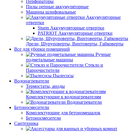
Перфораторы
Пилы цепные аккумуляторные
Машины шлифовальные
Аккумуляторные
отвертки
Sturm Аккумуляторные отвертки
PATRIOT Аккумуляторные отвертки
Дрели, Шуруповерты, Винтоверты, Гайковерты
Все для уборки помещений
Ручные
подметальные машины
Стекло и
Пароочистители
Пылесосы
Водонагреватели
Термостаты, аноды
Комплектующие к водонагревателям
Водонагреватели
Бетоносмесители
Комплектующие для бетономешалок
Бетоносмесители
Сантехника