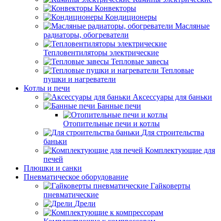
Конвекторы
Кондиционеры
Масляные
радиаторы, обогреватели
Тепловентиляторы электрические
Тепловые завесы
Тепловые
пушки и нагреватели
Котлы и печи
Аксессуары для баньки
Банные печи
Отопительные печи и котлы
Для строительства
баньки
Комплектующие для
печей
Плюшки и санки
Пневматическое оборудование
Гайковерты
пневматические
Дрели