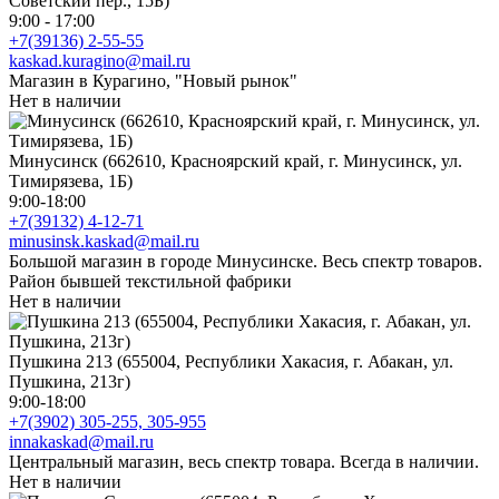
Советский пер., 15Б)
9:00 - 17:00
+7(39136) 2-55-55
kaskad.kuragino@mail.ru
Магазин в Курагино, "Новый рынок"
Нет в наличии
Минусинск (662610, Красноярский край, г. Минусинск, ул.
Тимирязева, 1Б)
9:00-18:00
+7(39132) 4-12-71
minusinsk.kaskad@mail.ru
Большой магазин в городе Минусинске. Весь спектр товаров.
Район бывшей текстильной фабрики
Нет в наличии
Пушкина 213 (655004, Республики Хакасия, г. Абакан, ул.
Пушкина, 213г)
9:00-18:00
+7(3902) 305-255, 305-955
innakaskad@mail.ru
Центральный магазин, весь спектр товара. Всегда в наличии.
Нет в наличии