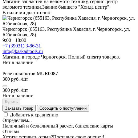
Магазин запчастей на веломото технику, сервис центр
веломото техники.Здание бывшего "Хонда центр".
В наличии достаточно
Черногорск (655163, Республика Хакасия, г. Черногорск, ул.
Юбилейная, 28)
9:00 - 18:00
+7 (39031) 3-86-31
info@kaskadtools.ru
Магазин в городе Черногорск. Полный спектр товаров.
Нет в наличии
Реле поворотов MUR0087
300 руб.
/шт
300 руб.
/шт
Нет в наличии
Купить
Заказать товар
Сообщить о поступлении
Добавить к сравнению
Определяем...
Наличный и безналичный расчет, банковские карты
Отзывы
Хотите оставить отзыв?
Поставьте свою оценку!