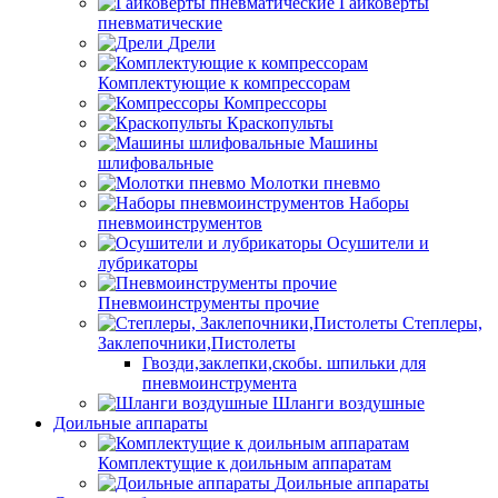
Гайковерты
пневматические
Дрели
Комплектующие к компрессорам
Компрессоры
Краскопульты
Машины
шлифовальные
Молотки пневмо
Наборы
пневмоинструментов
Осушители и
лубрикаторы
Пневмоинструменты прочие
Степлеры,
Заклепочники,Пистолеты
Гвозди,заклепки,скобы. шпильки для
пневмоинструмента
Шланги воздушные
Доильные аппараты
Комплектущие к доильным аппаратам
Доильные аппараты