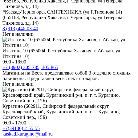
*Каскад-Черногорск САНТЕХНИКА (ул.Г.Тихонова,14)
(655163, Республика Хакасия, г Черногорск, ул Генерала
Тихонова, зд. 14)
8 (913) 446-03-40
Нет в наличии
Итыгина 10 (655004, Республика Хакасия, г. Абакан, ул.
Итыгина 10)
9:00 - 18:00
+7 (3902) 305-785, 305-865
Магазины на Весте представляют собой 3 отдельно стоящих
павильона. Представлен весь спектр товаров.
Нет в наличии
Курагино (662911, Сибирский федеральный округ,
Красноярский край, Курагинский р-н, п. г. т. Курагино,
Советский пер., 15Б)
9:00 - 17:00
+7(39136) 2-55-55
kaskad.kuragino@mail.ru