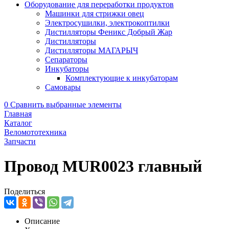
Оборудование для переработки продуктов
Машинки для стрижки овец
Электросушилки, электрокоптилки
Дистилляторы Феникс Добрый Жар
Дистилляторы
Дистилляторы МАГАРЫЧ
Сепараторы
Инкубаторы
Комплектующие к инкубаторам
Самовары
0
Сравнить выбранные элементы
Главная
Каталог
Веломототехника
Запчасти
Провод MUR0023 главный
Поделиться
Описание