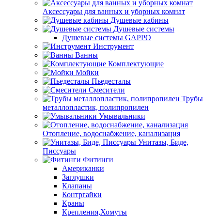
Аксессуары для ванных и уборных комнат
Душевые кабины
Душевые системы
Душевые системы GAPPO
Инструмент
Ванны
Комплектующие
Мойки
Пьедесталы
Смесители
Трубы
металлопластик, полипропилен
Умывальники
Отопление, водоснабжение, канализация
Унитазы, Биде,
Писсуары
Фитинги
Американки
Заглушки
Клапаны
Контргайки
Краны
Крепления,Хомуты