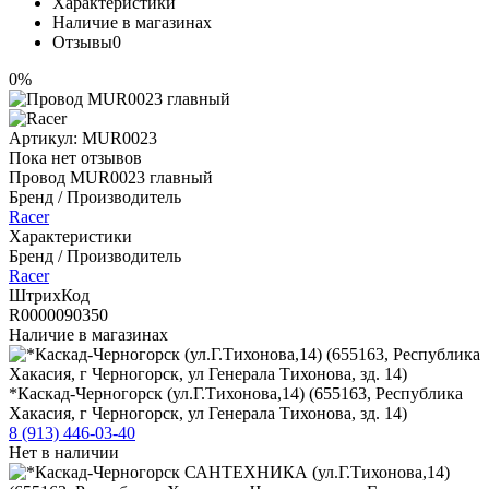
Характеристики
Наличие в магазинах
Отзывы
0
0%
Артикул:
MUR0023
Пока нет отзывов
Провод MUR0023 главный
Бренд / Производитель
Racer
Характеристики
Бренд / Производитель
Racer
ШтрихКод
R0000090350
Наличие в магазинах
*Каскад-Черногорск (ул.Г.Тихонова,14) (655163, Республика
Хакасия, г Черногорск, ул Генерала Тихонова, зд. 14)
8 (913) 446-03-40
Нет в наличии