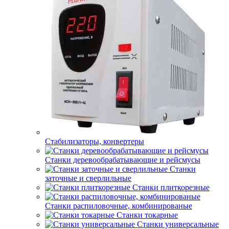
Стабилизаторы, конвертеры
Станки деревообрабатывающие и рейсмусы
Станки
заточные и сверлильные
Станки плиткорезные
Станки распиловочные, комбинированые
Станки токарные
Станки универсальные