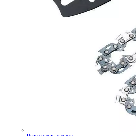
Цепи и шины цепные