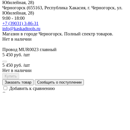
Черногорск (655163, Республика Хакасия, г. Черногорск, ул.
Юбилейная, 28)
9:00 - 18:00
+7 (39031) 3-86-31
info@kaskadtools.ru
Магазин в городе Черногорск. Полный спектр товаров.
Нет в наличии
Провод MUR0023 главный
5 450 руб.
/шт
5 450 руб.
/шт
Нет в наличии
Купить
Заказать товар
Сообщить о поступлении
Добавить к сравнению
Определяем...
Наличный и безналичный расчет, банковские карты
Отзывы
Хотите оставить отзыв?