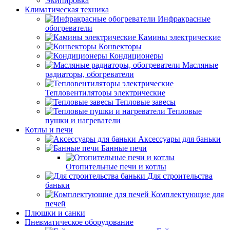
Экипировка
Климатическая техника
Инфракрасные
обогреватели
Камины электрические
Конвекторы
Кондиционеры
Масляные
радиаторы, обогреватели
Тепловентиляторы электрические
Тепловые завесы
Тепловые
пушки и нагреватели
Котлы и печи
Аксессуары для баньки
Банные печи
Отопительные печи и котлы
Для строительства
баньки
Комплектующие для
печей
Плюшки и санки
Пневматическое оборудование