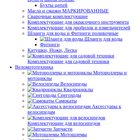
Бухты цепей
Масла и смазки МАРКИРОВАННЫЕ
Сварочные комплектующие
Комплектующие для окрасочного инструмента
Комплектующие для дробилок и измельчителей
Шланги для воды и Фитинги поливочные
Шланги для воды
Фитинги
Катушки, Ножи, Леска
Комплектующие для садовой техники
Веломототехника
Мотороллеры и
мотоциклы
Велосипеды
Квадроциклы
Снегоходы
Самокаты
Аксессуары к
велосипедам
Комплектующие для велосипедов
Запчасти
Мотошлемы