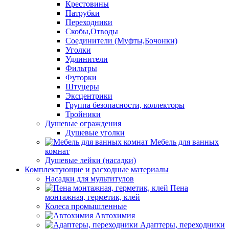
Крестовины
Патрубки
Переходники
Скобы,Отводы
Соединители (Муфты,Бочонки)
Уголки
Удлинители
Фильтры
Футорки
Штуцеры
Эксцентрики
Группа безопасности, коллекторы
Тройники
Душевые ограждения
Душевые уголки
Мебель для ванных
комнат
Душевые лейки (насадки)
Комплектующие и расходные материалы
Насадки для мультитулов
Пена
монтажная, герметик, клей
Колеса промышленные
Автохимия
Адаптеры, переходники