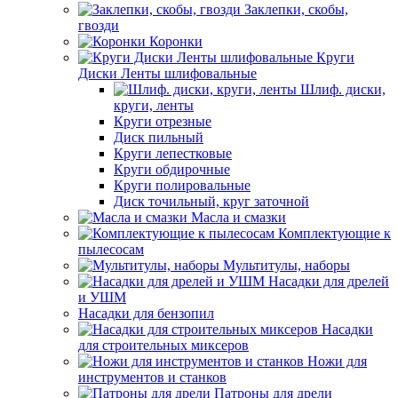
Заклепки, скобы,
гвозди
Коронки
Круги
Диски Ленты шлифовальные
Шлиф. диски,
круги, ленты
Круги отрезные
Диск пильный
Круги лепестковые
Круги обдирочные
Круги полировальные
Диск точильный, круг заточной
Масла и смазки
Комплектующие к
пылесосам
Мультитулы, наборы
Насадки для дрелей
и УШМ
Насадки для бензопил
Насадки
для строительных миксеров
Ножи для
инструментов и станков
Патроны для дрели