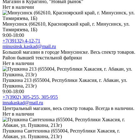
Магазин в Курагино, "Новый рынок"
Нет в наличии
Минусинск (662610, Красноярский край, г. Минусинск, ул.
Тимирязева, 1Б)
9:00-18:00
+7(39132) 4-12-71
minusinsk.kaskad@mail.ru
Большой магазин в городе Минусинске. Весь спектр товаров.
Район бывшей текстильной фабрики
Нет в наличии
Пушкина 213 (655004, Республики Хакасия, г. Абакан, ул.
Пушкина, 213г)
9:00-18:00
+7(3902) 305-255, 305-955
innakaskad@mail.ru
Центральный магазин, весь спектр товара. Всегда в наличии.
Нет в наличии
Пушкина Сантехника (655004, Республики Хакасия, г.
Абакан, ул. Пушкина, 213г)