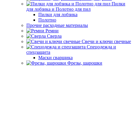
Пилки
для лобзика и Полотно для пил
Пилки для лобзика
Полотно
Прочие расходные материалы
Ремни
Сверла
Свечи и ключи свечные
Спецодежда и
спецзащита
Маски сварщика
Фрезы, шарошки