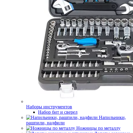
Наборы инструментов
Набор бит и сверел
Напильники,
рашпили, надфили
Ножницы по металлу