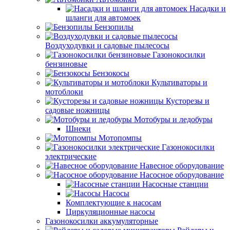
Насадки и
шланги для автомоек
Бензопилы
Воздуходувки и садовые пылесосы
Газонокосилки
бензиновые
Бензокосы
Культиваторы и
мотоблоки
Кусторезы и
садовые ножницы
Мотобуры и ледобуры
Шнеки
Мотопомпы
Газонокосилки
электрические
Навесное оборудование
Насосное оборудование
Насосные станции
Насосы
Комплектующие к насосам
Циркуляционные насосы
Газонокосилки аккумуляторные