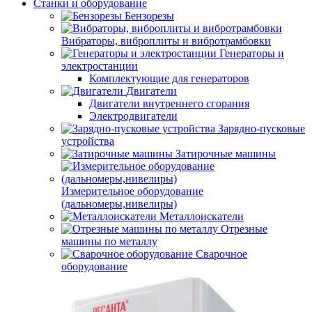
Станки и оборудование
Бензорезы
Вибраторы, виброплиты и вибротрамбовки
Генераторы и
электростанции
Комплектующие для генераторов
Двигатели
Двигатели внутреннего сгорания
Электродвигатели
Зарядно-пусковые
устройства
Затирочные машины
Измерительное оборудование
(дальномеры,нивелиры)
Металлоискатели
Отрезные
машины по металлу
Сварочное
оборудование