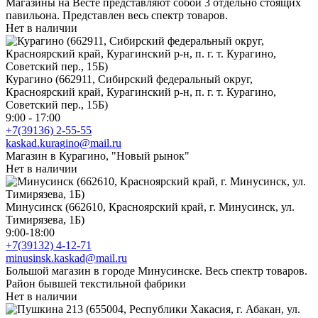
Магазины на Весте представляют собой 3 отдельно стоящих
павильона. Представлен весь спектр товаров.
Нет в наличии
Курагино (662911, Сибирский федеральный округ,
Красноярский край, Курагинский р-н, п. г. т. Курагино,
Советский пер., 15Б)
9:00 - 17:00
+7(39136) 2-55-55
kaskad.kuragino@mail.ru
Магазин в Курагино, "Новый рынок"
Нет в наличии
Минусинск (662610, Красноярский край, г. Минусинск, ул.
Тимирязева, 1Б)
9:00-18:00
+7(39132) 4-12-71
minusinsk.kaskad@mail.ru
Большой магазин в городе Минусинске. Весь спектр товаров.
Район бывшей текстильной фабрики
Нет в наличии