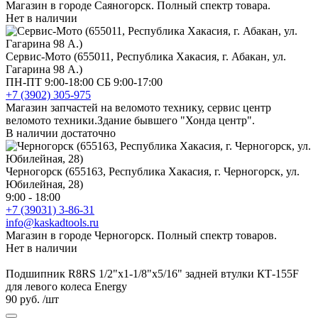
Магазин в городе Саяногорск. Полный спектр товара.
Нет в наличии
Сервис-Мото (655011, Республика Хакасия, г. Абакан, ул.
Гагарина 98 А.)
ПН-ПТ 9:00-18:00 СБ 9:00-17:00
+7 (3902) 305-975
Магазин запчастей на веломото технику, сервис центр
веломото техники.Здание бывшего "Хонда центр".
В наличии достаточно
Черногорск (655163, Республика Хакасия, г. Черногорск, ул.
Юбилейная, 28)
9:00 - 18:00
+7 (39031) 3-86-31
info@kaskadtools.ru
Магазин в городе Черногорск. Полный спектр товаров.
Нет в наличии
Подшипник R8RS 1/2"x1-1/8"x5/16" задней втулки КТ-155F
для левого колеса Energy
90 руб.
/шт