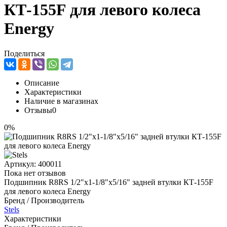
КТ-155F для левого колеса
Energy
Поделиться
Описание
Характеристики
Наличие в магазинах
Отзывы
0
0%
Артикул:
400011
Пока нет отзывов
Подшипник R8RS 1/2"x1-1/8"x5/16" задней втулки КТ-155F
для левого колеса Energy
Бренд / Производитель
Stels
Характеристики