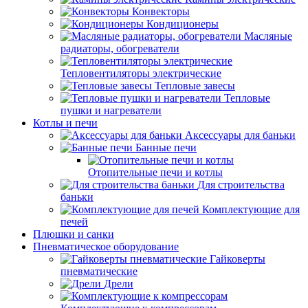
Конвекторы
Кондиционеры
Масляные
радиаторы, обогреватели
Тепловентиляторы электрические
Тепловые завесы
Тепловые
пушки и нагреватели
Котлы и печи
Аксессуары для баньки
Банные печи
Отопительные печи и котлы
Для строительства
баньки
Комплектующие для
печей
Плюшки и санки
Пневматическое оборудование
Гайковерты
пневматические
Дрели