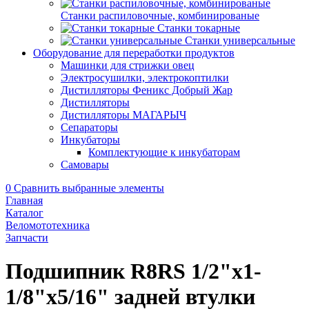
Станки распиловочные, комбинированые
Станки токарные
Станки универсальные
Оборудование для переработки продуктов
Машинки для стрижки овец
Электросушилки, электрокоптилки
Дистилляторы Феникс Добрый Жар
Дистилляторы
Дистилляторы МАГАРЫЧ
Сепараторы
Инкубаторы
Комплектующие к инкубаторам
Самовары
0
Сравнить выбранные элементы
Главная
Каталог
Веломототехника
Запчасти
Подшипник R8RS 1/2"x1-
1/8"x5/16" задней втулки