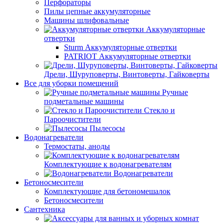
Перфораторы
Пилы цепные аккумуляторные
Машины шлифовальные
Аккумуляторные
отвертки
Sturm Аккумуляторные отвертки
PATRIOT Аккумуляторные отвертки
Дрели, Шуруповерты, Винтоверты, Гайковерты
Все для уборки помещений
Ручные
подметальные машины
Стекло и
Пароочистители
Пылесосы
Водонагреватели
Термостаты, аноды
Комплектующие к водонагревателям
Водонагреватели
Бетоносмесители
Комплектующие для бетономешалок
Бетоносмесители
Сантехника