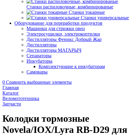
Станки распиловочные, комбинированые
Станки токарные
Станки универсальные
Оборудование для переработки продуктов
Машинки для стрижки овец
Электросушилки, электрокоптилки
Дистилляторы Феникс Добрый Жар
Дистилляторы
Дистилляторы МАГАРЫЧ
Сепараторы
Инкубаторы
Комплектующие к инкубаторам
Самовары
0
Сравнить выбранные элементы
Главная
Каталог
Веломототехника
Запчасти
Колодки тормозные
Novela/IOX/Lyra RB-D29 для