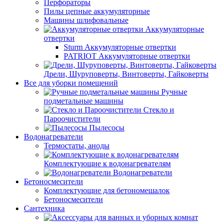
Перфораторы
Пилы цепные аккумуляторные
Машины шлифовальные
Аккумуляторные
отвертки
Sturm Аккумуляторные отвертки
PATRIOT Аккумуляторные отвертки
Дрели, Шуруповерты, Винтоверты, Гайковерты
Все для уборки помещений
Ручные
подметальные машины
Стекло и
Пароочистители
Пылесосы
Водонагреватели
Термостаты, аноды
Комплектующие к водонагревателям
Водонагреватели
Бетоносмесители
Комплектующие для бетономешалок
Бетоносмесители
Сантехника