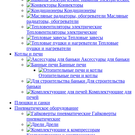
Конвекторы
Кондиционеры
Масляные
радиаторы, обогреватели
Тепловентиляторы электрические
Тепловые завесы
Тепловые
пушки и нагреватели
Котлы и печи
Аксессуары для баньки
Банные печи
Отопительные печи и котлы
Для строительства
баньки
Комплектующие для
печей
Плюшки и санки
Пневматическое оборудование
Гайковерты
пневматические
Дрели