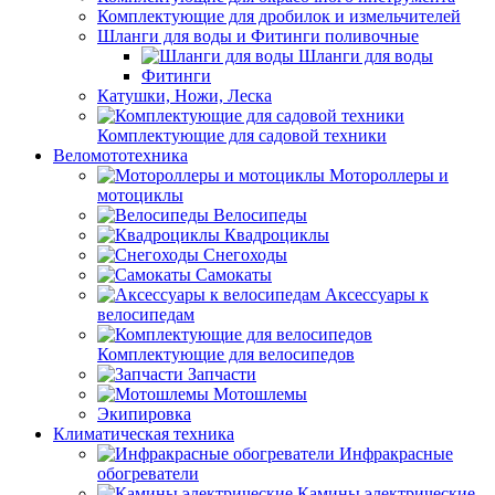
Комплектующие для дробилок и измельчителей
Шланги для воды и Фитинги поливочные
Шланги для воды
Фитинги
Катушки, Ножи, Леска
Комплектующие для садовой техники
Веломототехника
Мотороллеры и
мотоциклы
Велосипеды
Квадроциклы
Снегоходы
Самокаты
Аксессуары к
велосипедам
Комплектующие для велосипедов
Запчасти
Мотошлемы
Экипировка
Климатическая техника
Инфракрасные
обогреватели
Камины электрические