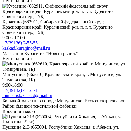
Нет в наличии
Курагино (662911, Сибирский федеральный округ,
Красноярский край, Курагинский р-н, п. г. т. Курагино,
Советский пер., 15Б)
9:00 - 17:00
+7(39136) 2-55-55
kaskad.kuragino@mail.ru
Магазин в Курагино, "Новый рынок"
Нет в наличии
Минусинск (662610, Красноярский край, г. Минусинск, ул.
Тимирязева, 1Б)
9:00-18:00
+7(39132) 4-12-71
minusinsk.kaskad@mail.ru
Большой магазин в городе Минусинске. Весь спектр товаров.
Район бывшей текстильной фабрики
В наличии мало
Пушкина 213 (655004, Республики Хакасия, г. Абакан, ул.