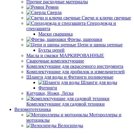
Прочие расходные материалы
Ремни
Сверла
Свечи и ключи свечные
Спецодежда и
спецзащита
Маски сварщика
Фрезы, шарошки
Цепи и шины цепные
Бухты цепей
Масла и смазки МАРКИРОВАННЫЕ
Сварочные комплектующие
Комплектующие для окрасочного инструмента
Комплектующие для дробилок и измельчителей
Шланги для воды и Фитинги поливочные
Шланги для воды
Фитинги
Катушки, Ножи, Леска
Комплектующие для садовой техники
Веломототехника
Мотороллеры и
мотоциклы
Велосипеды