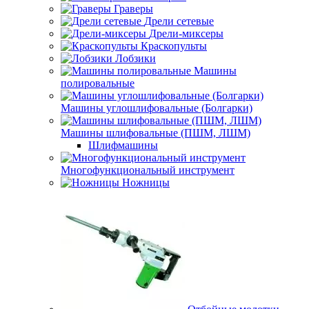
Граверы
Дрели сетевые
Дрели-миксеры
Краскопульты
Лобзики
Машины
полировальные
Машины углошлифовальные (Болгарки)
Машины шлифовальные (ПШМ, ЛШМ)
Шлифмашины
Многофункциональный инструмент
Ножницы