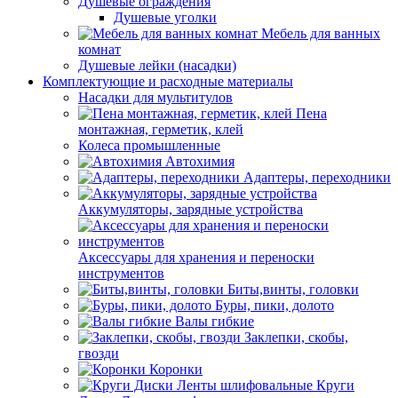
Душевые ограждения
Душевые уголки
Мебель для ванных
комнат
Душевые лейки (насадки)
Комплектующие и расходные материалы
Насадки для мультитулов
Пена
монтажная, герметик, клей
Колеса промышленные
Автохимия
Адаптеры, переходники
Аккумуляторы, зарядные устройства
Аксессуары для хранения и переноски
инструментов
Биты,винты, головки
Буры, пики, долото
Валы гибкие
Заклепки, скобы,
гвозди
Коронки
Круги