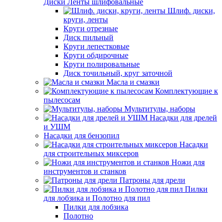
Диски Ленты шлифовальные
Шлиф. диски,
круги, ленты
Круги отрезные
Диск пильный
Круги лепестковые
Круги обдирочные
Круги полировальные
Диск точильный, круг заточной
Масла и смазки
Комплектующие к
пылесосам
Мультитулы, наборы
Насадки для дрелей
и УШМ
Насадки для бензопил
Насадки
для строительных миксеров
Ножи для
инструментов и станков
Патроны для дрели
Пилки
для лобзика и Полотно для пил
Пилки для лобзика
Полотно