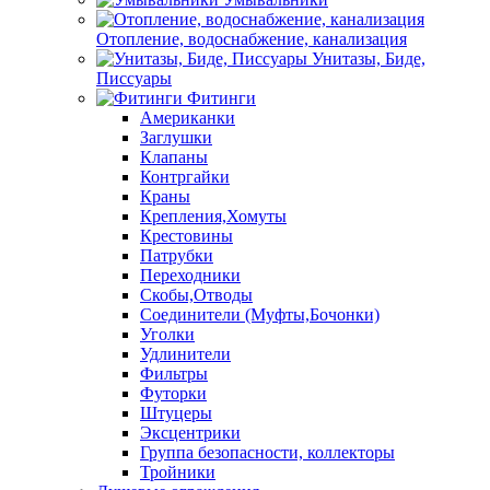
Отопление, водоснабжение, канализация
Унитазы, Биде,
Писсуары
Фитинги
Американки
Заглушки
Клапаны
Контргайки
Краны
Крепления,Хомуты
Крестовины
Патрубки
Переходники
Скобы,Отводы
Соединители (Муфты,Бочонки)
Уголки
Удлинители
Фильтры
Футорки
Штуцеры
Эксцентрики
Группа безопасности, коллекторы
Тройники