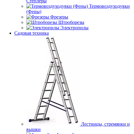
Степлеры
Термовоздуходувки
(Фены)
Фрезеры
Штроборезы
Электропилы
Садовая техника
Лестницы, стремянки и
вышки