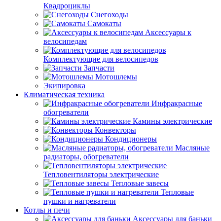
Квадроциклы
Снегоходы
Самокаты
Аксессуары к
велосипедам
Комплектующие для велосипедов
Запчасти
Мотошлемы
Экипировка
Климатическая техника
Инфракрасные
обогреватели
Камины электрические
Конвекторы
Кондиционеры
Масляные
радиаторы, обогреватели
Тепловентиляторы электрические
Тепловые завесы
Тепловые
пушки и нагреватели
Котлы и печи
Аксессуары для баньки