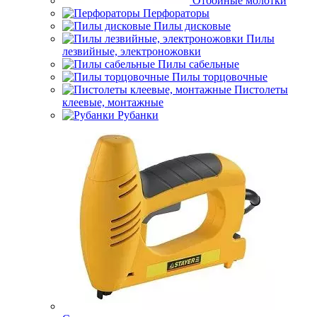
Отбойные молотки
Перфораторы
Пилы дисковые
Пилы
лезвийные, электроножовки
Пилы сабельные
Пилы торцовочные
Пистолеты
клеевые, монтажные
Рубанки