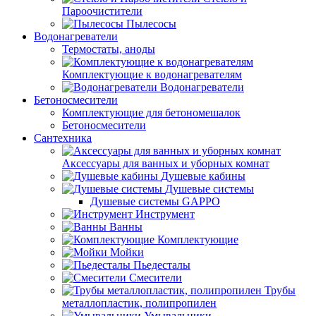
Пароочистители
Пылесосы
Водонагреватели
Термостаты, аноды
Комплектующие к водонагревателям
Водонагреватели
Бетоносмесители
Комплектующие для бетономешалок
Бетоносмесители
Сантехника
Аксессуары для ванных и уборных комнат
Душевые кабины
Душевые системы
Душевые системы GAPPO
Инструмент
Ванны
Комплектующие
Мойки
Пьедесталы
Смесители
Трубы
металлопластик, полипропилен
Умывальники