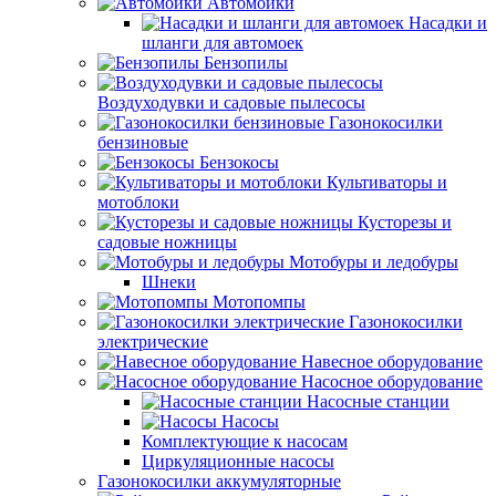
Автомойки
Насадки и
шланги для автомоек
Бензопилы
Воздуходувки и садовые пылесосы
Газонокосилки
бензиновые
Бензокосы
Культиваторы и
мотоблоки
Кусторезы и
садовые ножницы
Мотобуры и ледобуры
Шнеки
Мотопомпы
Газонокосилки
электрические
Навесное оборудование
Насосное оборудование
Насосные станции
Насосы
Комплектующие к насосам
Циркуляционные насосы
Газонокосилки аккумуляторные