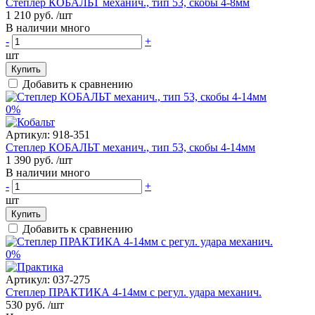
Степлер КОБАЛЬТ механич., тип 53, скобы 4-8мм
1 210 руб.
/шт
В наличии много
-
+
шт
Купить
Добавить к сравнению
0%
Артикул:
918-351
Степлер КОБАЛЬТ механич., тип 53, скобы 4-14мм
1 390 руб.
/шт
В наличии много
-
+
шт
Купить
Добавить к сравнению
0%
Артикул:
037-275
Степлер ПРАКТИКА 4-14мм с регул. удара механич.
530 руб.
/шт