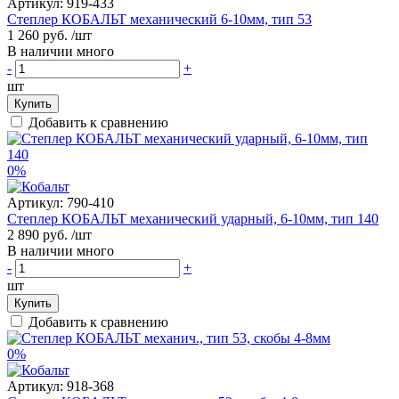
Артикул:
919-433
Степлер КОБАЛЬТ механический 6-10мм, тип 53
1 260 руб.
/шт
В наличии много
-
+
шт
Купить
Добавить к сравнению
0%
Артикул:
790-410
Степлер КОБАЛЬТ механический ударный, 6-10мм, тип 140
2 890 руб.
/шт
В наличии много
-
+
шт
Купить
Добавить к сравнению
0%
Артикул:
918-368