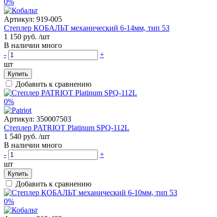
0%
Артикул:
919-005
Степлер КОБАЛЬТ механический 6-14мм, тип 53
1 150 руб.
/шт
В наличии много
-
+
шт
Купить
Добавить к сравнению
0%
Артикул:
350007503
Степлер PATRIOT Platinum SPQ-112L
1 540 руб.
/шт
В наличии много
-
+
шт
Купить
Добавить к сравнению
0%