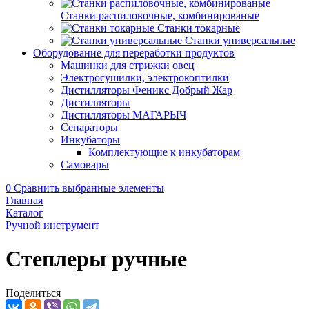
Станки распиловочные, комбинированые
Станки токарные
Станки универсальные
Оборудование для переработки продуктов
Машинки для стрижки овец
Электросушилки, электрокоптилки
Дистилляторы Феникс Добрый Жар
Дистилляторы
Дистилляторы МАГАРЫЧ
Сепараторы
Инкубаторы
Комплектующие к инкубаторам
Самовары
0
Сравнить выбранные элементы
Главная
Каталог
Ручной инструмент
Степлеры ручные
Поделиться