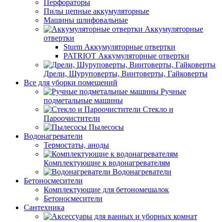
Перфораторы
Пилы цепные аккумуляторные
Машины шлифовальные
Аккумуляторные
отвертки
Sturm Аккумуляторные отвертки
PATRIOT Аккумуляторные отвертки
Дрели, Шуруповерты, Винтоверты, Гайковерты
Все для уборки помещений
Ручные
подметальные машины
Стекло и
Пароочистители
Пылесосы
Водонагреватели
Термостаты, аноды
Комплектующие к водонагревателям
Водонагреватели
Бетоносмесители
Комплектующие для бетономешалок
Бетоносмесители
Сантехника