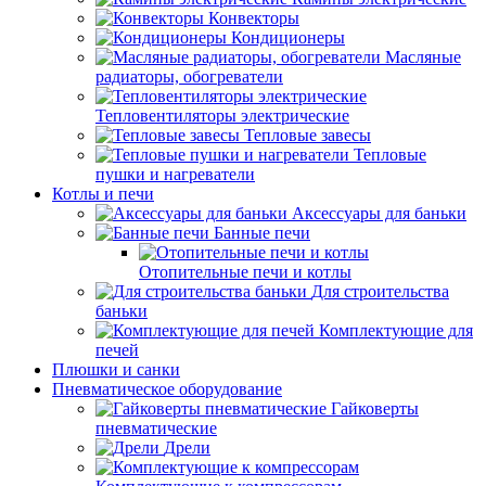
Конвекторы
Кондиционеры
Масляные
радиаторы, обогреватели
Тепловентиляторы электрические
Тепловые завесы
Тепловые
пушки и нагреватели
Котлы и печи
Аксессуары для баньки
Банные печи
Отопительные печи и котлы
Для строительства
баньки
Комплектующие для
печей
Плюшки и санки
Пневматическое оборудование
Гайковерты
пневматические
Дрели