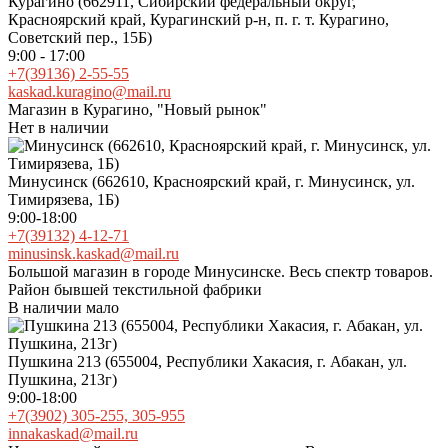
Курагино (662911, Сибирский федеральный округ,
Красноярский край, Курагинский р-н, п. г. т. Курагино,
Советский пер., 15Б)
9:00 - 17:00
+7(39136) 2-55-55
kaskad.kuragino@mail.ru
Магазин в Курагино, "Новый рынок"
Нет в наличии
Минусинск (662610, Красноярский край, г. Минусинск, ул.
Тимирязева, 1Б)
9:00-18:00
+7(39132) 4-12-71
minusinsk.kaskad@mail.ru
Большой магазин в городе Минусинске. Весь спектр товаров.
Район бывшей текстильной фабрики
В наличии мало
Пушкина 213 (655004, Республики Хакасия, г. Абакан, ул.
Пушкина, 213г)
9:00-18:00
+7(3902) 305-255, 305-955
innakaskad@mail.ru