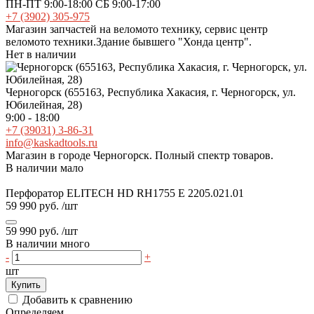
ПН-ПТ 9:00-18:00 СБ 9:00-17:00
+7 (3902) 305-975
Магазин запчастей на веломото технику, сервис центр
веломото техники.Здание бывшего "Хонда центр".
Нет в наличии
Черногорск (655163, Республика Хакасия, г. Черногорск, ул.
Юбилейная, 28)
9:00 - 18:00
+7 (39031) 3-86-31
info@kaskadtools.ru
Магазин в городе Черногорск. Полный спектр товаров.
В наличии мало
Перфоратор ELITECH HD RH1755 E 2205.021.01
59 990 руб.
/шт
59 990 руб.
/шт
В наличии много
-
+
шт
Купить
Добавить к сравнению
Определяем...