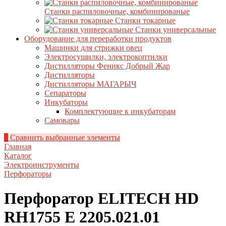
Станки распиловочные, комбинированые
Станки токарные
Станки универсальные
Оборудование для переработки продуктов
Машинки для стрижки овец
Электросушилки, электрокоптилки
Дистилляторы Феникс Добрый Жар
Дистилляторы
Дистилляторы МАГАРЫЧ
Сепараторы
Инкубаторы
Комплектующие к инкубаторам
Самовары
0
Сравнить выбранные элементы
Главная
Каталог
Электроинструменты
Перфораторы
Перфоратор ELITECH HD
RH1755 E 2205.021.01