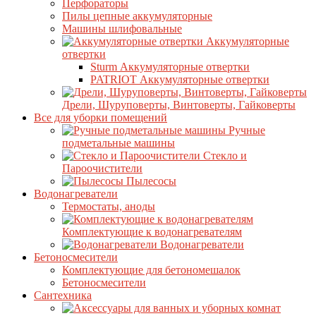
Перфораторы
Пилы цепные аккумуляторные
Машины шлифовальные
Аккумуляторные
отвертки
Sturm Аккумуляторные отвертки
PATRIOT Аккумуляторные отвертки
Дрели, Шуруповерты, Винтоверты, Гайковерты
Все для уборки помещений
Ручные
подметальные машины
Стекло и
Пароочистители
Пылесосы
Водонагреватели
Термостаты, аноды
Комплектующие к водонагревателям
Водонагреватели
Бетоносмесители
Комплектующие для бетономешалок
Бетоносмесители
Сантехника