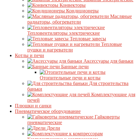
Конвекторы
Кондиционеры
Масляные
радиаторы, обогреватели
Тепловентиляторы электрические
Тепловые завесы
Тепловые
пушки и нагреватели
Котлы и печи
Аксессуары для баньки
Банные печи
Отопительные печи и котлы
Для строительства
баньки
Комплектующие для
печей
Плюшки и санки
Пневматическое оборудование
Гайковерты
пневматические
Дрели