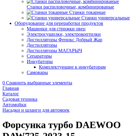
Станки распиловочные, комбинированые
Станки токарные
Станки универсальные
Оборудование для переработки продуктов
Машинки для стрижки овец
Электросушилки, электрокоптилки
Дистилляторы Феникс Добрый Жар
Дистилляторы
Дистилляторы МАГАРЫЧ
Сепараторы
Инкубаторы
Комплектующие к инкубаторам
Самовары
0
Сравнить выбранные элементы
Главная
Каталог
Садовая техника
Автомойки
Насадки и шланги для автомоек
Форсунка турбо DAEWOO