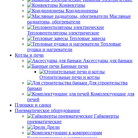
Конвекторы
Кондиционеры
Масляные
радиаторы, обогреватели
Тепловентиляторы электрические
Тепловые завесы
Тепловые
пушки и нагреватели
Котлы и печи
Аксессуары для баньки
Банные печи
Отопительные печи и котлы
Для строительства
баньки
Комплектующие для
печей
Плюшки и санки
Пневматическое оборудование
Гайковерты
пневматические
Дрели