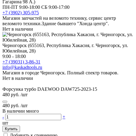
Гагарина 98 А.)
ПН-ПТ 9:00-18:00 СБ 9:00-17:00
+7 (3902) 305-975
Магазин запчастей на веломото технику, сервис центр
веломото техники.Здание бывшего "Хонда центр".
Нет в наличии
Черногорск (655163, Республика Хакасия, г. Черногорск, ул.
Юбилейная, 28)
9:00 - 18:00
+7 (39031) 3-86-31
info@kaskadtools.ru
Магазин в городе Черногорск. Полный спектр товаров.
Нет в наличии
Форсунка турбо DAEWOO DAW725-2023-15
480 руб.
/шт
480 руб.
/шт
В наличии много
-
+
шт
Купить
Добавить к сравнению