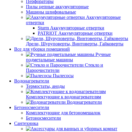
Перфораторы
Пилы цепные аккумуляторные
Машины шлифовальные
Аккумуляторные
отвертки
Sturm Аккумуляторные отвертки
PATRIOT Аккумуляторные отвертки
Дрели, Шуруповерты, Винтоверты, Гайковерты
Все для уборки помещений
Ручные
подметальные машины
Стекло и
Пароочистители
Пылесосы
Водонагреватели
Термостаты, аноды
Комплектующие к водонагревателям
Водонагреватели
Бетоносмесители
Комплектующие для бетономешалок
Бетоносмесители
Сантехника