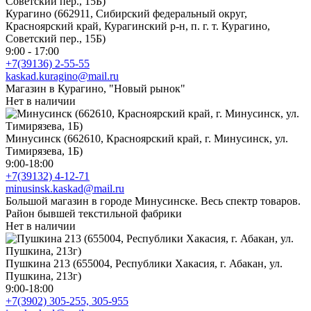
Курагино (662911, Сибирский федеральный округ,
Красноярский край, Курагинский р-н, п. г. т. Курагино,
Советский пер., 15Б)
9:00 - 17:00
+7(39136) 2-55-55
kaskad.kuragino@mail.ru
Магазин в Курагино, "Новый рынок"
Нет в наличии
Минусинск (662610, Красноярский край, г. Минусинск, ул.
Тимирязева, 1Б)
9:00-18:00
+7(39132) 4-12-71
minusinsk.kaskad@mail.ru
Большой магазин в городе Минусинске. Весь спектр товаров.
Район бывшей текстильной фабрики
Нет в наличии
Пушкина 213 (655004, Республики Хакасия, г. Абакан, ул.
Пушкина, 213г)
9:00-18:00
+7(3902) 305-255, 305-955