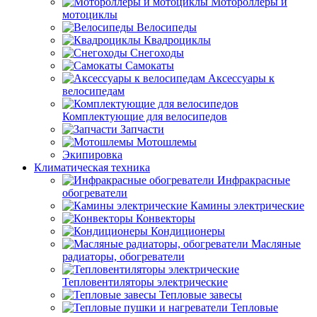
Мотороллеры и
мотоциклы
Велосипеды
Квадроциклы
Снегоходы
Самокаты
Аксессуары к
велосипедам
Комплектующие для велосипедов
Запчасти
Мотошлемы
Экипировка
Климатическая техника
Инфракрасные
обогреватели
Камины электрические
Конвекторы
Кондиционеры
Масляные
радиаторы, обогреватели
Тепловентиляторы электрические
Тепловые завесы
Тепловые