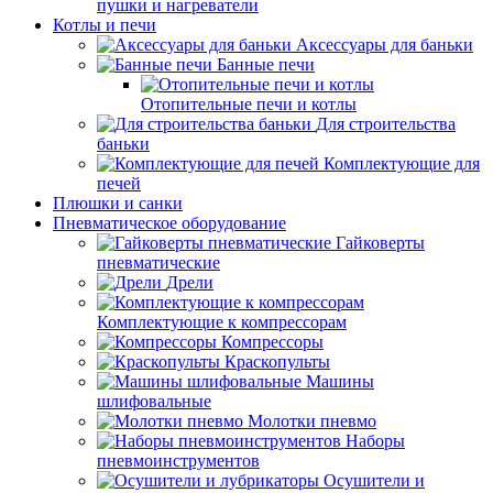
пушки и нагреватели
Котлы и печи
Аксессуары для баньки
Банные печи
Отопительные печи и котлы
Для строительства
баньки
Комплектующие для
печей
Плюшки и санки
Пневматическое оборудование
Гайковерты
пневматические
Дрели
Комплектующие к компрессорам
Компрессоры
Краскопульты
Машины
шлифовальные
Молотки пневмо
Наборы
пневмоинструментов
Осушители и