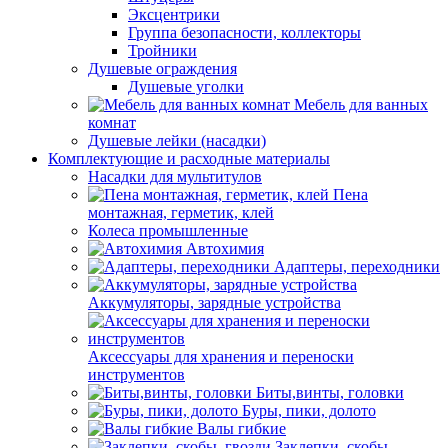
Эксцентрики
Группа безопасности, коллекторы
Тройники
Душевые ограждения
Душевые уголки
Мебель для ванных
комнат
Душевые лейки (насадки)
Комплектующие и расходные материалы
Насадки для мультитулов
Пена
монтажная, герметик, клей
Колеса промышленные
Автохимия
Адаптеры, переходники
Аккумуляторы, зарядные устройства
Аксессуары для хранения и переноски
инструментов
Биты,винты, головки
Буры, пики, долото
Валы гибкие
Заклепки, скобы,