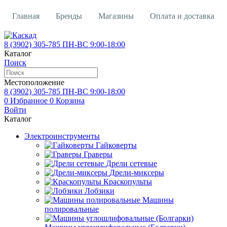
Главная
Бренды
Магазины
Оплата и доставка
Контакты
Кредит
Вакансии
О магазине
8 (3902)
305-785
ПН-ВС 9:00-18:00
Каталог
Поиск
Местоположение
8 (3902)
305-785
ПН-ВС 9:00-18:00
0
Избранное
0
Корзина
Войти
Каталог
Электроинструменты
Гайковерты
Граверы
Дрели сетевые
Дрели-миксеры
Краскопульты
Лобзики
Машины
полировальные