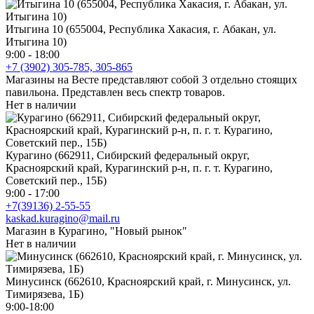
Итыгина 10 (655004, Республика Хакасия, г. Абакан, ул.
Итыгина 10)
9:00 - 18:00
+7 (3902) 305-785, 305-865
Магазины на Весте представляют собой 3 отдельно стоящих
павильона. Представлен весь спектр товаров.
Нет в наличии
Курагино (662911, Сибирский федеральный округ,
Красноярский край, Курагинский р-н, п. г. т. Курагино,
Советский пер., 15Б)
9:00 - 17:00
+7(39136) 2-55-55
kaskad.kuragino@mail.ru
Магазин в Курагино, "Новый рынок"
Нет в наличии
Минусинск (662610, Красноярский край, г. Минусинск, ул.
Тимирязева, 1Б)
9:00-18:00