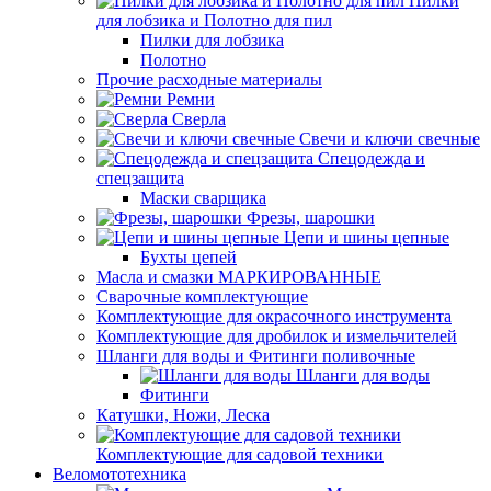
Пилки
для лобзика и Полотно для пил
Пилки для лобзика
Полотно
Прочие расходные материалы
Ремни
Сверла
Свечи и ключи свечные
Спецодежда и
спецзащита
Маски сварщика
Фрезы, шарошки
Цепи и шины цепные
Бухты цепей
Масла и смазки МАРКИРОВАННЫЕ
Сварочные комплектующие
Комплектующие для окрасочного инструмента
Комплектующие для дробилок и измельчителей
Шланги для воды и Фитинги поливочные
Шланги для воды
Фитинги
Катушки, Ножи, Леска
Комплектующие для садовой техники
Веломототехника