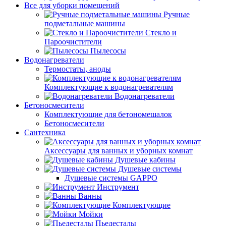
Все для уборки помещений
Ручные
подметальные машины
Стекло и
Пароочистители
Пылесосы
Водонагреватели
Термостаты, аноды
Комплектующие к водонагревателям
Водонагреватели
Бетоносмесители
Комплектующие для бетономешалок
Бетоносмесители
Сантехника
Аксессуары для ванных и уборных комнат
Душевые кабины
Душевые системы
Душевые системы GAPPO
Инструмент
Ванны
Комплектующие
Мойки
Пьедесталы