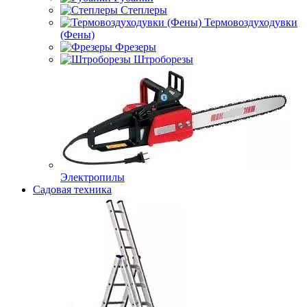
Степлеры
Термовоздуходувки
(Фены)
Фрезеры
Штроборезы
Электропилы
Садовая техника