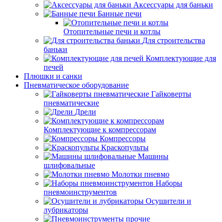
Аксессуары для баньки
Банные печи
Отопительные печи и котлы
Для строительства
баньки
Комплектующие для
печей
Плюшки и санки
Пневматическое оборудование
Гайковерты
пневматические
Дрели
Комплектующие к компрессорам
Компрессоры
Краскопульты
Машины
шлифовальные
Молотки пневмо
Наборы
пневмоинструментов
Осушители и
лубрикаторы