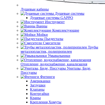
Душевые кабины
Душевые системы
Душевые системы GAPPO
Инструмент
Ванны
Комплектующие
Мойки
Пьедесталы
Смесители
Трубы
металлопластик, полипропилен
Умывальники
Отопление, водоснабжение, канализация
Унитазы, Биде,
Писсуары
Фитинги
Американки
Заглушки
Клапаны
Контргайки
Краны
Крепления,Хомуты