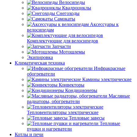
Велосипеды
Квадроциклы
Снегоходы
Самокаты
Аксессуары к
велосипедам
Комплектующие для велосипедов
Запчасти
Мотошлемы
Экипировка
Климатическая техника
Инфракрасные
обогреватели
Камины электрические
Конвекторы
Кондиционеры
Масляные
радиаторы, обогреватели
Тепловентиляторы электрические
Тепловые завесы
Тепловые
пушки и нагреватели
Котлы и печи