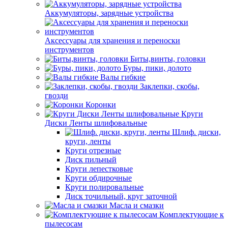
Аккумуляторы, зарядные устройства
Аксессуары для хранения и переноски
инструментов
Биты,винты, головки
Буры, пики, долото
Валы гибкие
Заклепки, скобы,
гвозди
Коронки
Круги
Диски Ленты шлифовальные
Шлиф. диски,
круги, ленты
Круги отрезные
Диск пильный
Круги лепестковые
Круги обдирочные
Круги полировальные
Диск точильный, круг заточной
Масла и смазки
Комплектующие к
пылесосам