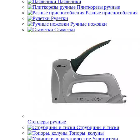
Паяльники
Плиткорезы ручные
Разные приспособления
Рулетки
Ручные ножовки
Стамески
Степлеры ручные
Струбцины и тиски
Топоры, колуны
Удлинители