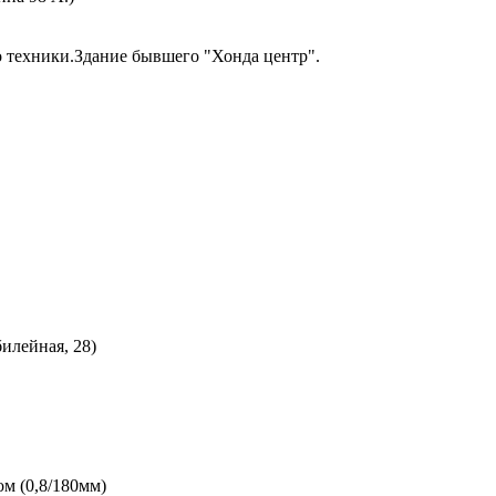
о техники.Здание бывшего "Хонда центр".
билейная, 28)
м (0,8/180мм)