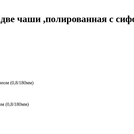
ве чаши ,полированная с сифо
м (0,8/180мм)