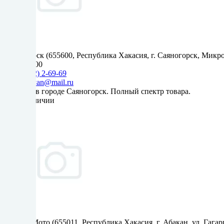
Саяногорск (655600, Республика Хакасия, г. Саяногорск, Мик
9:00 - 18:00
+7 (39042) 2-69-69
kaskadsayan@mail.ru
Магазин в городе Саяногорск. Полный спектр товара.
Нет в наличии
Сервис-Мото (655011, Республика Хакасия, г. Абакан, ул. Гагар