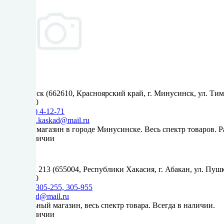
Минусинск (662610, Красноярский край, г. Минусинск, ул. Тим
9:00-18:00
+7(39132) 4-12-71
minusinsk.kaskad@mail.ru
Большой магазин в городе Минусинске. Весь спектр товаров.
Нет в наличии
Пушкина 213 (655004, Республики Хакасия, г. Абакан, ул. Пушк
9:00-18:00
+7(3902) 305-255, 305-955
innakaskad@mail.ru
Центральный магазин, весь спектр товара. Всегда в наличии.
Нет в наличии