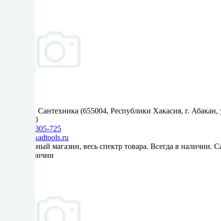
Пушкина Сантехника (655004, Республики Хакасия, г. Абакан, 
9:00-19:00
+7(3902) 305-725
info@kaskadtools.ru
Центральный магазин, весь спектр товара. Всегда в наличии. 
Нет в наличии