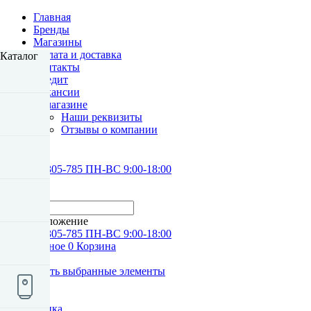
Главная
Бренды
Магазины
Оплата и доставка
Каталог
Контакты
Кредит
Вакансии
О магазине
Наши реквизиты
Отзывы о компании
8 (3902)
305-785
ПН-ВС 9:00-18:00
Каталог
Поиск
Местоположение
8 (3902)
305-785
ПН-ВС 9:00-18:00
0
Избранное
0
Корзина
Войти
0
Сравнить выбранные элементы
Главная
Каталог
Сантехника