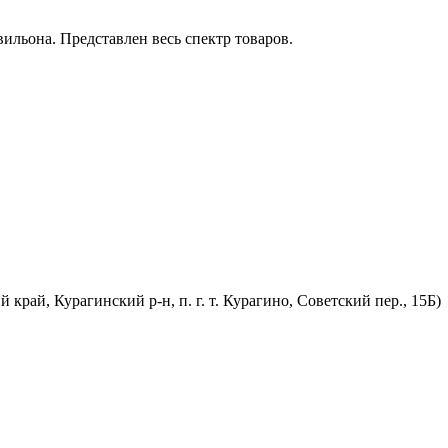
ильона. Представлен весь спектр товаров.
край, Курагинский р-н, п. г. т. Курагино, Советский пер., 15Б)