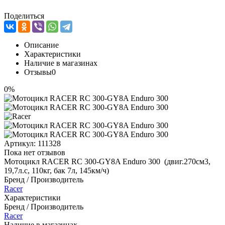
Поделиться
Описание
Характеристики
Наличие в магазинах
Отзывы
0
0%
Артикул:
111328
Пока нет отзывов
Мотоцикл RACER RC 300-GY8A Enduro 300 (двиг.270см3,
19,7л.с, 110кг, бак 7л, 145км/ч)
Бренд / Производитель
Racer
Характеристики
Бренд / Производитель
Racer
Наличие в магазинах