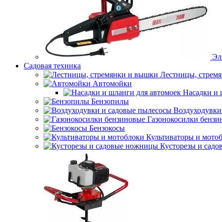
Эл
Садовая техника
Лестницы, стрем
Автомойки
Насадки и 
Бензопилы
Воздуходувки
Газонокосилки бензи
Бензокосы
Культиваторы и мото
Кусторезы и сад