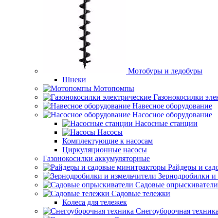
Мотобуры и ледобуры
Шнеки
Мотопомпы
Газонокосилки эле
Навесное оборудование
Насосное оборудование
Насосные станции
Насосы
Комплектующие к насосам
Циркуляционные насосы
Газонокосилки аккумуляторные
Райдеры и сад
Зернодробилки и
Садовые опрыскиватели
Садовые тележки
Колеса для тележек
Снегоуборочная техник