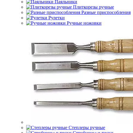
Паяльники
Плиткорезы ручные
Разные приспособления
Рулетки
Ручные ножовки
Степлеры ручные
Струбцины и тиски